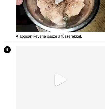
Alaposan keverje össze a fűszerekkel.
5