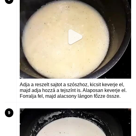
Adja a reszelt sajtot a szószhoz, kicsit keverje el,
majd adja hozzá a tejszínt is. Alaposan keverje el.
Forralja fel, majd alacsony lángon főzze össze.
9