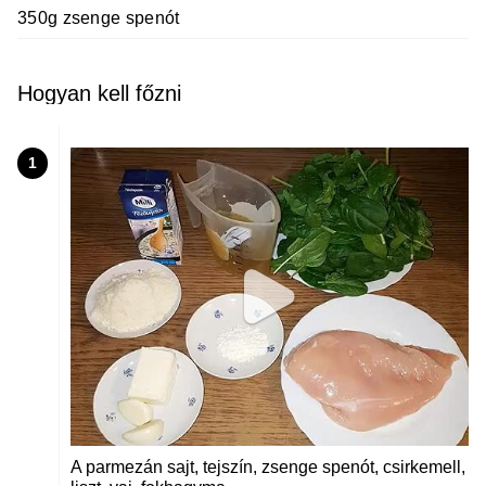
350g zsenge spenót
Hogyan kell főzni
1
A parmezán sajt, tejszín, zsenge spenót, csirkemell,