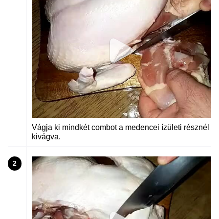
Vágja ki mindkét combot a medencei ízületi résznél
kivágva.
2