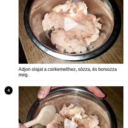
Adjon olajat a csirkemellhez, sózza, és borsozza
meg.
4