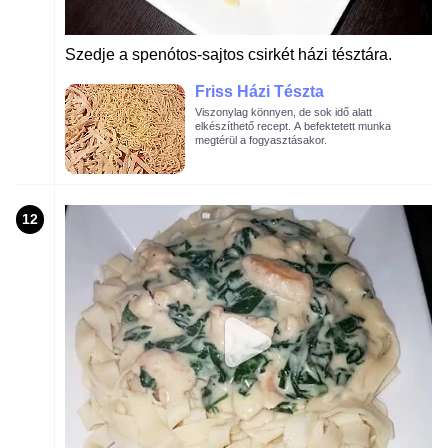
Szedje a spenótos-sajtos csirkét házi tésztára.
Friss Házi Tészta
Viszonylag könnyen, de sok idő alatt
elkészíthető recept. A befektetett munka
megtérül a fogyasztásakor.
12