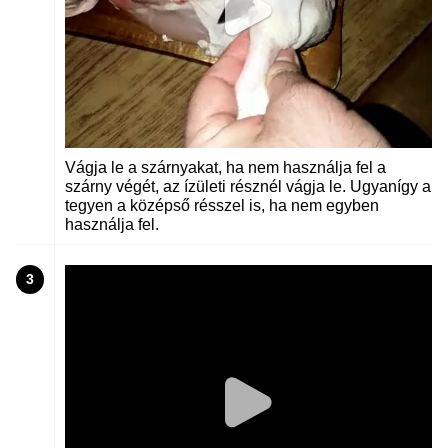
Vágja le a szárnyakat, ha nem használja fel a
szárny végét, az ízületi résznél vágja le. Ugyanígy a
tegyen a középső résszel is, ha nem egyben
használja fel.
3