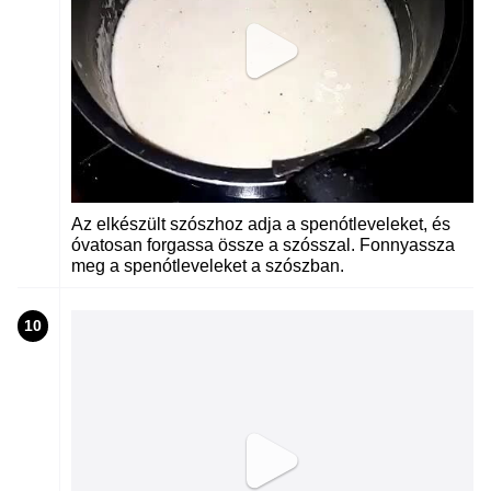
Az elkészült szószhoz adja a spenótleveleket, és
óvatosan forgassa össze a szósszal. Fonnyassza
meg a spenótleveleket a szószban.
10