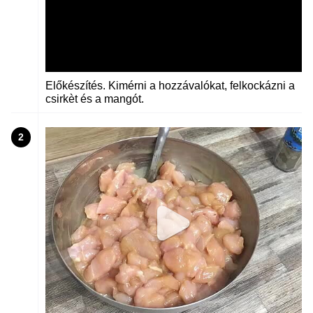
Előkészítés. Kimérni a hozzávalókat, felkockázni a
csirkèt és a mangót.
2