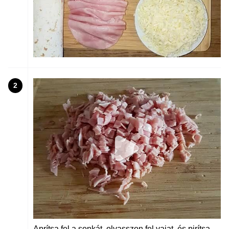
2
Aprítsa fel a sonkát, olvasszon fel vajat, és pirítsa