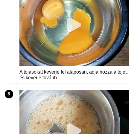
A tojásokat keverje fel alaposan, adja hozzá a tejet,
és keverje tovább.
5