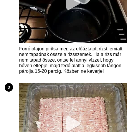
Forró olajon pirítsa meg az előáztatott rízst, emiatt
nem tapadnak össze a rízsszemek. Ha a rízs már
nem tapad össze, öntse fel annyi vízzel, hogy
bőven ellepje, majd fedő alatt a legkisebb lángon
párolja 15-20 percig. Közben ne keverje!
3