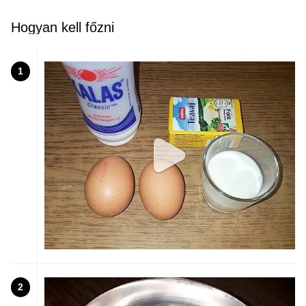
Hogyan kell főzni
1
2