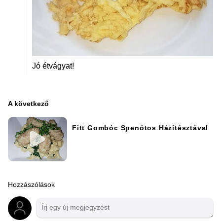
Jó étvágyat!
A következő
Fitt Gombóc Spenótos Házitésztával
Hozzászólások