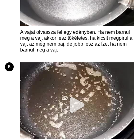
A vajat olvassza fel egy edényben. Ha nem barnul
meg a vaj, akkor lesz tökéletes, ha kicsit megpirul a
vaj, az még nem baj, de jobb lesz az íze, ha nem
barnul meg a vaj.
5