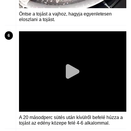
Öntse a tojást a vajhoz, hagyja egyenletesen
eloszlani a tojást.
6
A 20 másodperc sütés után kívülről befelé húzza a
tojást az edény közepe felé 4-6 alkalommal.