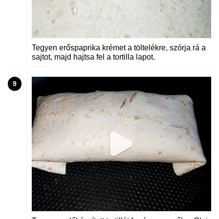
Tegyen erőspaprika krémet a töltelékre, szórja rá a
sajtot, majd hajtsa fel a tortilla lapot.
9