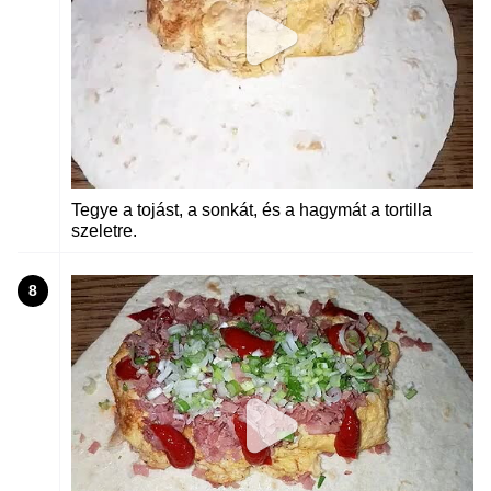
Tegye a tojást, a sonkát, és a hagymát a tortilla
szeletre.
8