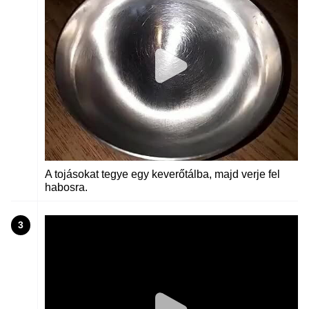
A tojásokat tegye egy keverőtálba, majd verje fel
habosra.
3