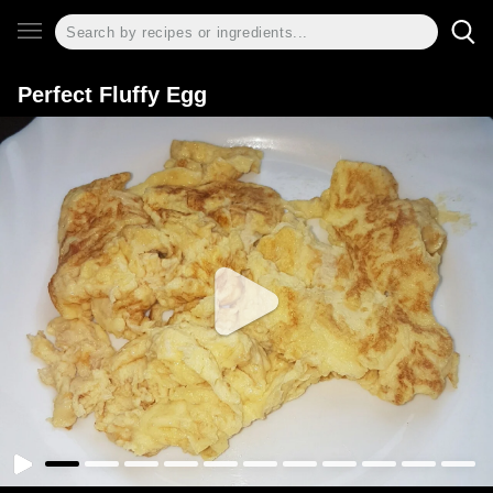
Perfect Fluffy Egg