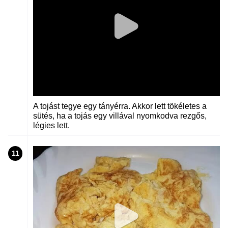
A tojást tegye egy tányérra. Akkor lett tökéletes a
sütés, ha a tojás egy villával nyomkodva rezgős,
légies lett.
11