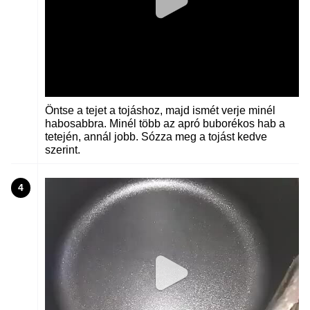
Öntse a tejet a tojáshoz, majd ismét verje minél
habosabbra. Minél több az apró buborékos hab a
tetején, annál jobb. Sózza meg a tojást kedve
szerint.
4