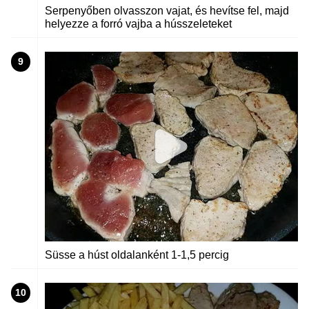
Serpenyőben olvasszon vajat, és hevítse fel, majd
helyezze a forró vajba a hússzeleteket
9
Süsse a húst oldalanként 1-1,5 percig
10