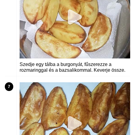
Szedje egy tálba a burgonyát, fűszerezze a
rozmaringgal és a bazsalikommal. Keverje össze.
7