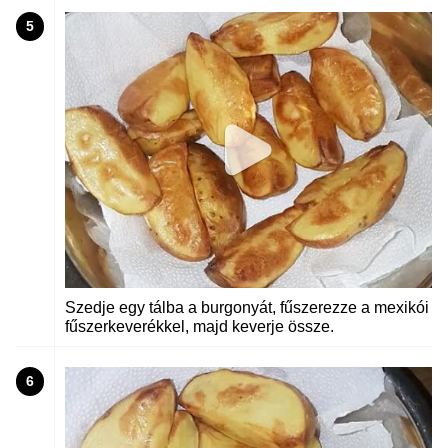
5
Szedje egy tálba a burgonyát, fűszerezze a mexikói
fűszerkeverékkel, majd keverje össze.
6