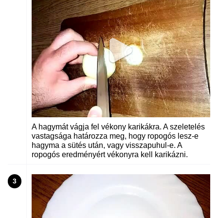
A hagymát vágja fel vékony karikákra. A szeletelés
vastagsága határozza meg, hogy ropogós lesz-e
hagyma a sütés után, vagy visszapuhul-e. A
ropogós eredményért vékonyra kell karikázni.
3