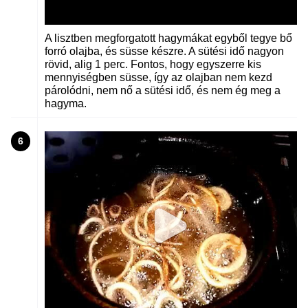
A lisztben megforgatott hagymákat egyből tegye bő
forró olajba, és süsse készre. A sütési idő nagyon
rövid, alig 1 perc. Fontos, hogy egyszerre kis
mennyiségben süsse, így az olajban nem kezd
párolódni, nem nő a sütési idő, és nem ég meg a
hagyma.
6