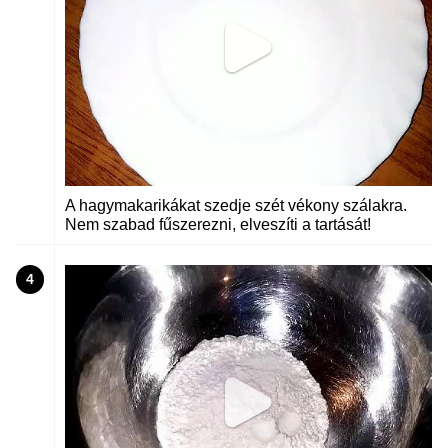
A hagymakarikákat szedje szét vékony szálakra.
Nem szabad fűszerezni, elveszíti a tartását!
4