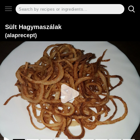
Sült Hagymaszálak
(alaprecept)