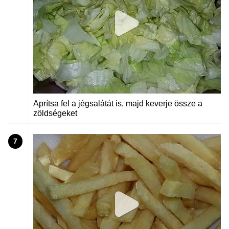
Aprítsa fel a jégsalátát is, majd keverje össze a
zöldségeket
7