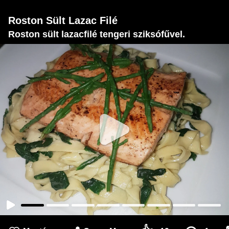
Roston Sült Lazac Filé
Roston sült lazacfilé tengeri sziksófűvel.