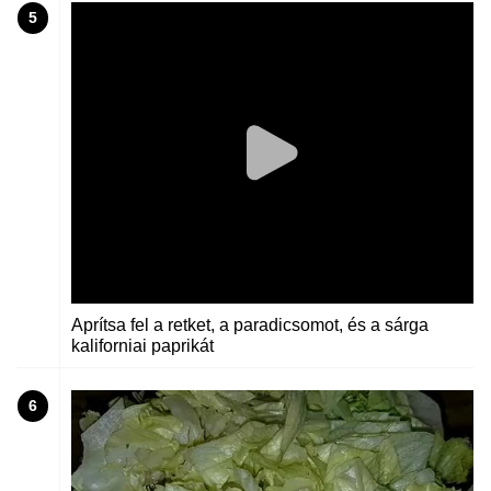
5
Aprítsa fel a retket, a paradicsomot, és a sárga
kaliforniai paprikát
6