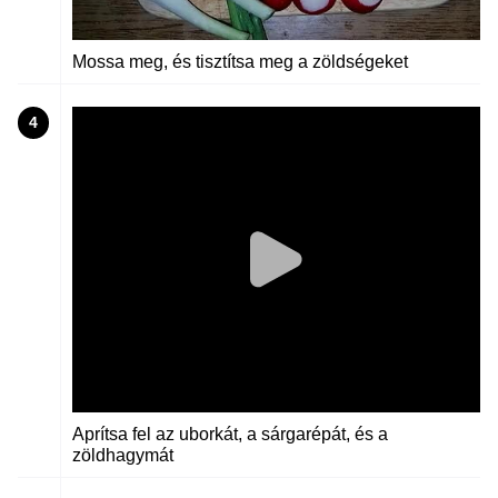
Mossa meg, és tisztítsa meg a zöldségeket
4
Aprítsa fel az uborkát, a sárgarépát, és a
zöldhagymát