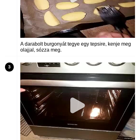
A darabolt burgonyát tegye egy tepsire, kenje meg
olajjal, sózza meg.
3