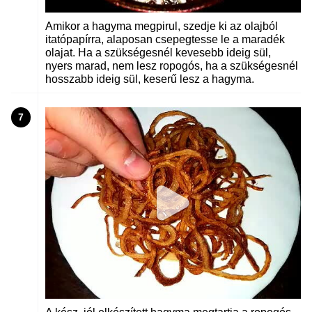
Amikor a hagyma megpirul, szedje ki az olajból
itatópapírra, alaposan csepegtesse le a maradék
olajat. Ha a szükségesnél kevesebb ideig sül,
nyers marad, nem lesz ropogós, ha a szükségesnél
hosszabb ideig sül, keserű lesz a hagyma.
7