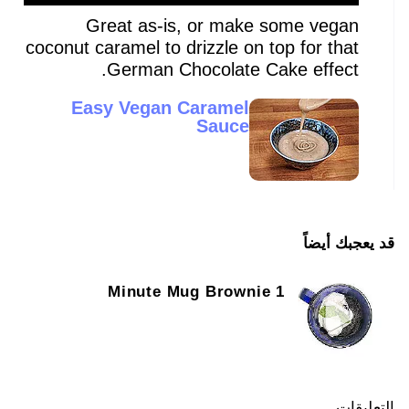
Great as-is, or make some vegan
coconut caramel to drizzle on top for that
German Chocolate Cake effect.
Easy Vegan Caramel
Sauce
قد يعجبك أيضاً
1 Minute Mug Brownie
التعليقات