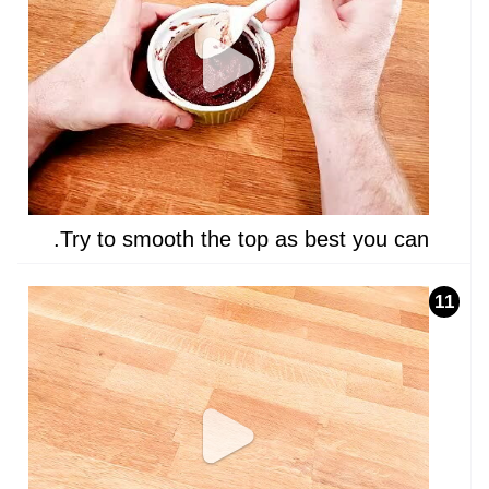
Try to smooth the top as best you can.
11