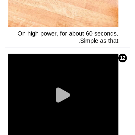
On high power, for about 60 seconds.
Simple as that.
12