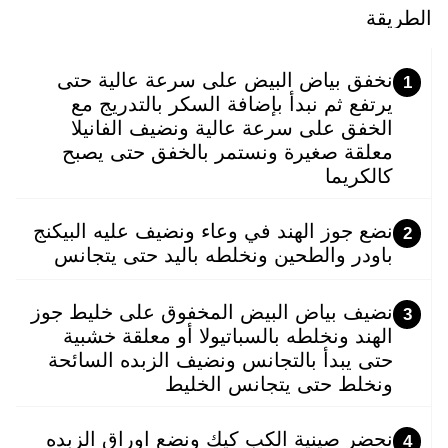
الطريقة
نخفق بياض البيض على سرعة عالية حتى
1
يرتفع ثم نبدأ بإضافة السكر بالتدريج مع
الخفق على سرعة عالية ونضيف الفانيلا
معلقة صغيرة ونستمر بالخفق حتى يصبح
كالكريما
نضع جوز الهند في وعاء ونضيف عليه البيكنج
2
باودر والطحين ونخلطه باليد حتى يتجانس
نضيف بياض البيض المخفوق على خليط جوز
3
الهند ونخلطه بالسباتيولا أو معلقة خشبية
حتى يبدأ بالتجانس ونضيف الزبده السائحة
ونخلط حتى يتجانس الخليط
نحضر صينية الكب كيك ونضع اوراق الزبده
4