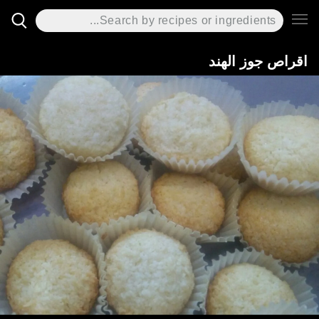
اقراص جوز الهند