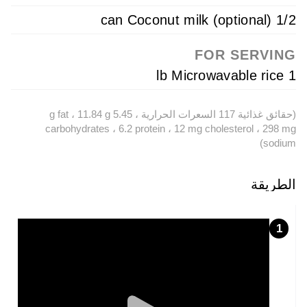
1/2 can Coconut milk (optional)
FOR SERVING
1 lb Microwavable rice
(حقائق غذائية 117 السعرات الحرارية ، 5.45 g fat ، 11.84 g
carbohydrates ، 6.2 protein ، 12 mg cholesterol ، 298 mg
sodium)
الطريقة
1