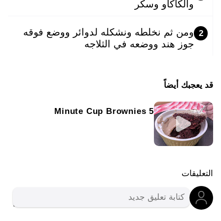
والكاكاو وسكر
ومن ثم نخلطه ونشكله لدوائر ووضع فوقه
2
جوز هند ووضعه في الثلاجه
قد يعجبك أيضاً
5 Minute Cup Brownies
التعليقات