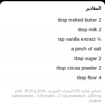
المقادير
2 tbsp melted butter
2 tbsp milk
¼ tsp vanilla extract
a pinch of salt
2 tbsp sugar
2 tbsp cocoa powder
4 tbsp flour
(حقائق غذائية 257 السعرات الحرارية ، 10.64 g fat ، 35.31 g
carbohydrates ، 4.76 protein ، 17 mg cholesterol ، 1200 mg
sodium)