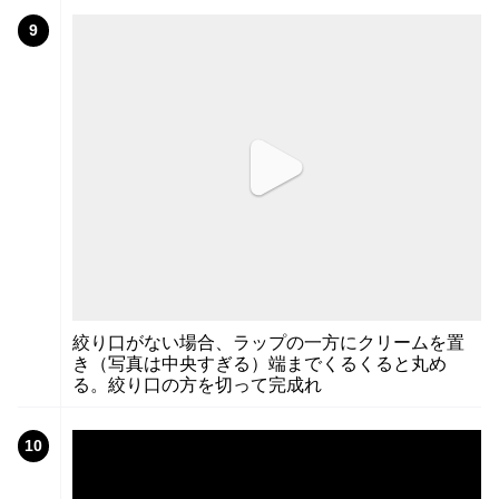
9
絞り口がない場合、ラップの一方にクリームを置
き（写真は中央すぎる）端までくるくると丸め
る。絞り口の方を切って完成れ
10