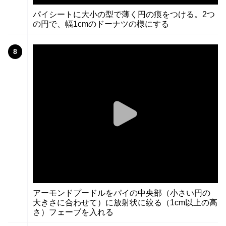
パイシートに大小の型で薄く円の痕をつける。2つ
の円で、幅1cmのドーナツの様にする
8
アーモンドプードルをパイの中央部（小さい円の
大きさに合わせて）に放射状に絞る（1cm以上の高
さ）フェーブを入れる