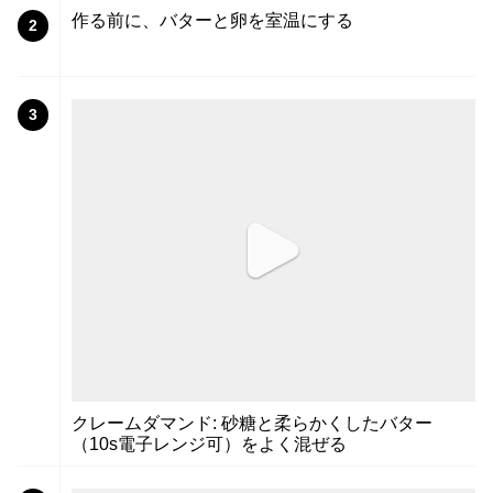
作る前に、バターと卵を室温にする
2
3
クレームダマンド: 砂糖と柔らかくしたバター
（10s電子レンジ可）をよく混ぜる