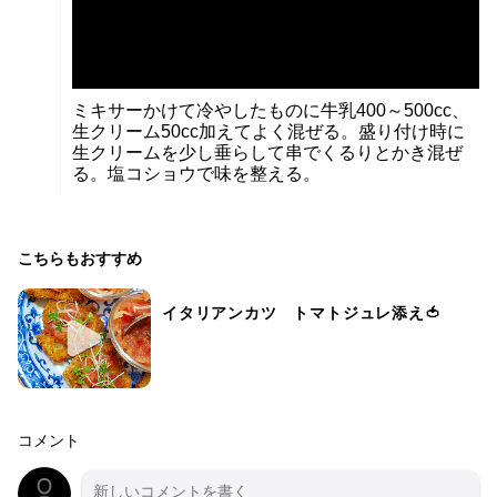
ミキサーかけて冷やしたものに牛乳400～500cc、
生クリーム50cc加えてよく混ぜる。盛り付け時に
生クリームを少し垂らして串でくるりとかき混ぜ
る。塩コショウで味を整える。
こちらもおすすめ
イタリアンカツ トマトジュレ添え🍅
コメント