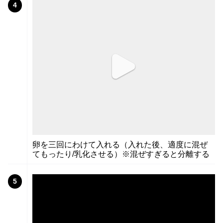
4
卵を三回にわけて入れる（入れた後、適度に混ぜ
てもったり/乳化させる）※混ぜすぎると分離する
5