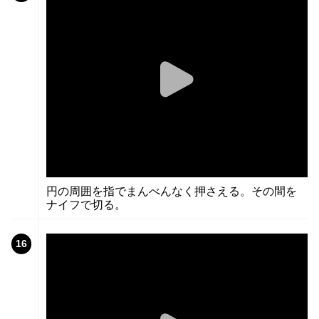
円の周囲を指でまんべんなく押さえる。その間を
ナイフで切る。
16