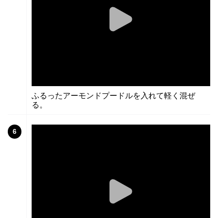
ふるったアーモンドプードルを入れて軽く混ぜ
る。
6