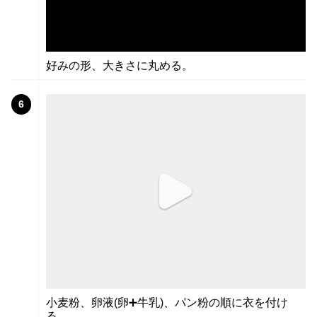
好みの形、大きさに丸める。
6
小麦粉、卵液(卵➕牛乳)、パン粉の順に衣を付け
る。