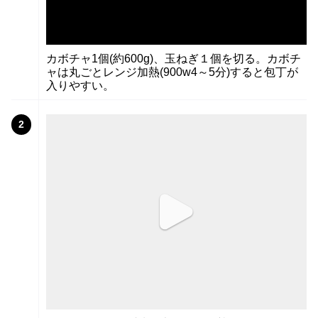
カボチャ1個(約600g)、玉ねぎ１個を切る。カボチ
ャは丸ごとレンジ加熱(900w4～5分)すると包丁が
入りやすい。
2