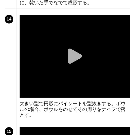
に、乾いた手でなでて成形する。
14
大きい型で円形にパイシートを型抜きする。ボウ
ルの場合、ボウルをのせてその周りをナイフで落
とす。
15