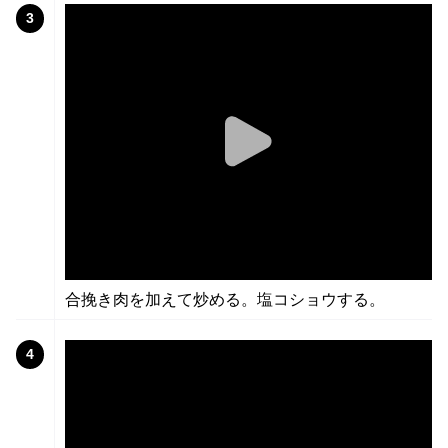
3
合挽き肉を加えて炒める。塩コショウする。
4