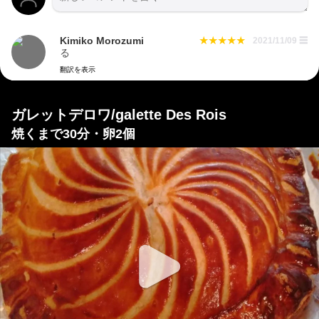
Kimiko Morozumi
2021/11/09
☰
る
翻訳を表示
ガレットデロワ/galette Des Rois
焼くまで30分・卵2個