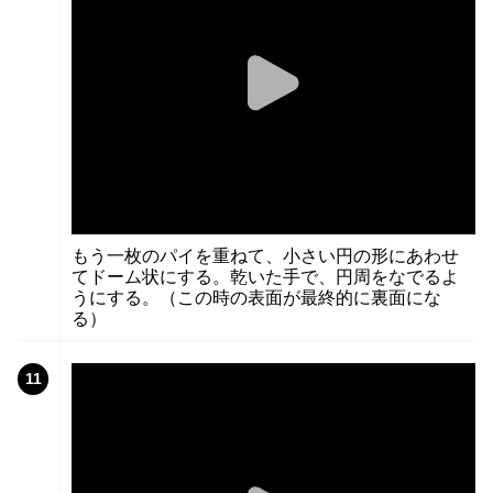
もう一枚のパイを重ねて、小さい円の形にあわせ
てドーム状にする。乾いた手で、円周をなでるよ
うにする。（この時の表面が最終的に裏面にな
る）
11