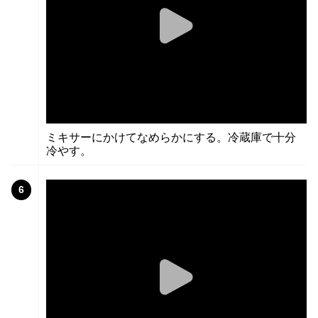
ミキサーにかけてなめらかにする。冷蔵庫で十分
冷やす。
6