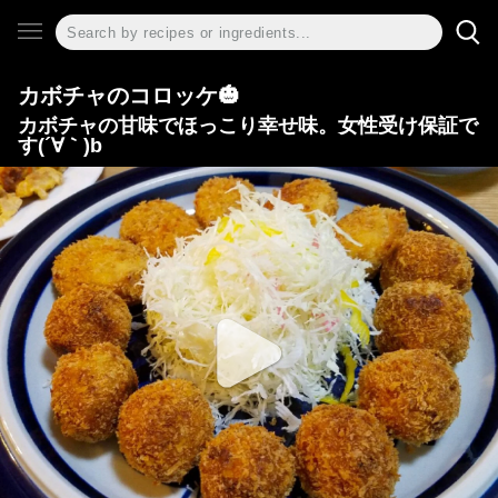
カボチャのコロッケ🎃
カボチャの甘味でほっこり幸せ味。女性受け保証で
す(´∀｀)b