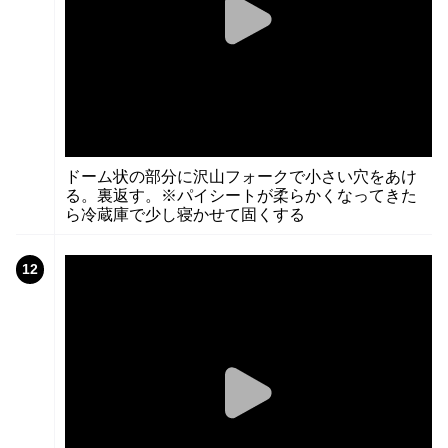
ドーム状の部分に沢山フォークで小さい穴をあけ
る。裏返す。※パイシートが柔らかくなってきた
ら冷蔵庫で少し寝かせて固くする
12