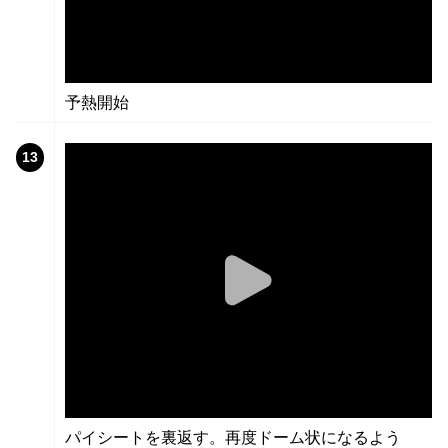
予熱開始
13
パイシートを裏返す。再度ドーム状になるよう