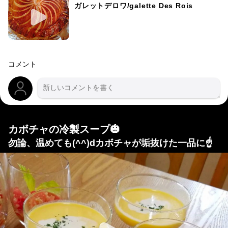
ガレットデロワ/galette Des Rois
コメント
カボチャの冷製スープ🎃
勿論、温めても(^^)dカボチャが垢抜けた一品に☝️