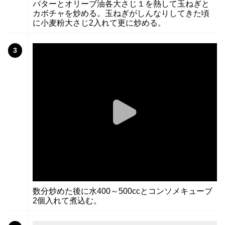
バターとオリーブ油各大さじ１を熱して玉ねぎと
カボチャを炒める。玉ねぎがしんなりしてきた頃
に小麦粉大さじ2入れて更に炒める。
3
数分炒めた後に水400～500ccとコンソメキューブ
2個入れて煮込む。