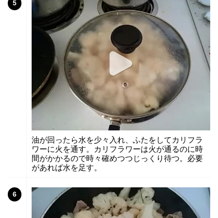
5
油が回ったら水を少々入れ、ふたをしてカリフラ
ワーに火を通す。カリフラワーは火が通るのに時
間がかかるので時々確めつつじっくり待つ。必要
があれば水を足す。
6