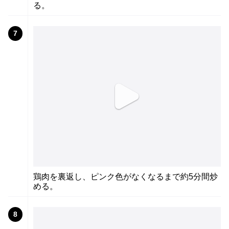
る。
7
鶏肉を裏返し、ピンク色がなくなるまで約5分間炒
める。
8