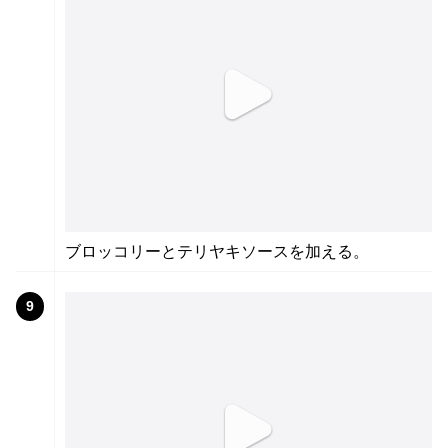
ブロッコリーとテリヤキソースを加える。
9