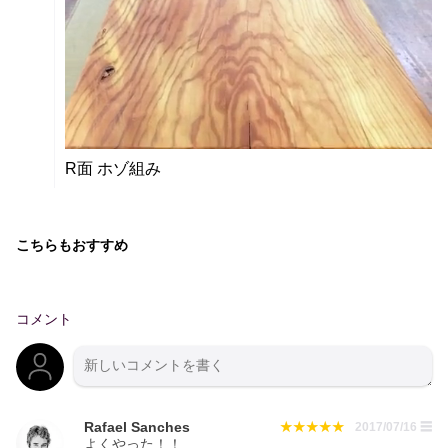
R面 ホゾ組み
こちらもおすすめ
コメント
Rafael Sanches
2017/07/16
☰
よくやった！！