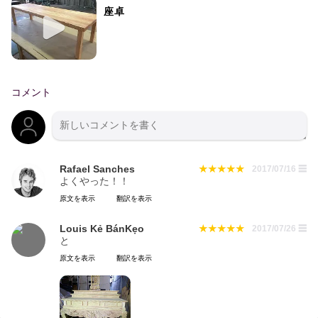
座卓
コメント
Rafael Sanches
2017/07/16
☰
よくやった！！
原文を表示
翻訳を表示
Louis Kẻ BánKẹo
2017/07/26
☰
と
原文を表示
翻訳を表示