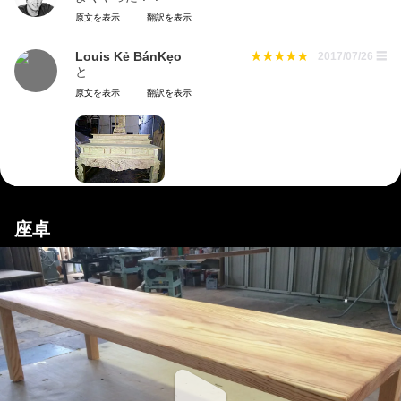
原文を表示
翻訳を表示
Louis Kẻ BánKẹo
2017/07/26
☰
と
原文を表示
翻訳を表示
座卓