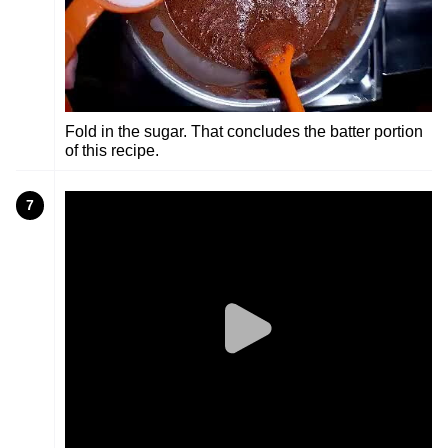
Fold in the sugar. That concludes the batter portion
of this recipe.
7