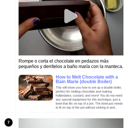
Rompe o corta el chocolate en pedazos más
pequeños y derrítelos a baño maría con la manteca.
How to Melt Chocolate with a
Bain Marie (double Boiler)
This will show you how to set up a double boiler,
perfect for melting chocolate and making
hollandaise, custard, and more! You do not need
any special equipment for this technique, just a
bowl that fits on top of a pot. The bowl just needs
to fit on top of the pot without sinking in and
touching the water inside.
7