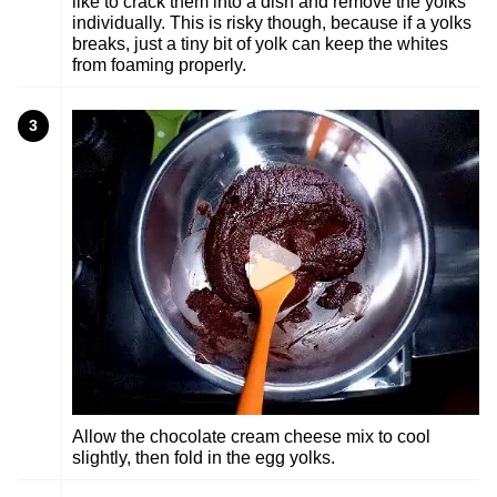
like to crack them into a dish and remove the yolks
individually. This is risky though, because if a yolks
breaks, just a tiny bit of yolk can keep the whites
from foaming properly.
3
Allow the chocolate cream cheese mix to cool
slightly, then fold in the egg yolks.