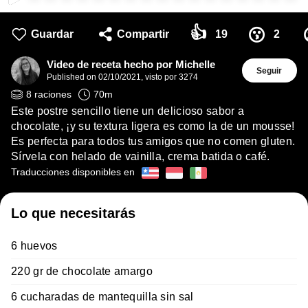
👍
😗
Guardar
Compartir
19
2
Video de receta hecho por Michelle
Seguir
Published on
02/10/2021
,
visto por 3274
8
raciones
70
m
Este postre sencillo tiene un delicioso sabor a
chocolate, ¡y su textura ligera es como la de un mousse!
Es perfecta para todos tus amigos que no comen gluten.
Sírvela con helado de vainilla, crema batida o café.
Traducciones disponibles en
Lo que necesitarás
6 huevos
220 gr de chocolate amargo
6 cucharadas de mantequilla sin sal