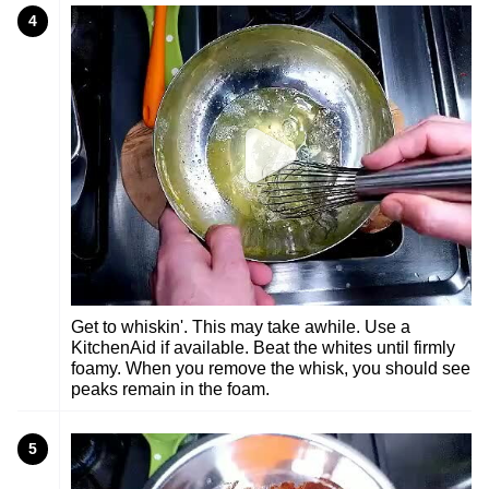
4
Get to whiskin'. This may take awhile. Use a
KitchenAid if available. Beat the whites until firmly
foamy. When you remove the whisk, you should see
peaks remain in the foam.
5