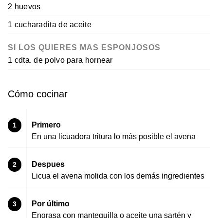
2 huevos
1 cucharadita de aceite
SI LOS QUIERES MAS ESPONJOSOS
1 cdta. de polvo para hornear
Cómo cocinar
Primero
1
En una licuadora tritura lo más posible el avena
Despues
2
Licua el avena molida con los demás ingredientes
Por último
3
Engrasa con mantequilla o aceite una sartén y