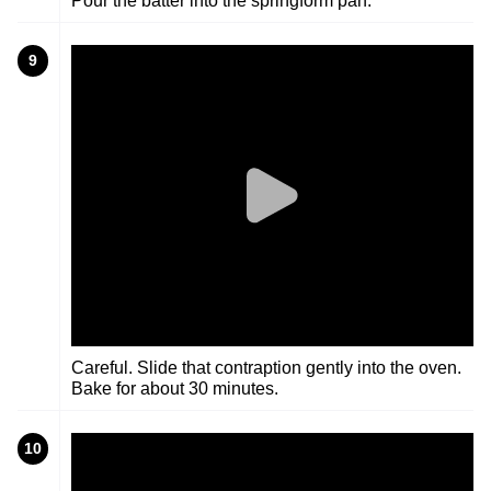
Pour the batter into the springform pan.
9
Careful. Slide that contraption gently into the oven.
Bake for about 30 minutes.
10