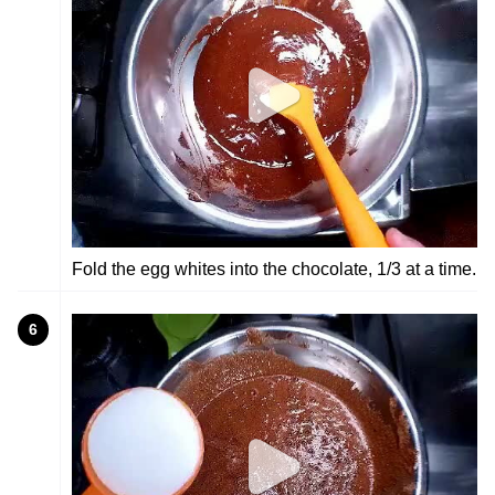
Fold the egg whites into the chocolate, 1/3 at a time.
6