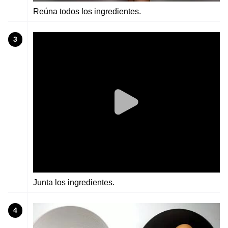
Reúna todos los ingredientes.
3
Junta los ingredientes.
4