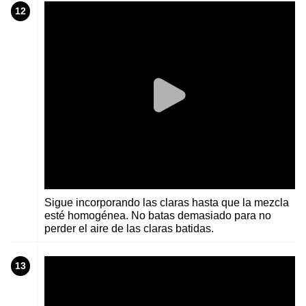
12
Sigue incorporando las claras hasta que la mezcla
esté homogénea. No batas demasiado para no
perder el aire de las claras batidas.
13