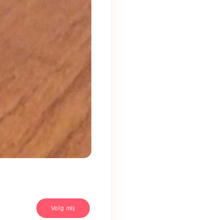
Volg mij