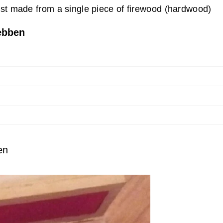
t made from a single piece of firewood (hardwood)
hebben
en