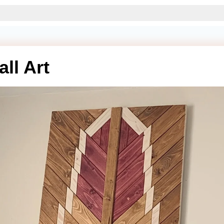
ll Art