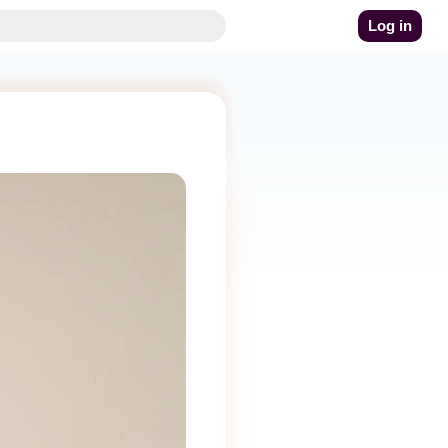
Log in