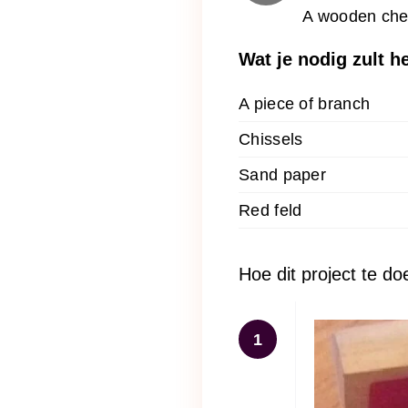
A wooden ches
Wat je nodig zult 
A piece of branch
Chissels
Sand paper
Red feld
Hoe dit project te do
1