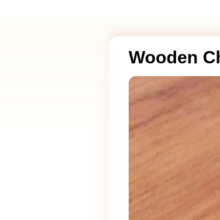
Wooden C