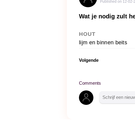
Published on
12-02-
Wat je nodig zult 
HOUT
lijm en binnen beits
Volgende
Comments