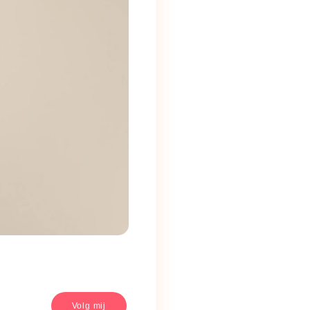
Volg mij