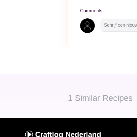
Comments
1
Similar Recipes
Craftlog
Nederland