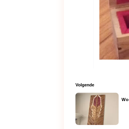
Volgende
Woo