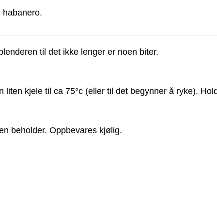
d habanero.
blenderen til det ikke lenger er noen biter.
 liten kjele til ca 75°c (eller til det begynner å ryke). Ho
 en beholder. Oppbevares kjølig.