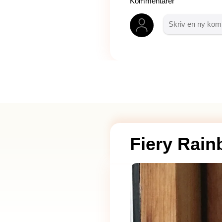
Kommentarer
Fiery Rai