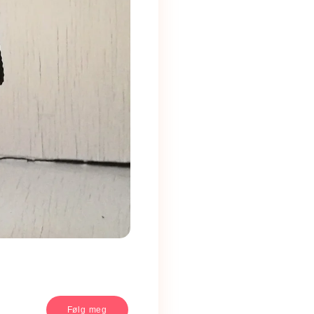
Følg meg