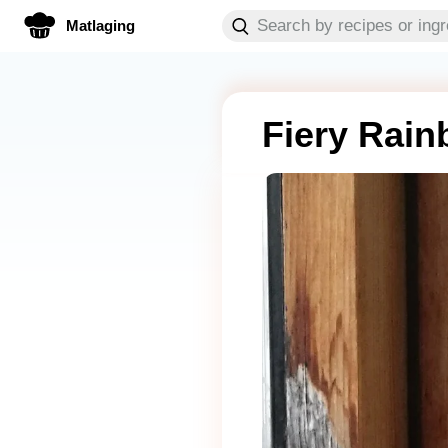
Matlaging
Fiery Rai