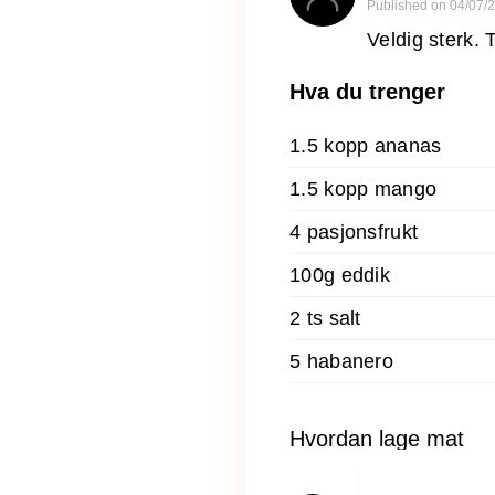
Published on
04/07/
Veldig sterk. 
Hva du trenger
1.5 kopp ananas
1.5 kopp mango
4 pasjonsfrukt
100g eddik
2 ts salt
5 habanero
Hvordan lage mat