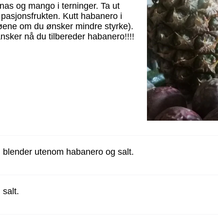
nas og mango i terninger. Ta ut
 pasjonsfrukten. Kutt habanero i
frøene om du ønsker mindre styrke).
ansker nå du tilbereder habanero!!!!
en blender utenom habanero og salt.
salt.