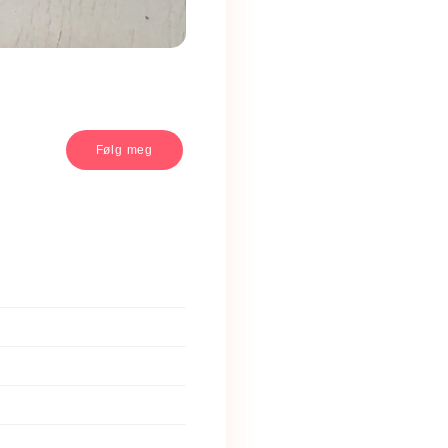
Følg meg