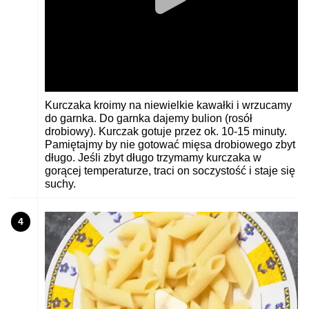
Kurczaka kroimy na niewielkie kawałki i wrzucamy
do garnka. Do garnka dajemy bulion (rosół
drobiowy). Kurczak gotuje przez ok. 10-15 minuty.
Pamiętajmy by nie gotować mięsa drobiowego zbyt
długo. Jeśli zbyt długo trzymamy kurczaka w
gorącej temperaturze, traci on soczystość i staje się
suchy.
4