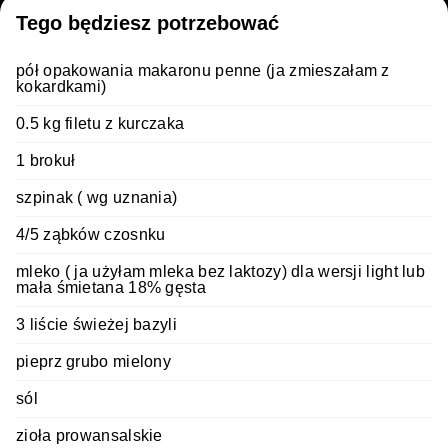
Tego będziesz potrzebować
pół opakowania makaronu penne (ja zmieszałam z
kokardkami)
0.5 kg filetu z kurczaka
1 brokuł
szpinak ( wg uznania)
4/5 ząbków czosnku
mleko ( ja użyłam mleka bez laktozy) dla wersji light lub
mała śmietana 18% gęsta
3 liście świeżej bazyli
pieprz grubo mielony
sól
zioła prowansalskie