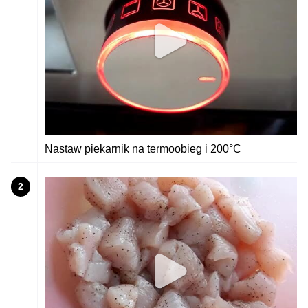
Nastaw piekarnik na termoobieg i 200°C
2