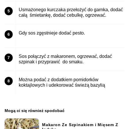
Usmażonego kurczaka przełożyć do garnka, dodać
5
całą śmietankę, dodać cebulkę, ogrzewać.
Gdy sos zgęstnieje dodać pesto.
6
Sos połączyć z makaronem, ogrzewać, dodać
7
szpinak i przyprawić do smaku.
Można podać z dodatkiem pomidorków
8
koktajlowych i udekorować świeżą bazylią
Mogą ci się również spodobać
Makaron Ze Szpinakiem i Mięsem Z