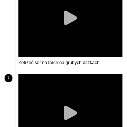
Zetrzeć ser na tarce na grubych oczkach
7