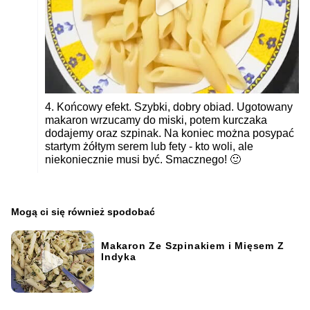
4. Końcowy efekt. Szybki, dobry obiad. Ugotowany
makaron wrzucamy do miski, potem kurczaka
dodajemy oraz szpinak. Na koniec można posypać
startym żółtym serem lub fety - kto woli, ale
niekoniecznie musi być. Smacznego! 🙂
Mogą ci się również spodobać
Makaron Ze Szpinakiem i Mięsem Z
Indyka