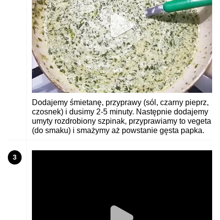
Dodajemy śmietanę, przyprawy (sól, czarny pieprz,
czosnek) i dusimy 2-5 minuty. Następnie dodajemy
umyty rozdrobiony szpinak, przyprawiamy to vegeta
(do smaku) i smażymy aż powstanie gęsta papka.
3