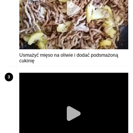
Usmażyć mięso na oliwie i dodać podsmażoną
cukinię
3