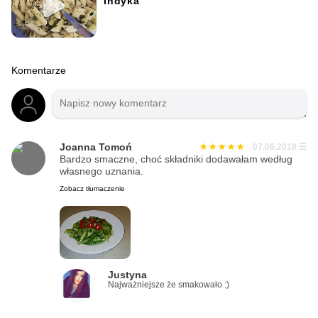
Indyka
Komentarze
Joanna Tomoń
07.06.2018
☰
Bardzo smaczne, choć składniki dodawałam według
własnego uznania.
Zobacz tłumaczenie
Justyna
Najważniejsze że smakowało :)