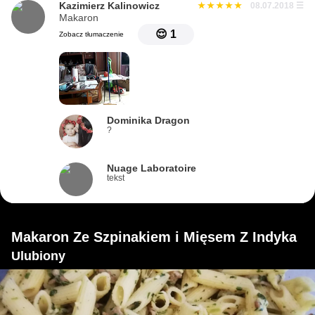
Kazimierz Kalinowicz
08.07.2018
☰
Makaron
😌
1
Zobacz tłumaczenie
Dominika Dragon
?
Nuage Laboratoire
tekst
Makaron Ze Szpinakiem i Mięsem Z Indyka
Ulubiony