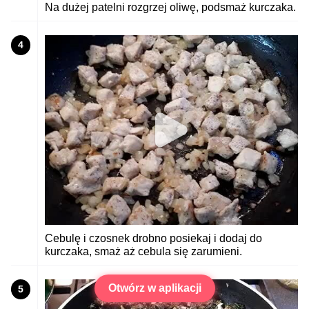
Na dużej patelni rozgrzej oliwę, podsmaż kurczaka.
4
Cebulę i czosnek drobno posiekaj i dodaj do
kurczaka, smaż aż cebula się zarumieni.
Otwórz w aplikacji
5