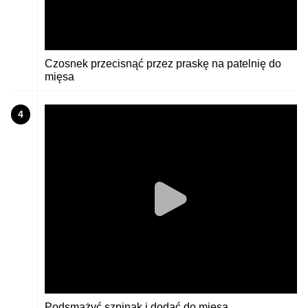
Czosnek przecisnąć przez praskę na patelnię do
mięsa
4
Podsmażyć szpinak i dodać do mięsa