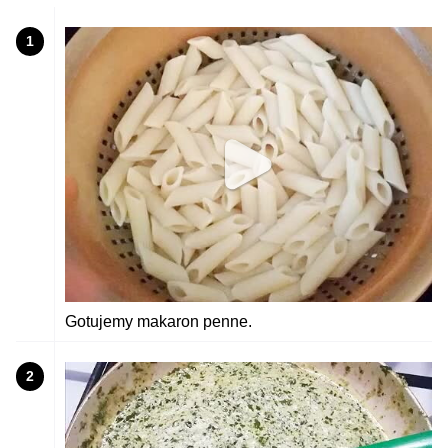
1
Gotujemy makaron penne.
2