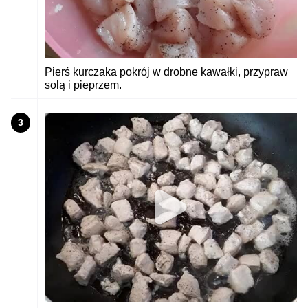
Pierś kurczaka pokrój w drobne kawałki, przypraw
solą i pieprzem.
3