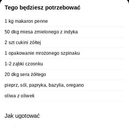
Tego będziesz potrzebować
1 kg makaron penne
50 dkg miesa zmielonego z indyka
2 szt cukini żółtej
1 opakowanie mrożonego szpinaku
1-2 ząbki czosnku
20 dkg sera żółtego
pieprz, sól, papryka, bazylia, oregano
oliwa z oliwek
Jak ugotować