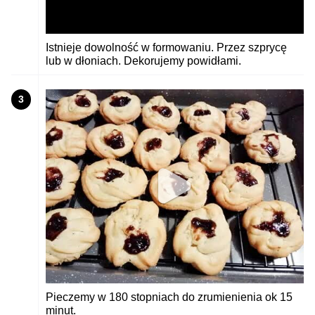
Istnieje dowolność w formowaniu. Przez szprycę
lub w dłoniach. Dekorujemy powidłami.
3
Pieczemy w 180 stopniach do zrumienienia ok 15
minut.