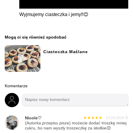
Wyjmujemy ciasteczka i jemy!!😊
Mogą ci się również spodobać
Ciasteczka Maślane
Komentarze
Nicole♡
12.10.2018
☰
(Autorka przepisu pisze) możecie dodać troszkę mniej
cukru, bo nam wyszły troszeczkę za słodkie😊