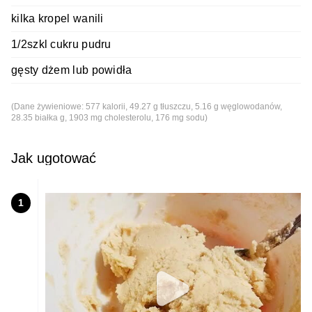
kilka kropel wanili
1/2szkl cukru pudru
gęsty dżem lub powidła
(Dane żywieniowe: 577 kalorii, 49.27 g tłuszczu, 5.16 g węglowodanów,
28.35 białka g, 1903 mg cholesterolu, 176 mg sodu)
Jak ugotować
1