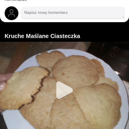
Kruche Maślane Ciasteczka