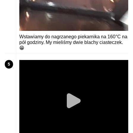
Wstawiamy do nagrzanego piekarnika na 160°C na
pół godziny. My mieliśmy dwie blachy ciasteczek.
😁
5