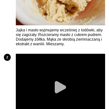
Jajka i masło wyjmujemy wcześniej z lodówki, aby
się zagrzały. Rozcieramy masło z cukrem pudrem.
Dodajemy żółtka. Mąka ze skrobią ziemniaczaną i
ekstrakt z wanilii. Mieszamy.
2