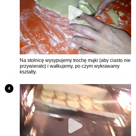
Na stolnicę wysypujemy trochę mąki (aby ciasto nie
przywierało) i wałkujemy, po czym wykrawamy
kształty.
4