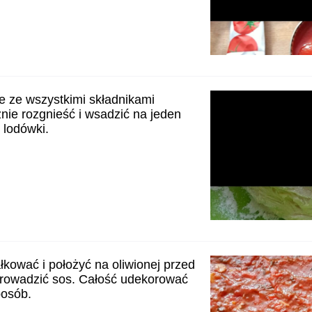
e ze wszystkimi składnikami
znie rozgnieść i wsadzić na jeden
 lodówki.
łkować i położyć na oliwionej przed
prowadzić sos. Całość udekorować
posób.