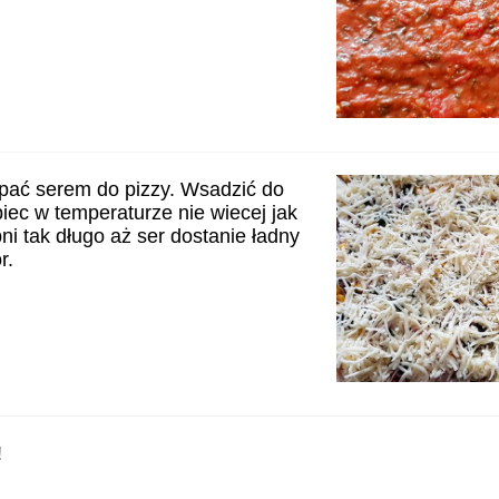
pać serem do pizzy. Wsadzić do
piec w temperaturze nie wiecej jak
ni tak długo aż ser dostanie ładny
r.
!