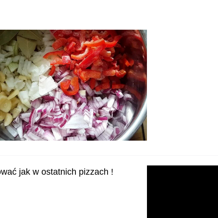
wać jak w ostatnich pizzach !