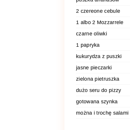
2 czereone cebule
1 albo 2 Mozzarrele
czarne oliwki
1 papryka
kukurydza z puszki
jasne pieczarki
zielona pietruszka
dużo seru do pizzy
gotowana szynka
można i trochę salami