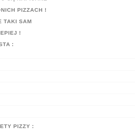
NICH PIZZACH !
E TAKI SAM
EPIEJ !
STA :
ETY PIZZY :