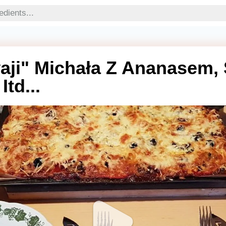
aji" Michała Z Ananasem,
Itd...