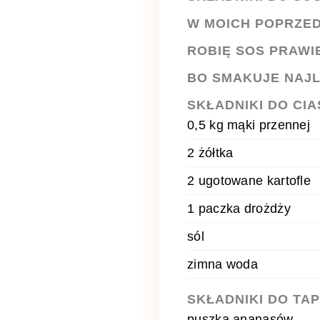
W MOICH POPRZED
ROBIĘ SOS PRAWI
BO SMAKUJE NAJL
SKŁADNIKI DO CIA
0,5 kg mąki przennej
2 żółtka
2 ugotowane kartofle
1 paczka drożdży
sól
zimna woda
SKŁADNIKI DO TAP
puszka ananasów