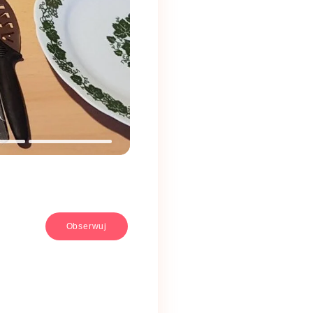
Obserwuj