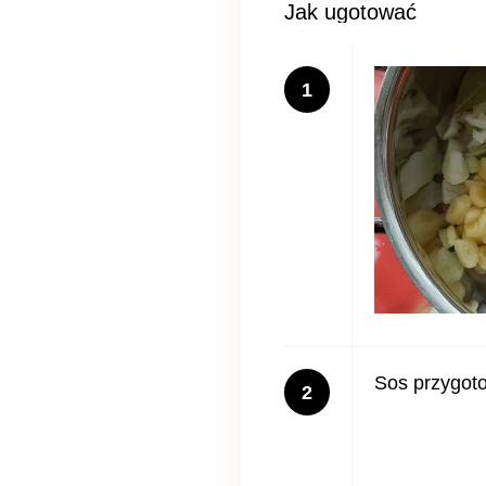
Jak ugotować
1
Sos przygoto
2