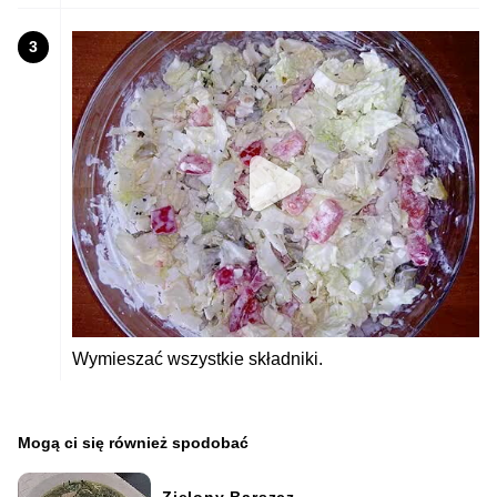
3
Wymieszać wszystkie składniki.
Mogą ci się również spodobać