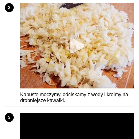
2
Kapustę moczymy, odciskamy z wody i kroimy na
drobniejsze kawałki.
3