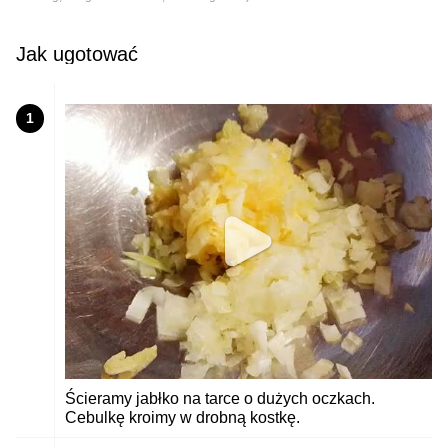
Jak ugotować
1
Ścieramy jabłko na tarce o dużych oczkach.
Cebulkę kroimy w drobną kostkę.