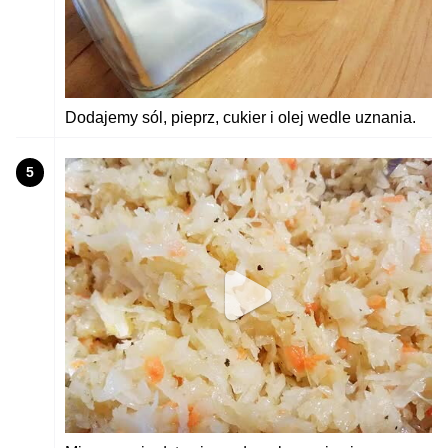
Dodajemy sól, pieprz, cukier i olej wedle uznania.
5