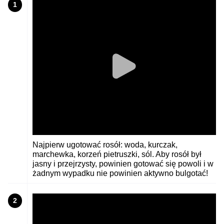
1
Najpierw ugotować rosół: woda, kurczak,
marchewka, korzeń pietruszki, sól. Aby rosół był
jasny i przejrzysty, powinien gotować się powoli i w
żadnym wypadku nie powinien aktywno bulgotać!
2