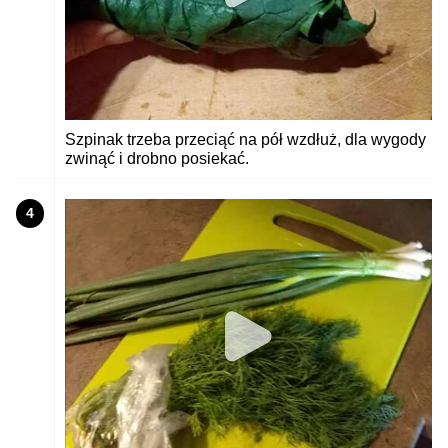
Szpinak trzeba przeciąć na pół wzdłuż, dla wygody
zwinąć i drobno posiekać.
4