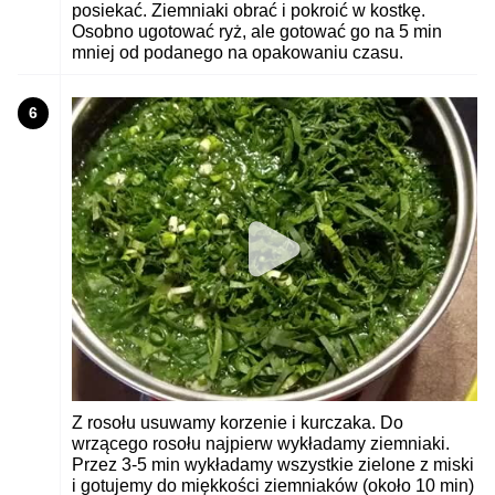
posiekać. Ziemniaki obrać i pokroić w kostkę.
Osobno ugotować ryż, ale gotować go na 5 min
mniej od podanego na opakowaniu czasu.
6
Z rosołu usuwamy korzenie i kurczaka. Do
wrzącego rosołu najpierw wykładamy ziemniaki.
Przez 3-5 min wykładamy wszystkie zielone z miski
i gotujemy do miękkości ziemniaków (około 10 min)