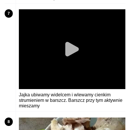
7
Jajka ubiwamy widelcem i wlewamy cienkim
strumieniem w barszcz. Barszcz przy tym aktywnie
mieszamy
8