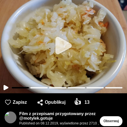
👍
Zapisz
Opublikuj
13
Film z przepisami przygotowany przez
@motylek.gotuje
Obserwuj
Published on
08.12.2019
,
wyświetlone przez 2710
,