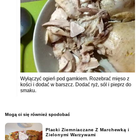
Wyłączyć ogień pod garnkiem. Rozebrać mięso z
kości i dodać w barszcz. Dodać ryż, sól i pieprz do
smaku.
Mogą ci się również spodobać
Placki Ziemniaczane Z Marchewką i
Zielonymi Warzywami