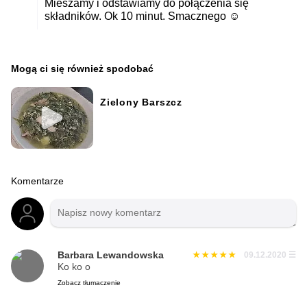
Mieszamy i odstawiamy do połączenia się
składników. Ok 10 minut. Smacznego ☺️
Mogą ci się również spodobać
Zielony Barszcz
Komentarze
Barbara Lewandowska
09.12.2020
☰
Ko ko o
Zobacz tłumaczenie