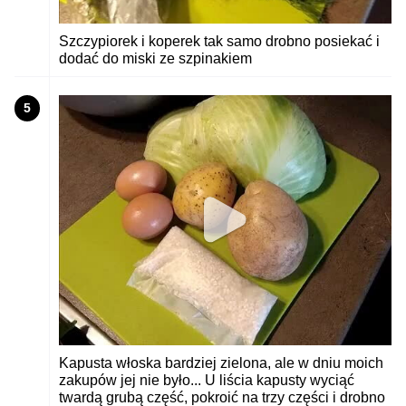
Szczypiorek i koperek tak samo drobno posiekać i
dodać do miski ze szpinakiem
5
Kapusta włoska bardziej zielona, ale w dniu moich
zakupów jej nie było... U liścia kapusty wyciąć
twardą grubą część, pokroić na trzy części i drobno