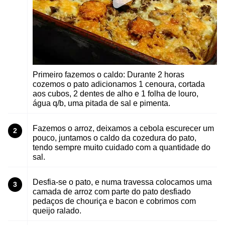
Primeiro fazemos o caldo: Durante 2 horas
cozemos o pato adicionamos 1 cenoura, cortada
aos cubos, 2 dentes de alho e 1 folha de louro,
água q/b, uma pitada de sal e pimenta.
Fazemos o arroz, deixamos a cebola escurecer um
2
pouco, juntamos o caldo da cozedura do pato,
tendo sempre muito cuidado com a quantidade do
sal.
Desfia-se o pato, e numa travessa colocamos uma
3
camada de arroz com parte do pato desfiado
pedaços de chouriça e bacon e cobrimos com
queijo ralado.