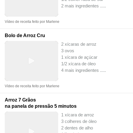
2 mais ingredientes ..
...
Vídeo de receita feito por Marlene
Bolo de Arroz Cru
2 xícaras de arroz
3 ovos
1 xícara de açúcar
1/2 xícara de óleo
4 mais ingredientes ..
...
Vídeo de receita feito por Marlene
Arroz 7 Grãos
na panela de pressão 5 minutos
1 xícara de arroz
3 colheres de óleo
2 dentes de alho