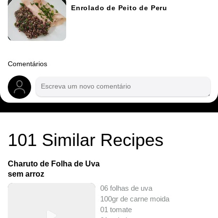
Enrolado de Peito de Peru
Comentários
101
Similar Recipes
Charuto de Folha de Uva
sem arroz
06 folhas de uva
100gr de carne moida
01 tomate