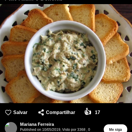
👍
Salvar
Compartilhar
17
Mariana Ferreira
Published on
10/05/2019
,
Visto por 3368
,
0
Me siga