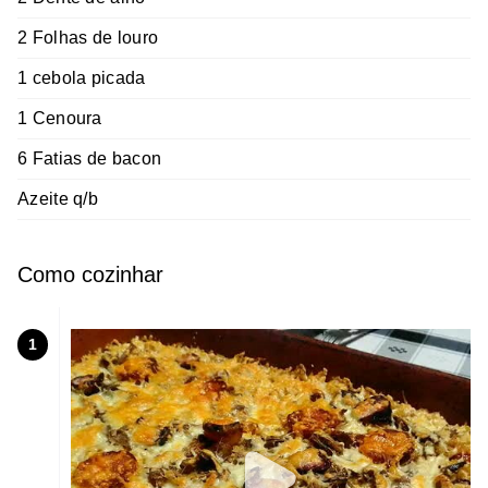
2 Folhas de louro
1 cebola picada
1 Cenoura
6 Fatias de bacon
Azeite q/b
Como cozinhar
1