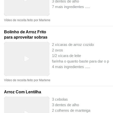
3 dentes de alho
7 mais ingredientes ..
...
Vídeo de receita feito por Marlene
Bolinho de Arroz Frito
para aproveitar sobras
2 xícaras de arroz cozido
2 ovos
1/2 xícara de leite
farinha o quanto baste para dar o pon
4 mais ingredientes ..
...
Vídeo de receita feito por Marlene
Arroz Com Lentilha
3 cebolas
3 dentes de alho
2 colheres de manteiga