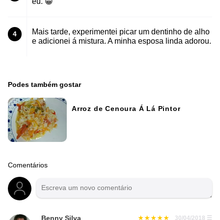
eu. 😁
Mais tarde, experimentei picar um dentinho de alho
4
e adicionei á mistura. A minha esposa linda adorou.
Podes também gostar
Arroz de Cenoura Á Lá Pintor
Comentários
Benny Silva
30/04/2018
☰