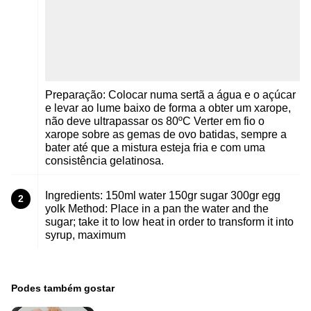
Preparação: Colocar numa sertã a água e o açúcar
e levar ao lume baixo de forma a obter um xarope,
não deve ultrapassar os 80ºC Verter em fio o
xarope sobre as gemas de ovo batidas, sempre a
bater até que a mistura esteja fria e com uma
consistência gelatinosa.
Ingredients: 150ml water 150gr sugar 300gr egg
2
yolk Method: Place in a pan the water and the
sugar; take it to low heat in order to transform it into
syrup, maximum
Podes também gostar