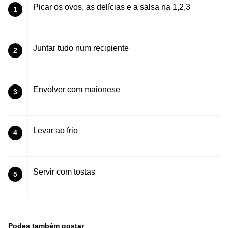
Picar os ovos, as delícias e a salsa na 1,2,3
1
Juntar tudo num recipiente
2
Envolver com maionese
3
Levar ao frio
4
Servir com tostas
5
Podes também gostar