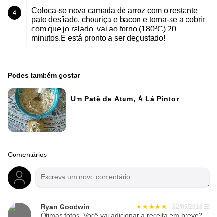
Coloca-se nova camada de arroz com o restante
4
pato desfiado, chouriça e bacon e torna-se a cobrir
com queijo ralado, vai ao forno (180ºC) 20
minutos.E está pronto a ser degustado!
Podes também gostar
Um Patê de Atum, Á Lá Pintor
Comentários
Ryan Goodwin
22/05/2018
☰
Ótimas fotos. Você vai adicionar a receita em breve?