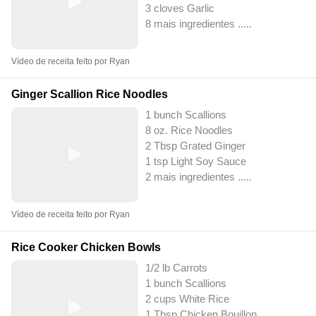
3 cloves Garlic
8 mais ingredientes ..
...
Vídeo de receita feito por Ryan
Ginger Scallion Rice Noodles
1 bunch Scallions
8 oz. Rice Noodles
2 Tbsp Grated Ginger
1 tsp Light Soy Sauce
2 mais ingredientes ..
...
Vídeo de receita feito por Ryan
Rice Cooker Chicken Bowls
1/2 lb Carrots
1 bunch Scallions
2 cups White Rice
1 Tbsp Chicken Bouillon