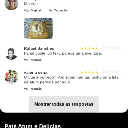
Mostrar
Veja Original
Ver Tradução
Rafael Sanches
30/04/2018
☰
haha! gostei do text, parece uma aventura.
Ver Tradução
valeria sena
29/06/2018
☰
O que é borrego? Vou experimentar, tenho uma lata
de atum perdida por aqui.
Ver Tradução
mostrar todas as respostas
Paté Atum e Delícias