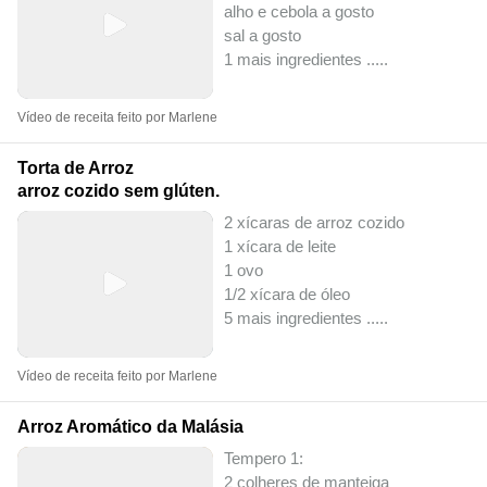
alho e cebola a gosto
sal a gosto
1 mais ingredientes ..
...
Vídeo de receita feito por Marlene
Torta de Arroz
arroz cozido sem glúten.
2 xícaras de arroz cozido
1 xícara de leite
1 ovo
1/2 xícara de óleo
5 mais ingredientes ..
...
Vídeo de receita feito por Marlene
Arroz Aromático da Malásia
Tempero 1:
2 colheres de manteiga