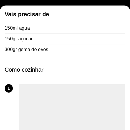
Vais precisar de
150ml agua
150gr açucar
300gr gema de ovos
Como cozinhar
1