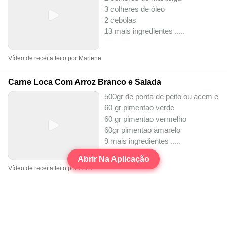
3 colheres de óleo
2 cebolas
13 mais ingredientes ..
...
Vídeo de receita feito por Marlene
Carne Loca Com Arroz Branco e Salada
500gr de ponta de peito ou acem em
60 gr pimentao verde
60 gr pimentao vermelho
60gr pimentao amarelo
9 mais ingredientes ..
...
Abrir Na Aplicação
Vídeo de receita feito por FAST
Arroz Ao Molho Amanteigado
com frango e linguicinha calabresa
Massa de tomate