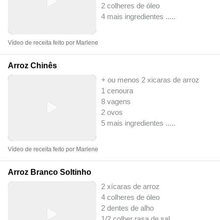
2 colheres de óleo
4 mais ingredientes ..
...
Vídeo de receita feito por Marlene
Arroz Chinês
+ ou menos 2 xicaras de arroz
1 cenoura
8 vagens
2 ovos
5 mais ingredientes ..
...
Vídeo de receita feito por Marlene
Arroz Branco Soltinho
2 xícaras de arroz
4 colheres de óleo
2 dentes de alho
1/2 colher rasa de sal