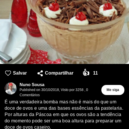
👍
Salvar
Compartilhar
11
Nuno Sousa
Published on
30/10/2018
,
Visto por 3258
,
0
Me siga
Comentários
É uma verdadeira bomba mas não é mais do que um
doce de ovos e uma das bases essências da pastelaria.
Por alturas da Páscoa em que os ovos são a tendência
do momento pode ser uma boa altura para preparar um
doce de ovos caseiro.