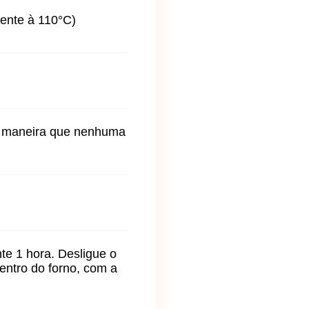
ente à 110°C)
de maneira que nenhuma
te 1 hora. Desligue o
entro do forno, com a