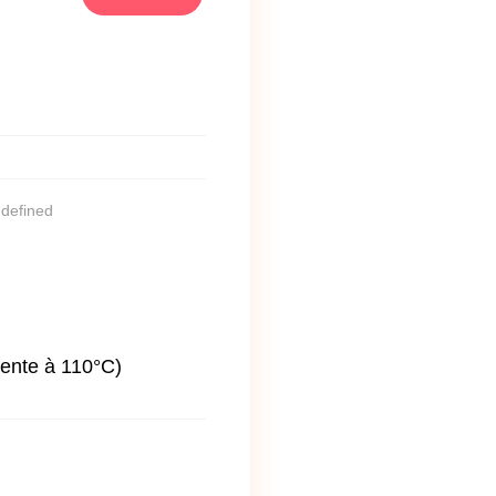
ndefined
ente à 110°C)