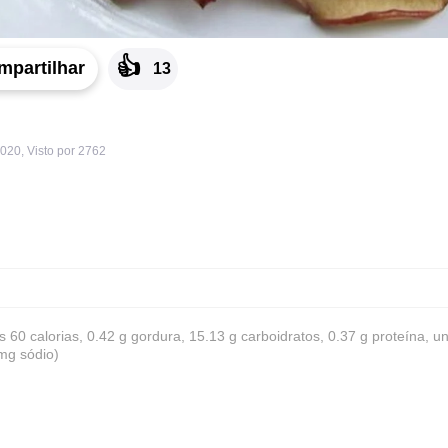
👍
mpartilhar
13
2020
,
Visto por 2762
s 60 calorias, 0.42 g gordura, 15.13 g carboidratos, 0.37 g proteína, u
 mg sódio)