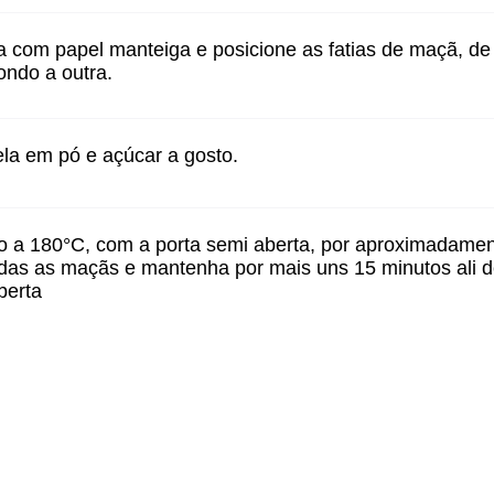
a com papel manteiga e posicione as fatias de maçã, 
ondo a outra.
ela em pó e açúcar a gosto.
o a 180°C, com a porta semi aberta, por aproximadamen
todas as maçãs e mantenha por mais uns 15 minutos ali d
berta