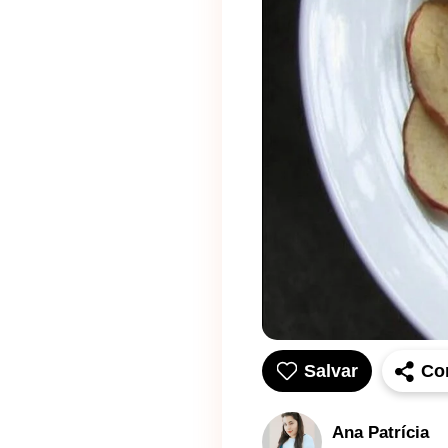
Salvar
Co
Ana Patrícia