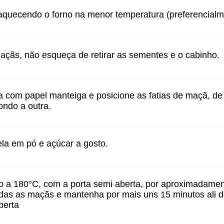
quecendo o forno na menor temperatura (preferencialm
açãs, não esqueça de retirar as sementes e o cabinho.
a com papel manteiga e posicione as fatias de maçã, 
ondo a outra.
ela em pó e açúcar a gosto.
o a 180°C, com a porta semi aberta, por aproximadamen
todas as maçãs e mantenha por mais uns 15 minutos ali d
berta