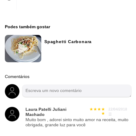
Podes também gostar
Spaghetti Carbonara
Comentários
Laura Patelli Juliani
22/04/2018
Machado
☰
Muito bom , adorei sinto muito amor na receita, muito
obrigada, grande luz para você