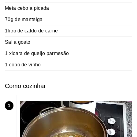
Meia cebola picada
70g de manteiga
1litro de caldo de carne
Sal a gosto
1 xicara de queijo parmesão
1 copo de vinho
Como cozinhar
1