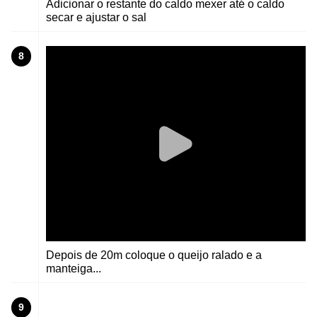
Adicionar o restante do caldo mexer até o caldo
secar e ajustar o sal
8
Depois de 20m coloque o queijo ralado e a
manteiga...
9