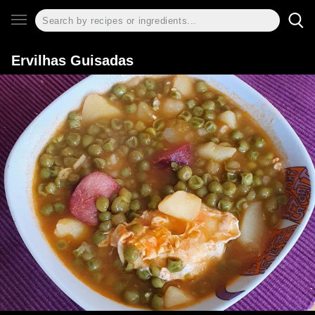
Ervilhas Guisadas