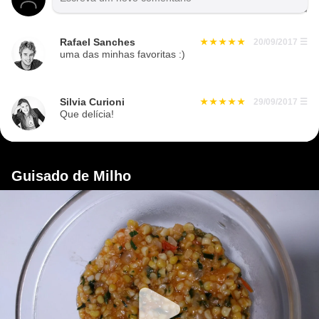
Rafael Sanches
20/09/2017
☰
uma das minhas favoritas :)
Silvia Curioni
29/09/2017
☰
Que delícia!
Guisado de Milho