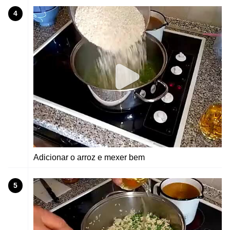
4
Adicionar o arroz e mexer bem
5