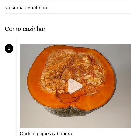
salsinha cebolinha
Como cozinhar
1
Corte e pique a abobora