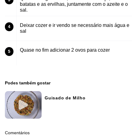
batatas e as ervilhas, juntamente com o azeite e o
sal.
Deixar cozer e ir vendo se necessário mais água e
4
sal
Quase no fim adicionar 2 ovos para cozer
5
Podes também gostar
Guisado de Milho
Comentários