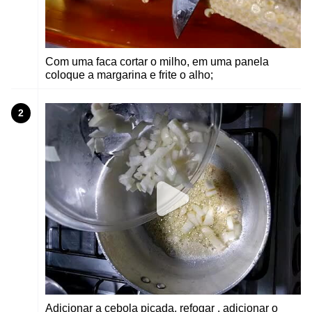
Com uma faca cortar o milho, em uma panela
coloque a margarina e frite o alho;
2
Adicionar a cebola picada, refogar , adicionar o