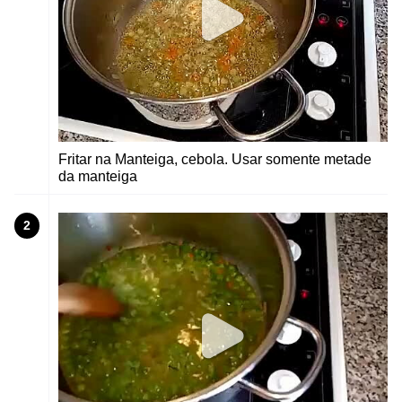
Fritar na Manteiga, cebola. Usar somente metade
da manteiga
2