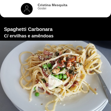
Cristina Mesquita
Gostei
Spaghetti Carbonara
C/ ervilhas e amêndoas