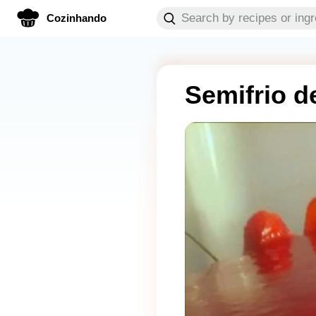
Cozinhando
Semifrio d