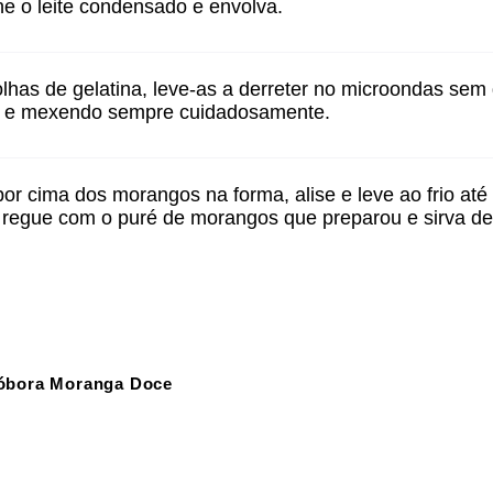
one o leite condensado e envolva.
olhas de gelatina, leve-as a derreter no microondas sem d
io e mexendo sempre cuidadosamente.
or cima dos morangos na forma, alise e leve ao frio até s
regue com o puré de morangos que preparou e sirva de
óbora Moranga Doce