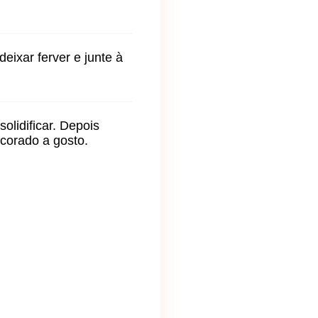
eixar ferver e junte à
olidificar. Depois
corado a gosto.