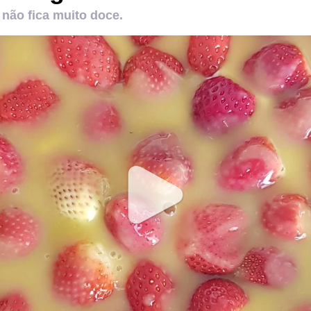
não fica muito doce.