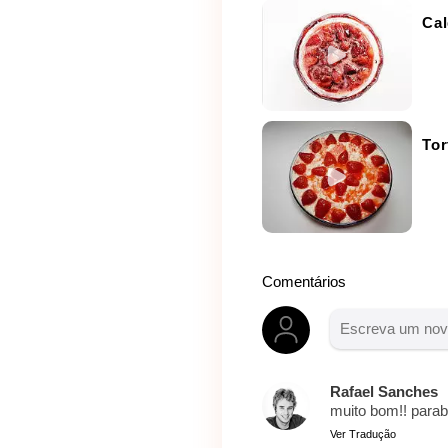
Ca
Tor
Comentários
Rafael Sanches
muito bom!! para
Ver Tradução