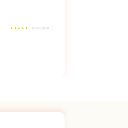
14/06/2018
☰