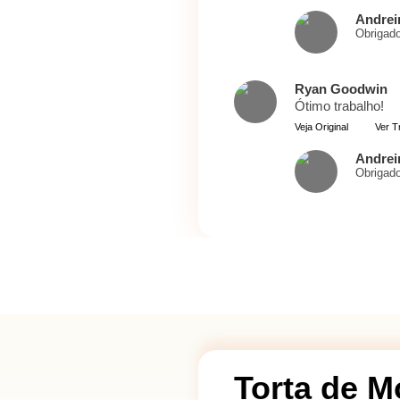
Andrei
Obrigad
Ryan Goodwin
Ótimo trabalho!
Veja Original
Ver T
Andrei
Obrigad
Torta de 