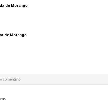
lda de Morango
ta de Morango
bens