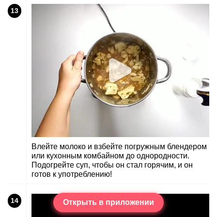
13
Влейте молоко и взбейте погружным блендером
или кухонным комбайном до однородности.
Подогрейте суп, чтобы он стал горячим, и он
готов к употреблению!
14
Открыть в приложении