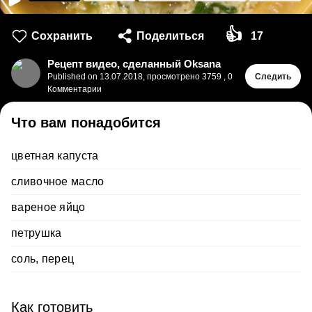
👍
Сохранить
Поделиться
17
Рецепт видео, сделанный Oksana
Published on
13.07.2018
,
просмотрено 3759
,
0
Следить
Комментарии
Что вам понадобится
цветная капуста
сливочное масло
вареное яйцо
петрушка
соль, перец
Как готовить