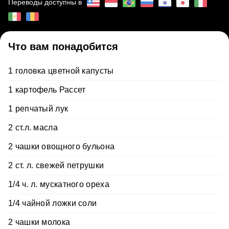
Переводы доступны в
Что вам понадобится
1 головка цветной капусты
1 картофель Рассет
1 репчатый лук
2 ст.л. масла
2 чашки овощного бульона
2 ст. л. свежей петрушки
1/4 ч. л. мускатного ореха
1/4 чайной ложки соли
2 чашки молока