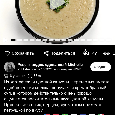
👍
👀
Сохранить
Поделиться
47
Рецепт видео, сделанный Michelle
Следить
Published on
02.10.2021
,
просмотрено 8341
6
участки
35
m
Из картофеля и цветной капусты, перетертых вместе
с добавлением молока, получается кремообразный
суп, в котором действительно очень хорошо
ощущается восхитительный вкус цветной капусты.
Приправьте солью, перцем, мускатным орехом и
петрушкой по вкусу!