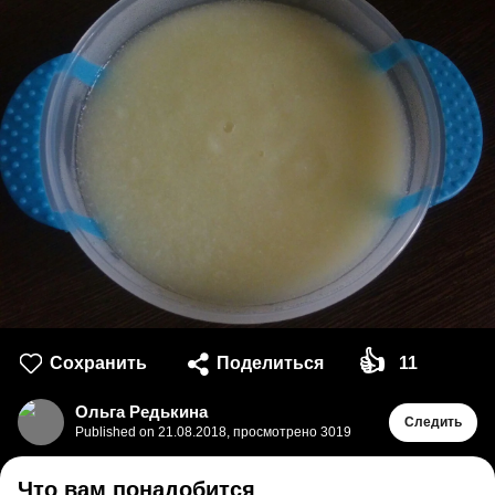
👍
Сохранить
Поделиться
11
Ольга Редькина
Следить
Published on
21.08.2018
,
просмотрено 3019
Что вам понадобится