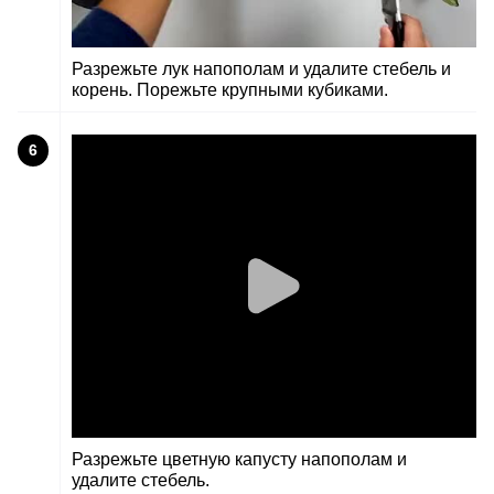
Разрежьте лук напополам и удалите стебель и
корень. Порежьте крупными кубиками.
6
Разрежьте цветную капусту напополам и
удалите стебель.