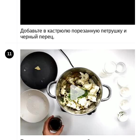
Добавьте в кастрюлю порезанную петрушку и
черный перец.
11