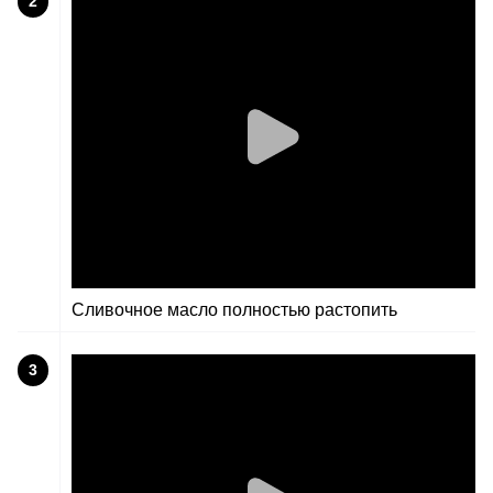
2
Сливочное масло полностью растопить
3