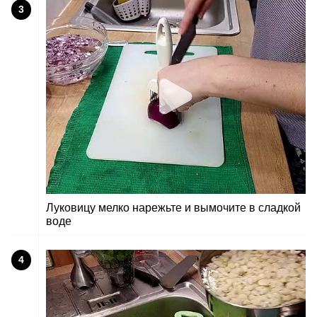
3
Луковицу мелко нарежьте и вымочите в сладкой
воде
4