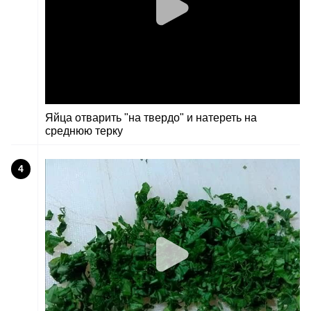
Яйца отварить "на твердо" и натереть на
среднюю терку
4