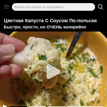
Цветная Капуста С Соусом По-польски
Быстро, просто, но ОЧЕНЬ калорийно