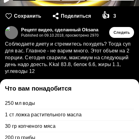
👍
Сохранить
Поделиться
3
Рецепт видео, сделанный Oksana
Следить
Published on
09.10.2018
,
просмотрено 2970
Соблюдаете диету и стремитесь похудеть? Тогда суп
для вас. Главное - не варим много. Этот объем на 2
порции. Сегодня сварили, максимум на следующий
день надо доесть. Kkal 83.8, белок 6.6, жиры 1.1,
углеводы 12
Что вам понадобится
250 мл воды
1 ст ложка растительного масла
30 гр копченого мяса
200 гр грибы