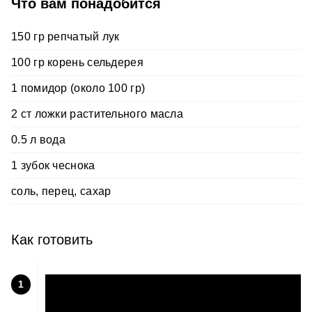
Что вам понадобится
150 гр репчатый лук
100 гр корень сельдерея
1 помидор (около 100 гр)
2 ст ложки растительного масла
0.5 л вода
1 зубок чеснока
соль, перец, сахар
Как готовить
1