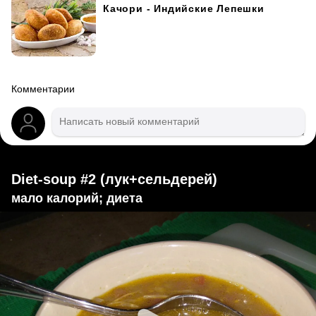
Качори - Индийские Лепешки
Комментарии
Diet-soup #2 (лук+сельдерей)
мало калорий; диета