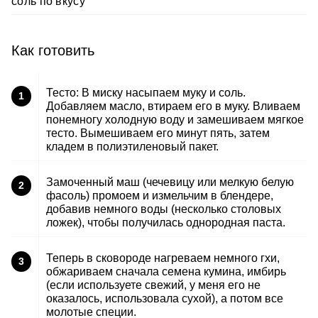
соль по вкусу
Как готовить
Тесто: В миску насыпаем муку и соль.
1
Добавляем масло, втираем его в муку. Вливаем
понемногу холодную воду и замешиваем мягкое
тесто. Вымешиваем его минут пять, затем
кладем в полиэтиленовый пакет.
Замоченный маш (чечевицу или мелкую белую
2
фасоль) промоем и измельчим в блендере,
добавив немного воды (несколько столовых
ложек), чтобы получилась однородная паста.
Теперь в сковороде нагреваем немного гхи,
3
обжариваем сначала семена кумина, имбирь
(если используете свежий, у меня его не
оказалось, использовала сухой), а потом все
молотые специи.