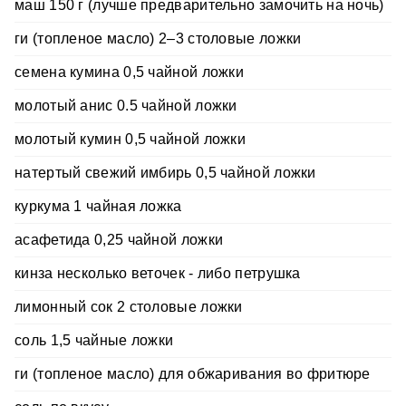
маш 150 г (лучше предварительно замочить на ночь)
ги (топленое масло) 2–3 столовые ложки
семена кумина 0,5 чайной ложки
молотый анис 0.5 чайной ложки
молотый кумин 0,5 чайной ложки
натертый свежий имбирь 0,5 чайной ложки
куркума 1 чайная ложка
асафетида 0,25 чайной ложки
кинза несколько веточек - либо петрушка
лимонный сок 2 столовые ложки
соль 1,5 чайные ложки
ги (топленое масло) для обжаривания во фритюре