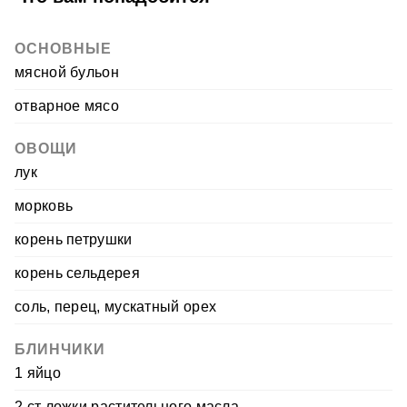
ОСНОВНЫЕ
мясной бульон
отварное мясо
ОВОЩИ
лук
морковь
корень петрушки
корень сельдерея
соль, перец, мускатный орех
БЛИНЧИКИ
1 яйцо
2 ст ложки растительного масла