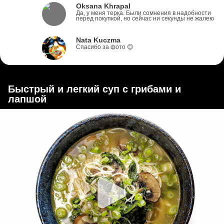
Oksana Khrapal
Да, у меня терка. Были сомнения в надобности
перед покупкой, но сейчас ни секунды не жалею
Nata Kuczma
Спасибо за фото 😊
Быстрый и легкий суп с грибами и
лапшой