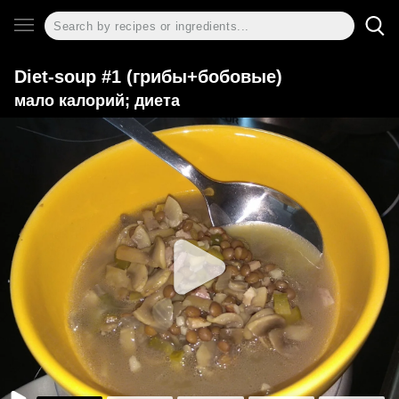
Diet-soup #1 (грибы+бобовые)
мало калорий; диета