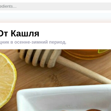
От Кашля
ик в осенне-зимний период.