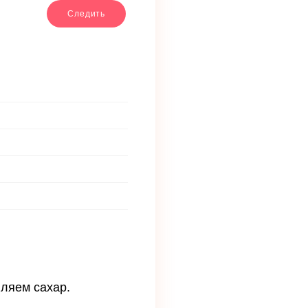
Следить
вляем сахар.