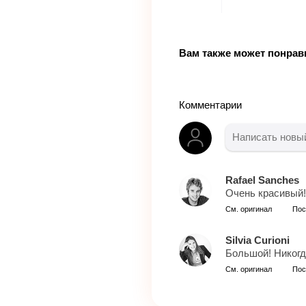
Вам также может понрав
Комментарии
Rafael Sanches
Очень красивый!
См. оригинал
Пос
Silvia Curioni
Большой! Никогд
См. оригинал
Пос