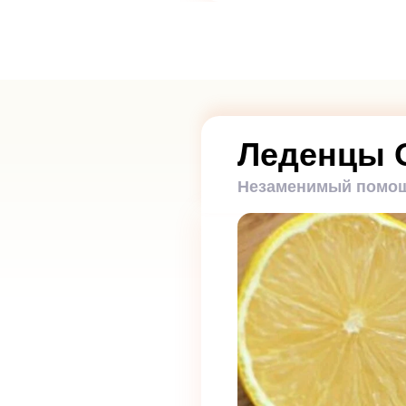
Леденцы 
Незаменимый помощн