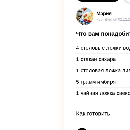
Мария
Published on
02.12.
Что вам понадоби
4 столовые ложки в
1 стакан сахара
1 столовая ложка ли
5 грамм имбиря
1 чайная ложка свек
Как готовить