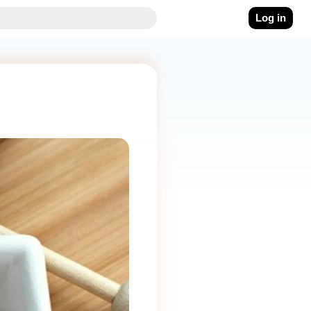
Log in