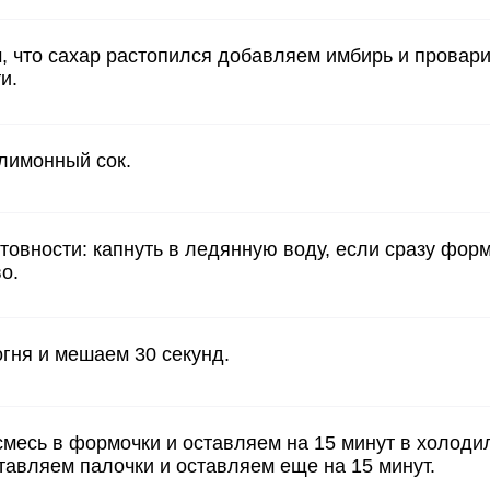
, что сахар растопился добавляем имбирь и провар
и.
лимонный сок.
товности: капнуть в ледянную воду, если сразу фор
о.
гня и мешаем 30 секунд.
месь в формочки и оставляем на 15 минут в холодил
авляем палочки и оставляем еще на 15 минут.