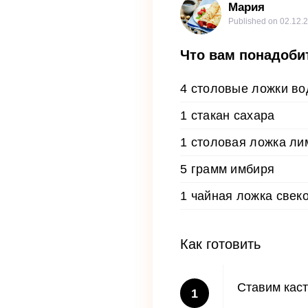
Мария
Published on
02.12.
Что вам понадоби
4 столовые ложки в
1 стакан сахара
1 столовая ложка ли
5 грамм имбиря
1 чайная ложка свек
Как готовить
Ставим каст
1