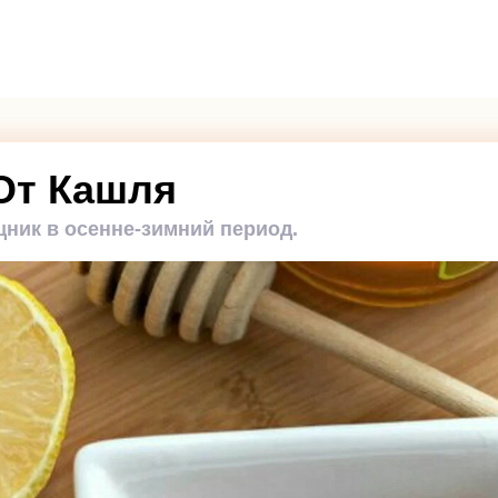
От Кашля
ик в осенне-зимний период.