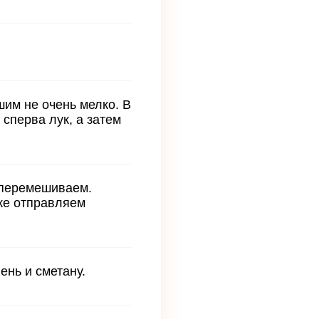
шим не очень мелко. В
сперва лук, а затем
и перемешиваем.
 же отправляем
ень и сметану.