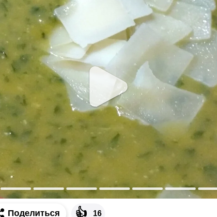
👍
Поделиться
16