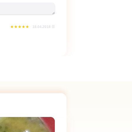
18.04.2018
☰