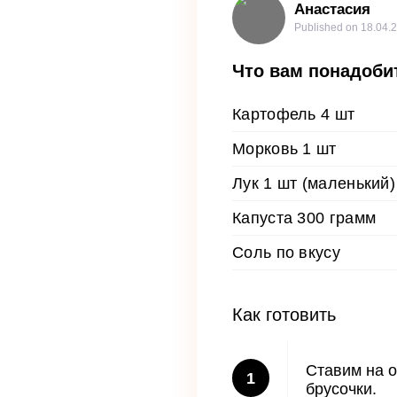
Анастасия
Published on
18.04.
Что вам понадоби
Картофель 4 шт
Морковь 1 шт
Лук 1 шт (маленький)
Капуста 300 грамм
Соль по вкусу
Как готовить
Ставим на о
1
брусочки.