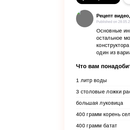
Рецепт видео
Published on
28.05.
Основные инг
остальное мо
конструктора
один из вари
Что вам понадоби
1 литр воды
3 столовые ложки ра
большая луковица
400 грамм корень се
400 грамм батат