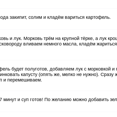
вода закипит, солим и кладём вариться картофель.
овь и лук. Морковь трём на крупной тёрке, а лук кро
сковороду вливаем немного масла, кладём жариться 
фель будет полуготов, добавляем лук с морковкой 
нковать капусту (опять же, мелко не нужно). Сразу
уп и перемешиваем.
7 минут и суп готов! По желанию можно добавить зел