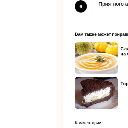
Приятного а
6
Вам также может понрав
Сл
на
Тор
Комментарии