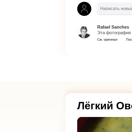
Rafael Sanches
Эта фотография 
См. оригинал
Пос
Лёгкий Ов