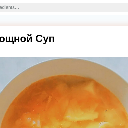
вощной Суп