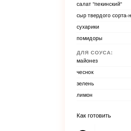
салат "пекинский"
сыр твердого сорта-н
сухарики
помидоры
ДЛЯ СОУСА:
майонез
чеснок
зелень
лимон
Как готовить