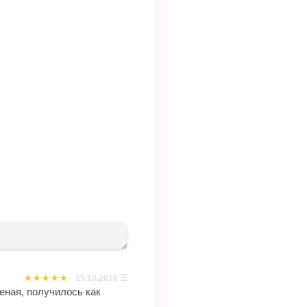
15.10.2018
☰
еная, получилось как