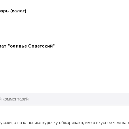
арь (салат)
лат "оливье Советский"
усски, а по классике курочку обжаривают, имхо вкуснее чем вар