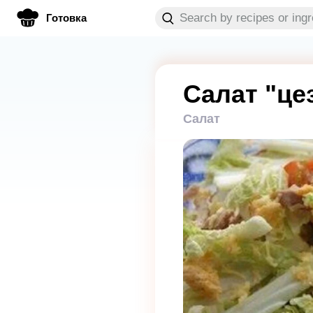
Готовка
Салат "це
Салат