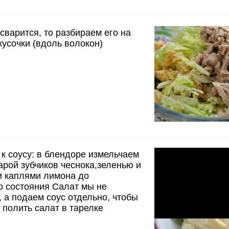
сварится, то разбираем его на
усочки (вдоль волокон)
к соусу: в блендоре измельчаем
арой зубчиков чеснока,зеленью и
и каплями лимона до
о состояния Салат мы не
 а подаем соус отдельно, чтобы
полить салат в тарелке