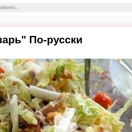
зарь" По-русски