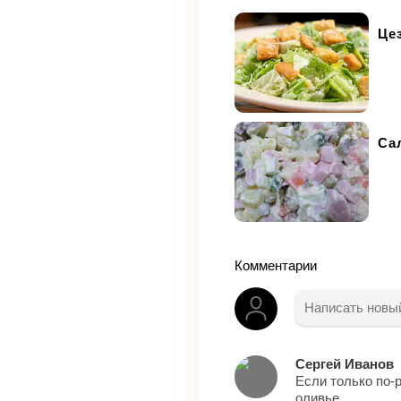
Цез
Са
Комментарии
Сергей Иванов
Если только по-р
оливье