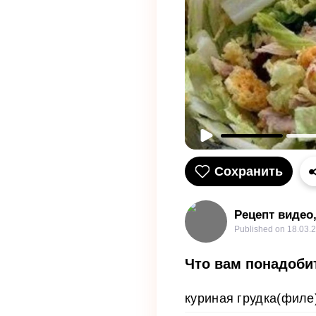
Сохранить
Рецепт видео
Published on
18.03.
Что вам понадоби
куриная грудка(филе