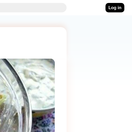
Log in