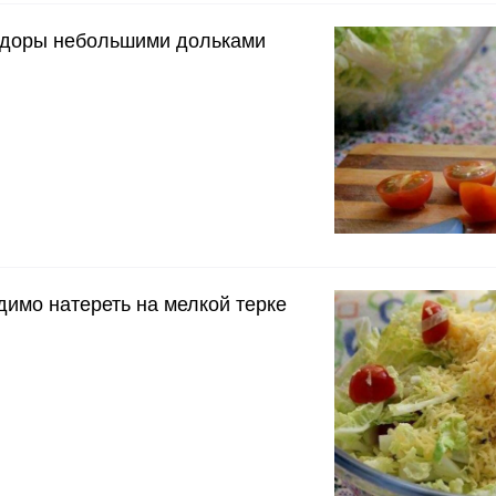
доры небольшими дольками
имо натереть на мелкой терке