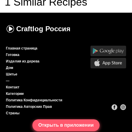
1
Similar Recipes
Craftlog
Россия
Главная страница
Готовка
Изделия из дерева
Дом
Шитье
—
Контакт
Категории
Политика Конфиденциальности
Политика Авторских Прав
Страны
Открыть в приложении