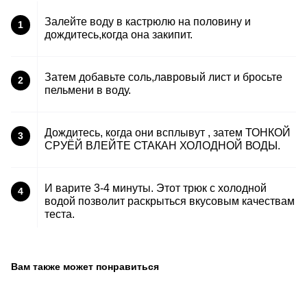
Залейте воду в кастрюлю на половину и
1
дождитесь,когда она закипит.
Затем добавьте соль,лавровый лист и бросьте
2
пельмени в воду.
Дождитесь, когда они всплывут , затем ТОНКОЙ
3
СРУЁЙ ВЛЕЙТЕ СТАКАН ХОЛОДНОЙ ВОДЫ.
И варите 3-4 минуты. Этот трюк с холодной
4
водой позволит раскрыться вкусовым качествам
теста.
Вам также может понравиться