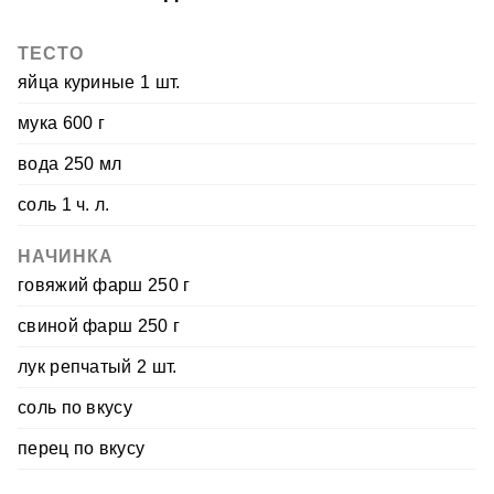
ТЕСТО
яйца куриные 1 шт.
мука 600 г
вода 250 мл
соль 1 ч. л.
НАЧИНКА
говяжий фарш 250 г
свиной фарш 250 г
лук репчатый 2 шт.
соль по вкусу
перец по вкусу