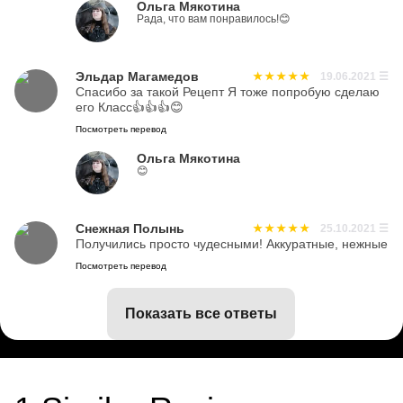
Ольга Мякотина
Рада, что вам понравилось!😊
Эльдар Магамедов
19.06.2021
☰
Спасибо за такой Рецепт Я тоже попробую сделаю
его Класс👍👍👍😊
Посмотреть перевод
Ольга Мякотина
😊
Снежная Полынь
25.10.2021
☰
Получились просто чудесными! Аккуратные, нежные
Посмотреть перевод
показать все ответы