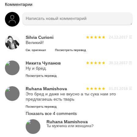
Комментарии
Silvia Curioni
24.12.2017
☰
Великий!
См. оригинал
Посмотреть перевод
Никита Чуланов
30.12.2017
☰
Ну и бред.
Посмотреть перевод
Ruhana Mamishova
01.01.2018
☰
Это бред и даже не вкусно а ты сука нам это
предлагаешь есть тварь
Посмотреть перевод
Показать все 4 comments
Ruhana Mamishova
Ты мужчина или женщина?