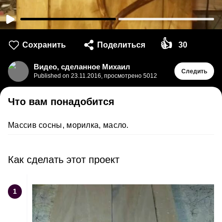
👍
Сохранить
Поделиться
30
Видео, сделанное Михаил
Следить
Published on
23.11.2016
,
просмотрено 5012
Что вам понадобится
Массив сосны, морилка, масло.
Как сделать этот проект
1