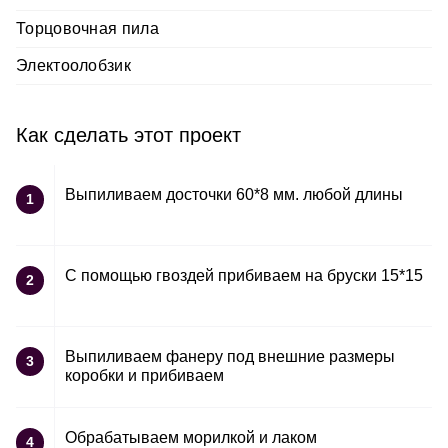
Торцовочная пила
Электоолобзик
Как сделать этот проект
Выпиливаем досточки 60*8 мм. любой длины
1
С помощью гвоздей прибиваем на бруски 15*15
2
Выпиливаем фанеру под внешние размеры
3
коробки и прибиваем
Обрабатываем морилкой и лаком
4