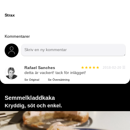
Strax
Kommentarer
Rafael Sanches
2018-02-20
☰
detta är vackert! tack för inlägget!
Se Original
Se Översättning
Semmelkladdkaka
Kryddig, söt och enkel.