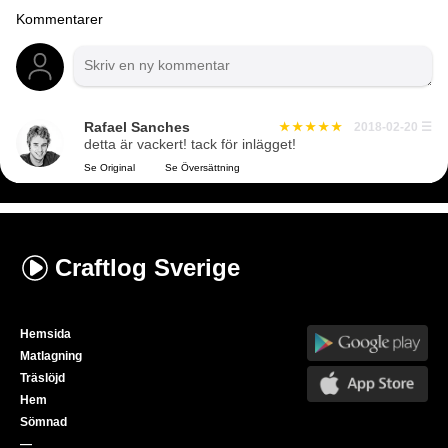
Kommentarer
Rafael Sanches
2018-02-20
☰
detta är vackert! tack för inlägget!
Se Original
Se Översättning
Craftlog
Sverige
Hemsida
Matlagning
Träslöjd
Hem
Sömnad
—