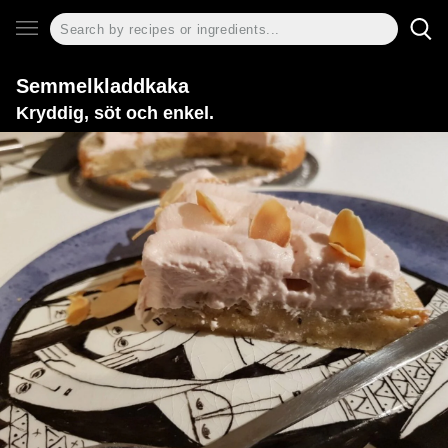
Semmelkladdkaka
Kryddig, söt och enkel.