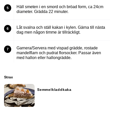
Häll smeten i en smord och bröad form, ca 24cm
5
diameter. Grädda 22 minuter.
Låt svalna och ställ kakan i kylen. Gärna till nästa
6
dag men någon timme är tillräckligt.
Garnera/Servera med vispad grädde, rostade
7
mandelflarn och pudrat florsocker. Passar även
med hallon eller hallongrädde.
Strax
Semmelkladdkaka