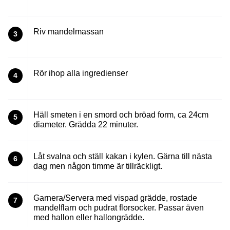
Riv mandelmassan
3
Rör ihop alla ingredienser
4
Häll smeten i en smord och bröad form, ca 24cm
5
diameter. Grädda 22 minuter.
Låt svalna och ställ kakan i kylen. Gärna till nästa
6
dag men någon timme är tillräckligt.
Garnera/Servera med vispad grädde, rostade
7
mandelflarn och pudrat florsocker. Passar även
med hallon eller hallongrädde.