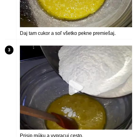
Daj tam cukor a soľ všetko pekne premiešaj.
3
Prisip múku a vypracuj cesto.