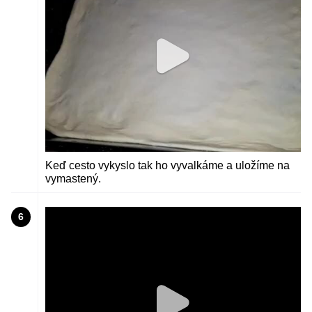
Keď cesto vykyslo tak ho vyvalkáme a uložíme na
vymastený.
6