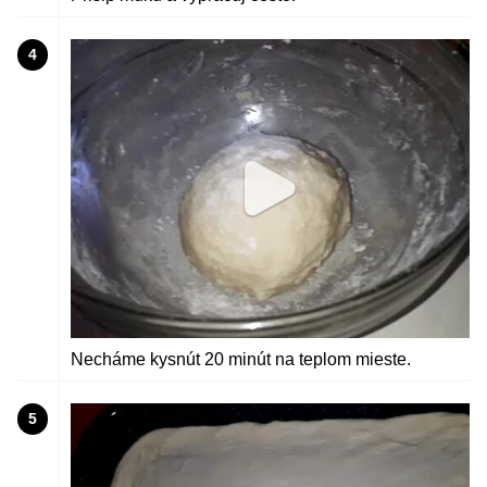
4
Necháme kysnút 20 minút na teplom mieste.
5