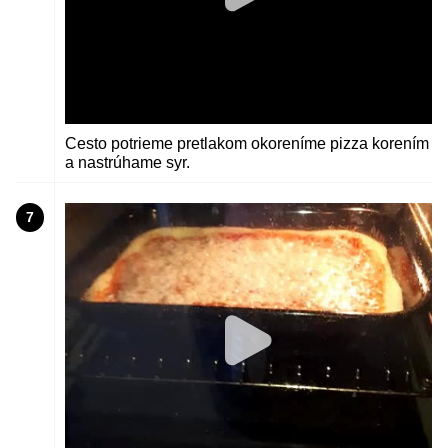
Cesto potrieme pretlakom okoreníme pizza korením
a nastrúhame syr.
7