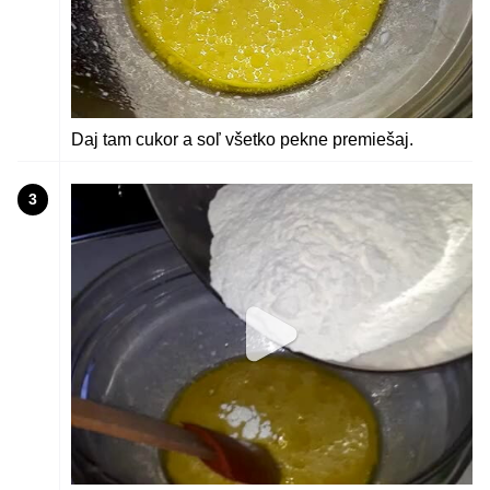
Daj tam cukor a soľ všetko pekne premiešaj.
3