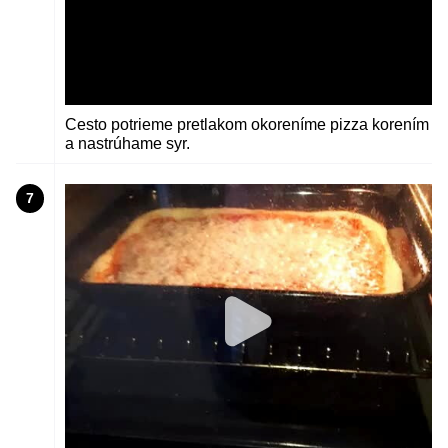
Cesto potrieme pretlakom okoreníme pizza korením
a nastrúhame syr.
7