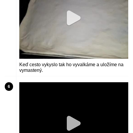
Keď cesto vykyslo tak ho vyvalkáme a uložíme na
vymastený.
6