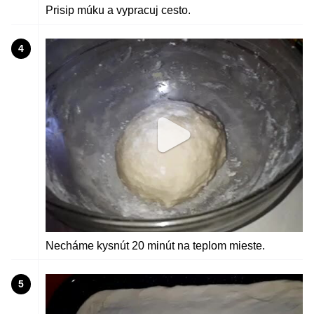
Prisip múku a vypracuj cesto.
4
Necháme kysnút 20 minút na teplom mieste.
5