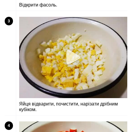
Відкрити фасоль.
3
Яйця відварити, почистити, нарізати дрібним
кубіком.
4