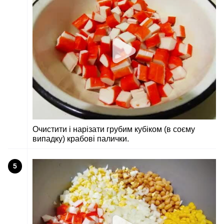
Очистити і нарізати грубим кубіком (в соєму
випадку) крабові палички.
5