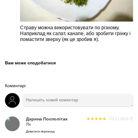
Страву можна використовувати по різному.
Наприклад як салат, канапе, або зробити грінку і
помастити зверху (як це зробив я).
Вам може сподобатися
Коментарі
Дарина Посполітак
23.11.2020
☰
Як
Дивитися переклад