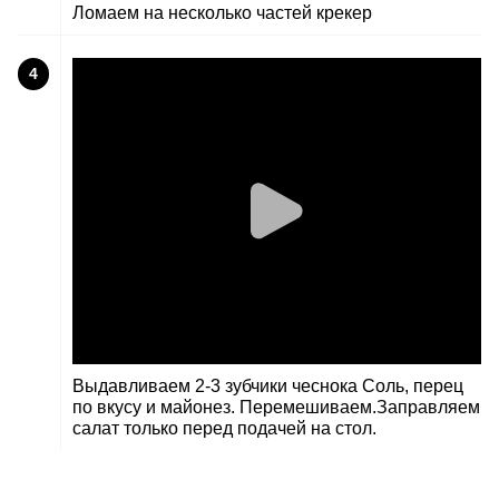
Ломаем на несколько частей крекер
4
Выдавливаем 2-3 зубчики чеснока Соль, перец
по вкусу и майонез. Перемешиваем.Заправляем
салат только перед подачей на стол.