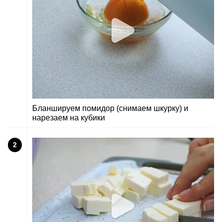
Бланшируем помидор (снимаем шкурку) и
нарезаем на кубики
2