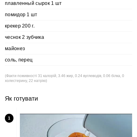
плавленный сырок 1 шт
помидор 1 шт
крекер 200 г.
чеснок 2 зубчика
майонез
соль, перец
(Факти поживності 31 калорій, 3.46 жир, 0.24 вуглеводів, 0.06 білка, 0
холестерину, 22 натрію)
Як готувати
1