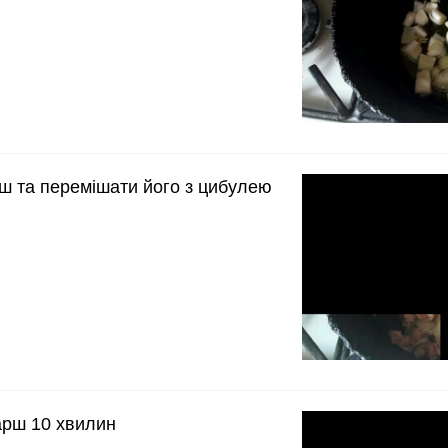
ш та перемішати його з цибулею
рш 10 хвилин