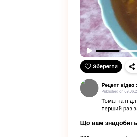
Зберегти
Рецепт відео
Published on
09.06.
Томатна підл
перший раз з
Що вам знадобить