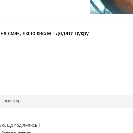
на смак, якщо кисле - додати цукру
ую, що поділились!!
Дивитися переклад