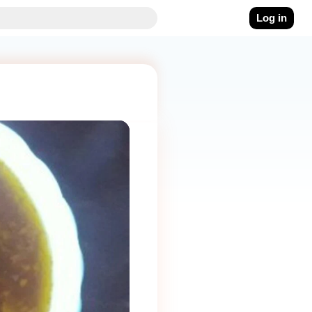
Log in