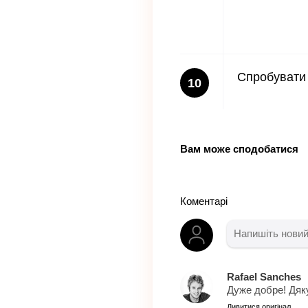
Спробувати 
10
Вам може сподобатися
Коментарі
Rafael Sanches
Дуже добре! Дяк
Дивитися оригінал