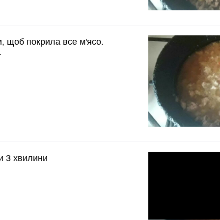
, щоб покрила все м'ясо.
.
и 3 хвилини