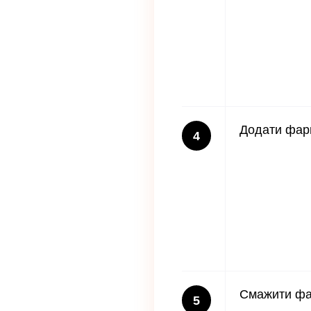
Додати фар
4
Смажити фа
5