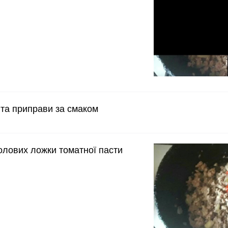
 та приправи за смаком
олових ложки томатної пасти