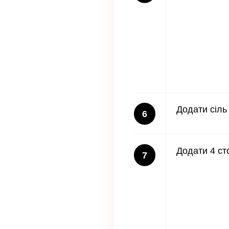
Додати сіль
6
Додати 4 ст
7