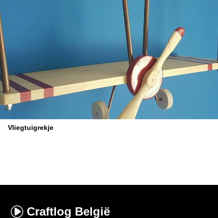
Vliegtuigrekje
Craftlog
België