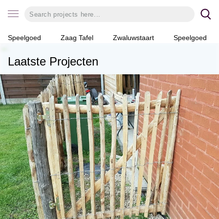
Speelgoed
Zaag Tafel
Zwaluwstaart
Speelgoed
Laatste Projecten