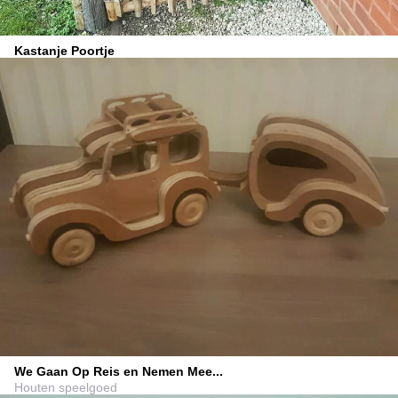
Kastanje Poortje
We Gaan Op Reis en Nemen Mee...
Houten speelgoed