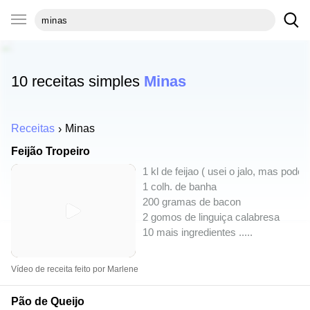
10 receitas simples
Minas
Receitas
Minas
Feijão Tropeiro
1 kl de feijao ( usei o jalo, mas pode 
1 colh. de banha
200 gramas de bacon
2 gomos de linguiça calabresa
10 mais ingredientes ..
...
Vídeo de receita feito por Marlene
Pão de Queijo