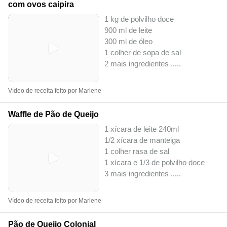
com ovos caipira
1 kg de polvilho doce
900 ml de leite
300 ml de óleo
1 colher de sopa de sal
2 mais ingredientes ..
...
Vídeo de receita feito por Marlene
Waffle de Pão de Queijo
1 xícara de leite 240ml
1/2 xícara de manteiga
1 colher rasa de sal
1 xícara e 1/3 de polvilho doce
3 mais ingredientes ..
...
Vídeo de receita feito por Marlene
Pão de Queijo Colonial