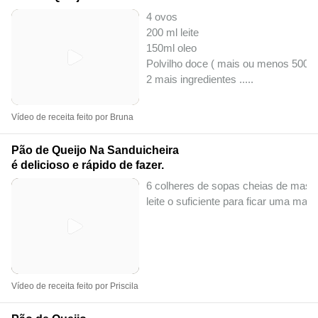
4 ovos
200 ml leite
150ml oleo
Polvilho doce ( mais ou menos 500g)
2 mais ingredientes ..
...
Vídeo de receita feito por Bruna
Pão de Queijo Na Sanduicheira
é delicioso e rápido de fazer.
6 colheres de sopas cheias de massa
leite o suficiente para ficar uma mas
Vídeo de receita feito por Priscila