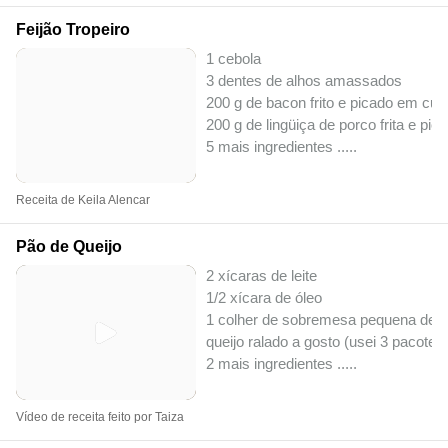
Feijão Tropeiro
1 cebola
3 dentes de alhos amassados
200 g de bacon frito e picado em cu
200 g de lingüiça de porco frita e pi
5 mais ingredientes ..
...
Receita de Keila Alencar
Pão de Queijo
2 xícaras de leite
1/2 xícara de óleo
1 colher de sobremesa pequena de sa
queijo ralado a gosto (usei 3 pacotes
2 mais ingredientes ..
...
Vídeo de receita feito por Taiza