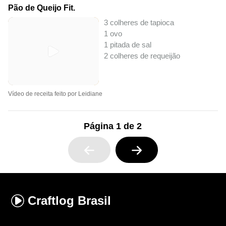
Pão de Queijo Fit.
3 colheres de tapioca
1 ovo
1 pitada de sal
2 colheres de requeijão
Vídeo de receita feito por Leidiane
Página 1 de 2
Craftlog
Brasil