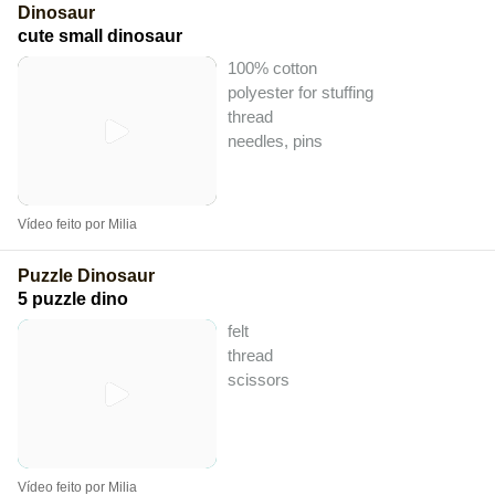
Dinosaur
cute small dinosaur
100% cotton
polyester for stuffing
thread
needles, pins
Vídeo feito por Milia
Puzzle Dinosaur
5 puzzle dino
felt
thread
scissors
Vídeo feito por Milia