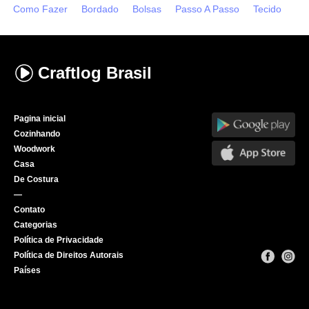
Como Fazer
Bordado
Bolsas
Passo A Passo
Tecido
Craftlog
Brasil
Pagina inicial
Cozinhando
Woodwork
Casa
De Costura
—
Contato
Categorias
Política de Privacidade
Política de Direitos Autorais
Países