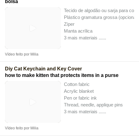
bolsa
Tecido de algodão ou sarja para corp
Plástico gramatura grossa (opcional)
Zíper
Manta acrílica
3 mais materiais ...
...
Vídeo feito por Milia
Diy Cat Keychain and Key Cover
how to make kitten that protects items in a purse
Cotton fabric
Acrylic blanket
Pen or fabric ink
Thread, needle, applique pins
3 mais materiais ...
...
Vídeo feito por Milia