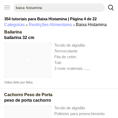
354 tutoriais para
Baixa Histamina
| Página 4 de 22
Categorias
Restrições Alimentares
Baixa Histamina
Bailarina
bailarina 32 cm
Tecido de algodão
Termocolante
Fita de cetim
Tule
3 mais materiais ...
...
Vídeo feito por Milia
Cachorro Peso de Porta
peso de porta cachorro
Tecido de algodão
Poliéster para preenchimento