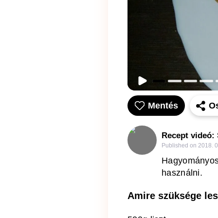
Mentés
O
Recept videó:
Published on
2018. 0
Hagyományos m
használni.
Amire szüksége les