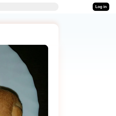
Log in