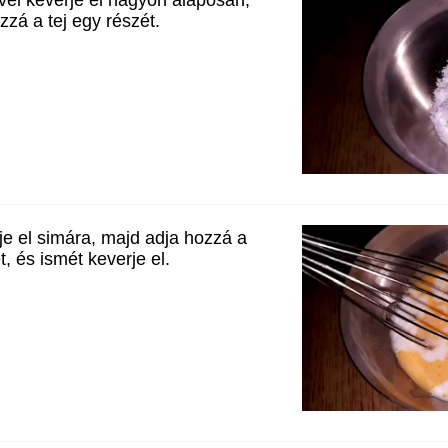
zzá a tej egy részét.
rje el simára, majd adja hozzá a
, és ismét keverje el.