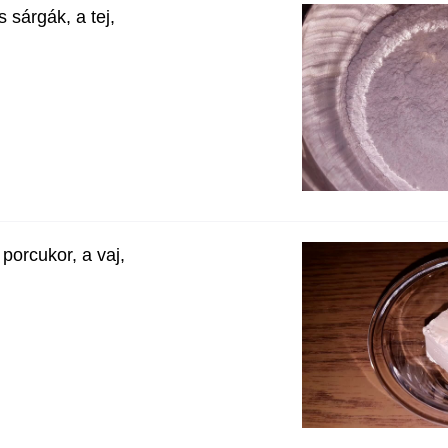
ás sárgák, a tej,
 porcukor, a vaj,