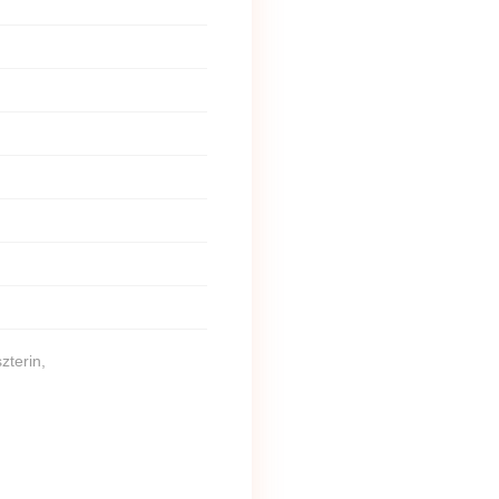
zterin,