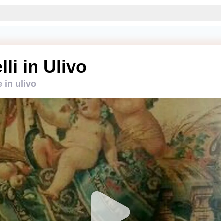
lli in Ulivo
e in ulivo