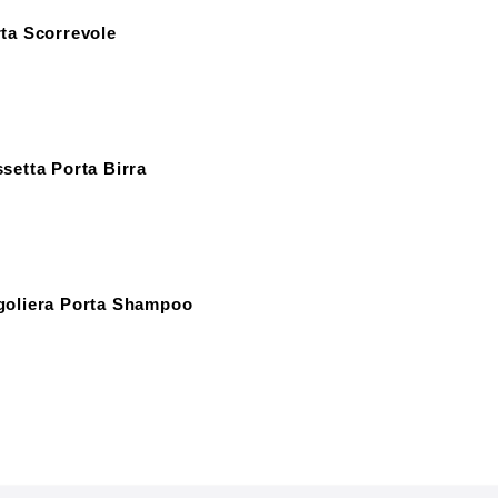
ta Scorrevole
setta Porta Birra
goliera Porta Shampoo