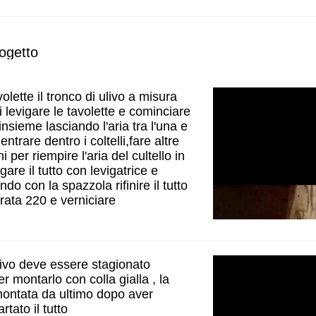
ogetto
volette il tronco di ulivo a misura
oi levigare le tavolette e cominciare
 insieme lasciando l'aria tra l'una e
 entrare dentro i coltelli,fare altre
ini per riempire l'aria del cultello in
gare il tutto con levigatrice e
do con la spazzola rifinire il tutto
rata 220 e verniciare
ulivo deve essere stagionato
er montarlo con colla gialla , la
ontata da ultimo dopo aver
rtato il tutto