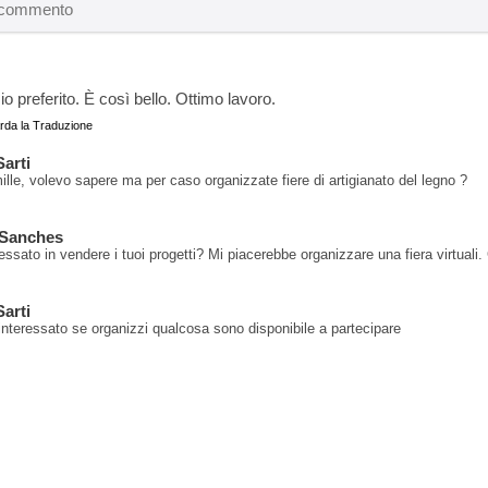
mio preferito. È così bello. Ottimo lavoro.
rda la Traduzione
arti
ille, volevo sapere ma per caso organizzate fiere di artigianato del legno ?
 Sanches
ressato in vendere i tuoi progetti? Mi piacerebbe organizzare una fiera virtuali
arti
interessato se organizzi qualcosa sono disponibile a partecipare