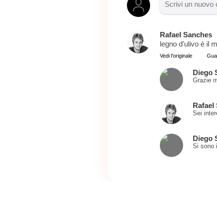
Rafael Sanches
legno d'ulivo è il 
Vedi l'originale
Gua
Diego S
Grazie m
Rafael
Sei inte
Diego S
Si sono 