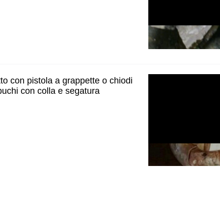
tto con pistola a grappette o chiodi
buchi con colla e segatura