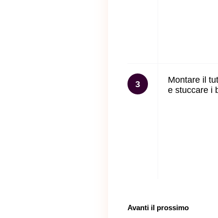
Montare il tu
3
e stuccare i 
Avanti il ​​prossimo