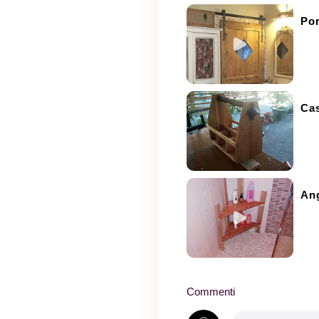
Por
Cas
An
Commenti