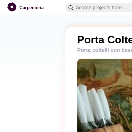
Carpenteria
Porta Colte
Porta coltelli con bas