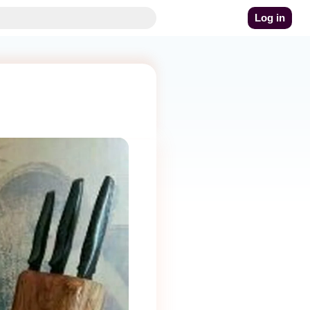
Log in