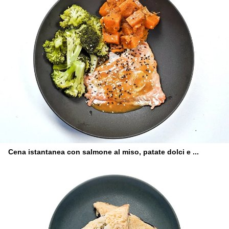
Cena istantanea con salmone al miso, patate dolci e ...