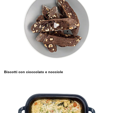
Biscotti con cioccolato e nocciole