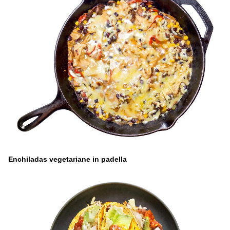
Enchiladas vegetariane in padella