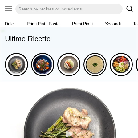
Dolci
Primi Piatti Pasta
Primi Piatti
Secondi
To
Ultime Ricette