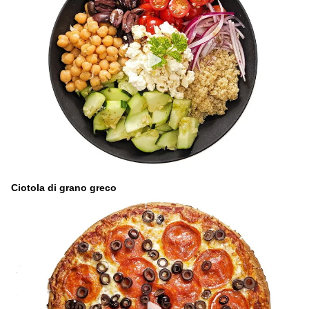
Ciotola di grano greco