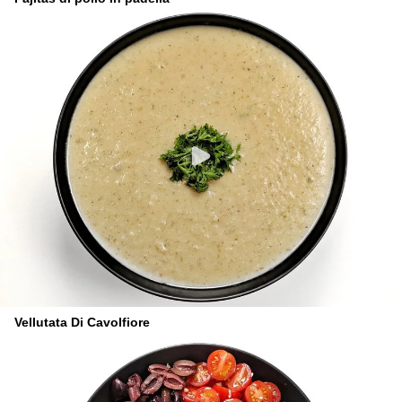
Vellutata Di Cavolfiore