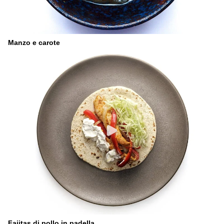
Manzo e carote
Fajitas di pollo in padella