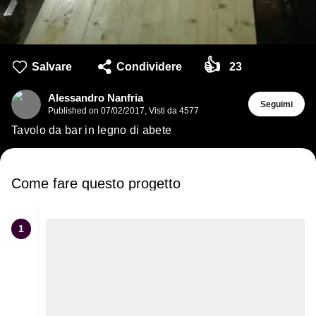
👍
Salvare
Condividere
23
Alessandro Nanfria
Seguimi
Published on
07/02/2017
,
Visti da 4577
Tavolo da bar in legno di abete
Come fare questo progetto
1