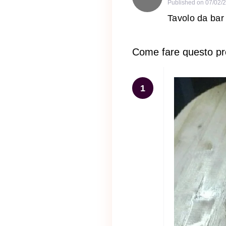
Published on
07/02/
Tavolo da bar 
Come fare questo pr
1