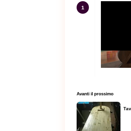
1
Avanti il ​​prossimo
Tav