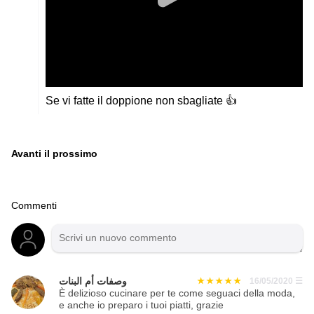
Se vi fatte il doppione non sbagliate 👍
Avanti il ​​prossimo
Commenti
وصفات أم البنات
16/05/2020
☰
È delizioso cucinare per te come seguaci della moda,
e anche io preparo i tuoi piatti, grazie