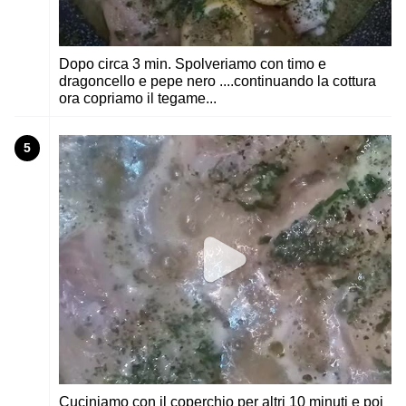
Dopo circa 3 min. Spolveriamo con timo e
dragoncello e pepe nero ....continuando la cottura
ora copriamo il tegame...
5
Cuciniamo con il coperchio per altri 10 minuti e poi