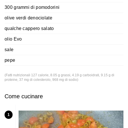
300 grammi di pomodorini
olive verdi denociolate
qualche cappero salato
olio Evo
sale
pepe
(Fatti nutrizionali 127 calorie, 8.05 g grassi, 4.19 g carboidrati, 9.15 g di
proteine, 37 mg di colesterolo, 968 mg di sodio)
Come cucinare
1