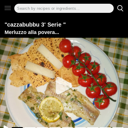
"cazzabubbu 3' Serie "
Merluzzo alla povera...