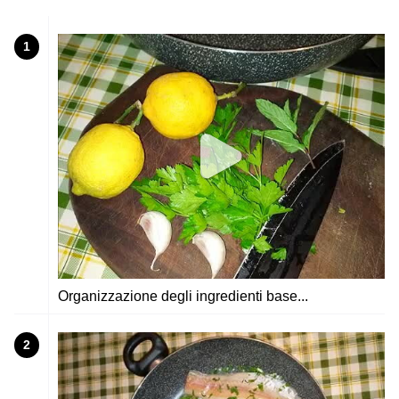
1
Organizzazione degli ingredienti base...
2