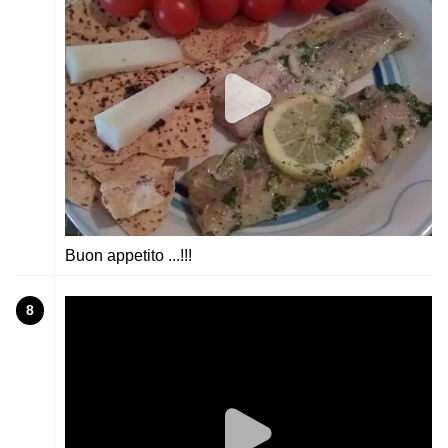
Buon appetito ...!!!
8