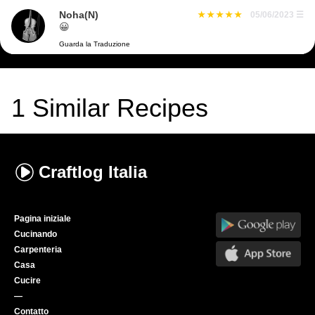
Noha(N)
05/06/2023
☰
😀
Guarda la Traduzione
1
Similar Recipes
Craftlog
Italia
Pagina iniziale
Cucinando
Carpenteria
Casa
Cucire
—
Contatto