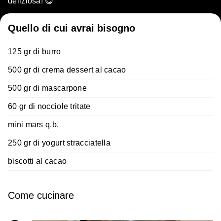
deliziosa! 😋
Quello di cui avrai bisogno
125 gr di burro
500 gr di crema dessert al cacao
500 gr di mascarpone
60 gr di nocciole tritate
mini mars q.b.
250 gr di yogurt stracciatella
biscotti al cacao
Come cucinare