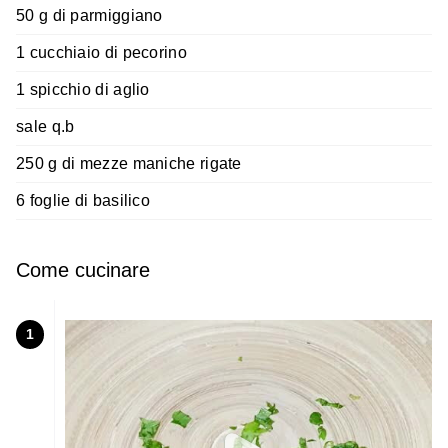
50 g di parmiggiano
1 cucchiaio di pecorino
1 spicchio di aglio
sale q.b
250 g di mezze maniche rigate
6 foglie di basilico
Come cucinare
1