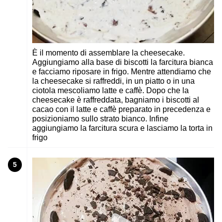
È il momento di assemblare la cheesecake.
Aggiungiamo alla base di biscotti la farcitura bianca
e facciamo riposare in frigo. Mentre attendiamo che
la cheesecake si raffreddi, in un piatto o in una
ciotola mescoliamo latte e caffè. Dopo che la
cheesecake è raffreddata, bagniamo i biscotti al
cacao con il latte e caffè preparato in precedenza e
posizioniamo sullo strato bianco. Infine
aggiungiamo la farcitura scura e lasciamo la torta in
frigo
5