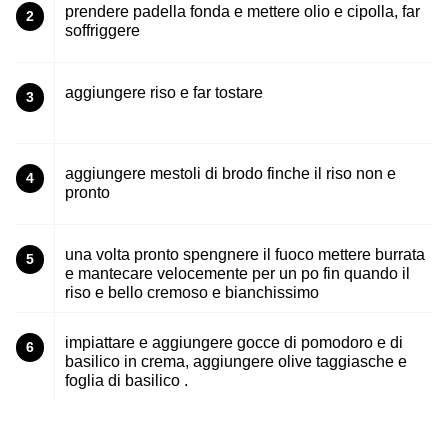
prendere padella fonda e mettere olio e cipolla, far
2
soffriggere
aggiungere riso e far tostare
3
aggiungere mestoli di brodo finche il riso non e
4
pronto
una volta pronto spengnere il fuoco mettere burrata
5
e mantecare velocemente per un po fin quando il
riso e bello cremoso e bianchissimo
impiattare e aggiungere gocce di pomodoro e di
6
basilico in crema, aggiungere olive taggiasche e
foglia di basilico .