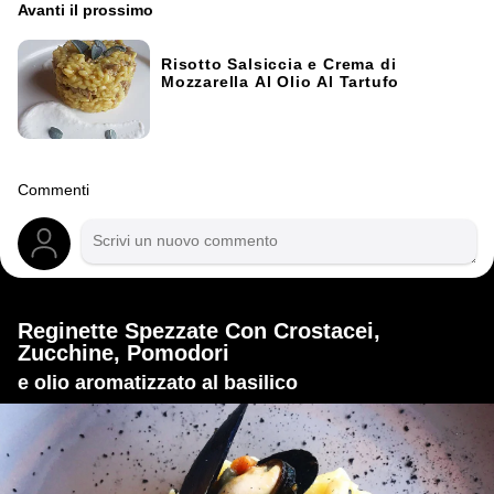
Avanti il ​​prossimo
Risotto Salsiccia e Crema di
Mozzarella Al Olio Al Tartufo
Commenti
Reginette Spezzate Con Crostacei,
Zucchine, Pomodori
e olio aromatizzato al basilico