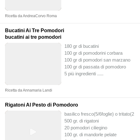
Ricetta da AndreaCorvo Roma
Bucatini Ai Tre Pomodori
bucatini ai tre pomodori
180 gr di bucatini
100 gr di pomodorini corbara
100 gr di pomodori san marzano
100 gr di passata di pomodoro
5 più ingredienti ..
...
Ricetta da Annamaria Landi
Rigatoni Al Pesto di Pomodoro
basilico fresco(5/6foglie) o tritato(2 c
500 gr. di rigatoni
20 pomodori ciliegino
100 gr. di mandorle pelate