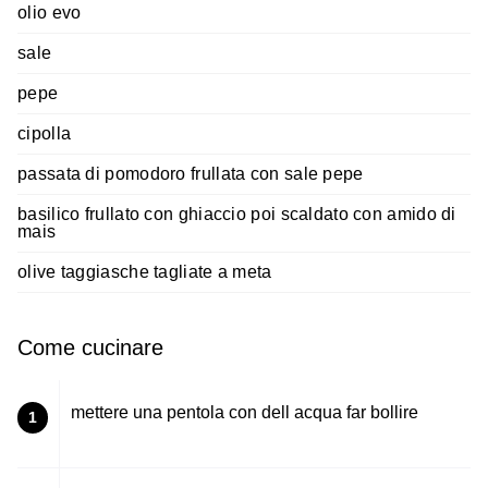
olio evo
sale
pepe
cipolla
passata di pomodoro frullata con sale pepe
basilico frullato con ghiaccio poi scaldato con amido di
mais
olive taggiasche tagliate a meta
Come cucinare
mettere una pentola con dell acqua far bollire
1