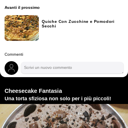
Avanti il ​​prossimo
Quiche Con Zucchine e Pomodori
Secchi
Commenti
Cheesecake Fantasia
Una torta sfiziosa non solo per i più piccoli!