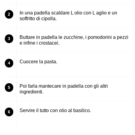
In una padella scaldare L olio con L aglio e un
2
soffritto di cipolla.
Buttare in padella le zucchine, i pomodorini a pezzi
3
e infine i crostacei.
Cuocere la pasta.
4
Poi farla mantecare in padella con gli altri
5
ingredienti.
Servire il tutto con olio al basilico.
6