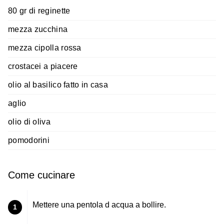
80 gr di reginette
mezza zucchina
mezza cipolla rossa
crostacei a piacere
olio al basilico fatto in casa
aglio
olio di oliva
pomodorini
Come cucinare
Mettere una pentola d acqua a bollire.
1