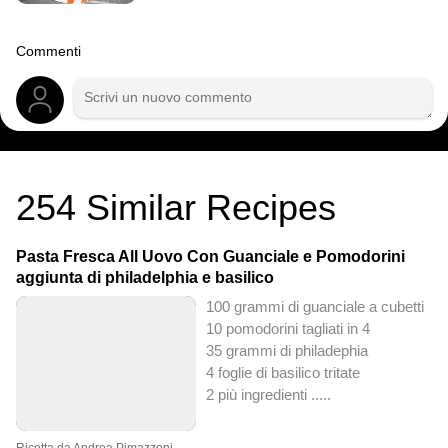
Commenti
254
Similar Recipes
Pasta Fresca All Uovo Con Guanciale e Pomodorini
aggiunta di philadelphia e basilico
100 grammi di guanciale a cubetti
10 pomodorini tagliati in 4
35 grammi di philadephia
4 foglie di basilico tritate
2 più ingredienti ..
...