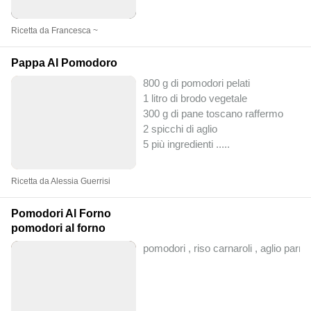
Ricetta da Francesca ~
Pappa Al Pomodoro
800 g di pomodori pelati
1 litro di brodo vegetale
300 g di pane toscano raffermo
2 spicchi di aglio
5 più ingredienti ..
...
Ricetta da Alessia Guerrisi
Pomodori Al Forno
pomodori al forno
pomodori , riso carnaroli , aglio par