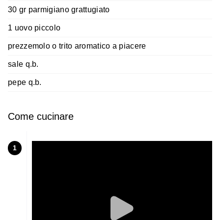
30 gr parmigiano grattugiato
1 uovo piccolo
prezzemolo o trito aromatico a piacere
sale q.b.
pepe q.b.
Come cucinare
1