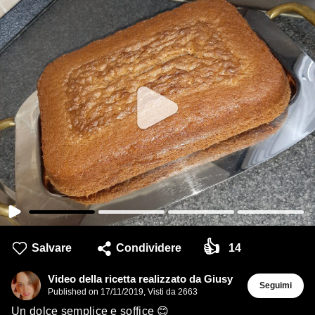
👍
Salvare
Condividere
14
Video della ricetta realizzato da Giusy
Seguimi
Published on
17/11/2019
,
Visti da 2663
Un dolce semplice e soffice 😊