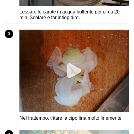
Lessare le carote in acqua bollente per circa 20
min. Scolare e far intiepidire.
3
Nel frattempo, tritare la cipollina molto finemente.