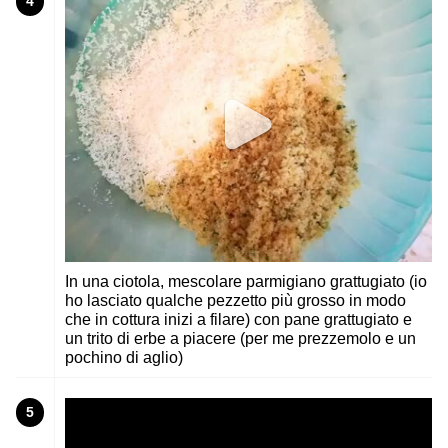
4
In una ciotola, mescolare parmigiano grattugiato (io
ho lasciato qualche pezzetto più grosso in modo
che in cottura inizi a filare) con pane grattugiato e
un trito di erbe a piacere (per me prezzemolo e un
pochino di aglio)
5