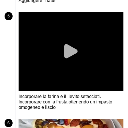
Aggiungere il latte.
5
Incorporare la farina e il lievito setacciati.
Incorporare con la frusta ottenendo un impasto
omogeneo e liscio
6