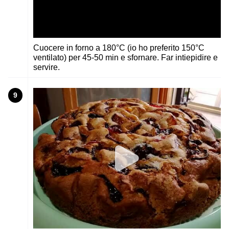
Cuocere in forno a 180°C (io ho preferito 150°C
ventilato) per 45-50 min e sfornare. Far intiepidire e
servire.
9