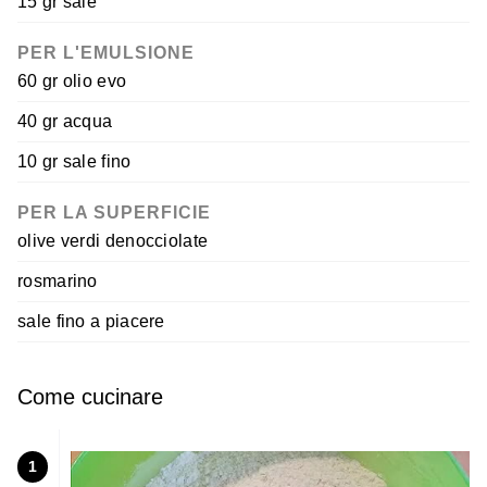
15 gr sale
PER L'EMULSIONE
60 gr olio evo
40 gr acqua
10 gr sale fino
PER LA SUPERFICIE
olive verdi denocciolate
rosmarino
sale fino a piacere
Come cucinare
1