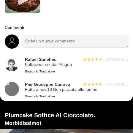
Commenti
Rafael Sanches
27/09/2018
☰
Bellissima ricetta ! Auguri
Guarda la Traduzione
Pier Giuseppe Canova
25/11/2018
☰
Fatta a nov.18 Non piaciuta alle fumne
Guarda la Traduzione
Plumcake Soffice Al Cioccolato.
Morbidissimo!