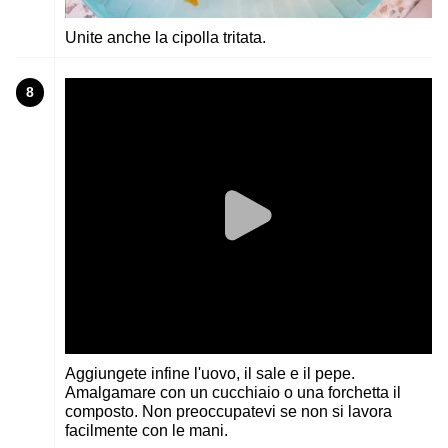
Unite anche la cipolla tritata.
8
Aggiungete infine l'uovo, il sale e il pepe.
Amalgamare con un cucchiaio o una forchetta il
composto. Non preoccupatevi se non si lavora
facilmente con le mani.