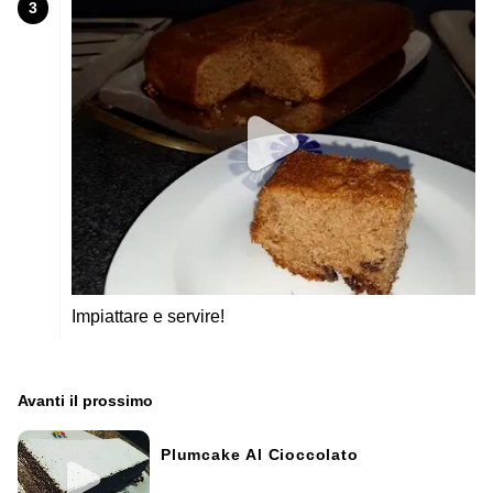
3
Impiattare e servire!
Avanti il ​​prossimo
Plumcake Al Cioccolato