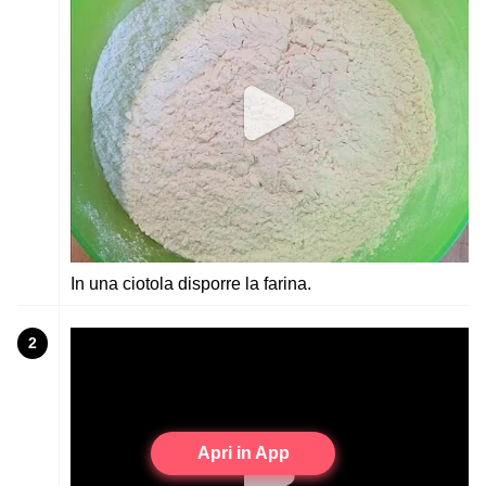
In una ciotola disporre la farina.
2
Apri in App