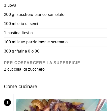
3 uova
200 gr zucchero bianco semolato
100 ml olio di semi
1 bustina lievito
100 ml latte parzialmente scremato
300 gr farina 0 o 00
PER COSPARGERE LA SUPERFICIE
2 cucchiai di zucchero
Come cucinare
1