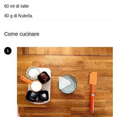
60 ml di latte
40 g di Nutella
Come cucinare
1