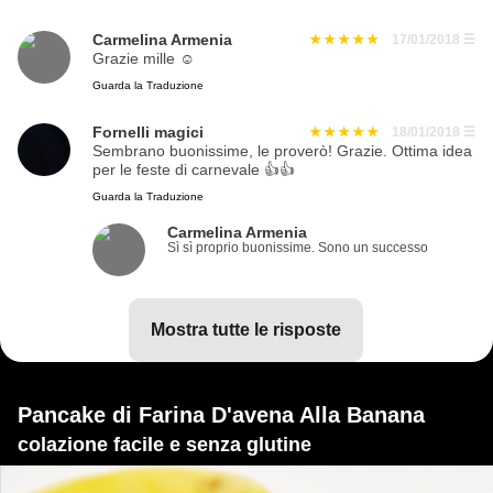
Carmelina Armenia
17/01/2018
☰
Grazie mille ☺
Guarda la Traduzione
Fornelli magici
18/01/2018
☰
Sembrano buonissime, le proverò! Grazie. Ottima idea
per le feste di carnevale 👍👍
Guarda la Traduzione
Carmelina Armenia
Sì sì proprio buonissime. Sono un successo
mostra tutte le risposte
Pancake di Farina D'avena Alla Banana
colazione facile e senza glutine