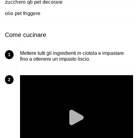
zucchero qb pet decorare
olio pet friggere
Come cucinare
Mettere tutti gli ingredienti in ciotola e impastare
1
fino a ottenere un impasto liscio.
2