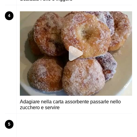
4
Adagiare nella carta assorbente passarle nello
zucchero e servire
5