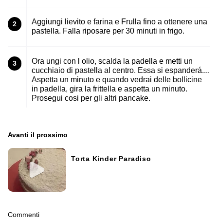
Aggiungi lievito e farina e Frulla fino a ottenere una
2
pastella. Falla riposare per 30 minuti in frigo.
Ora ungi con l olio, scalda la padella e metti un
3
cucchiaio di pastella al centro. Essa si espanderá....
Aspetta un minuto e quando vedrai delle bollicine
in padella, gira la frittella e aspetta un minuto.
Prosegui cosi per gli altri pancake.
Avanti il ​​prossimo
Torta Kinder Paradiso
Commenti