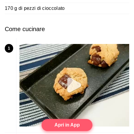
170 g di pezzi di cioccolato
Come cucinare
1
Apri in App