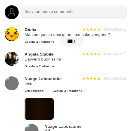
Giulia
03/01/2018
☰
Ma con queste dosi quanti pancake vengono?
🌃
1
Guarda la Traduzione
Angela Stabile
05/01/2018
☰
Davvero buonissimi
Guarda la Traduzione
Nuage Laboratoire
09/11/2018
☰
testo
Vedi l'originale
Guarda la Traduzione
Nuage Laboratoire
text