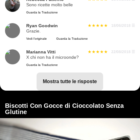
Sono ricette molto belle
Guarda la Traduzione
Ryan Goodwin
18/06/2018
☰
Grazie.
Vedi l'originale
Guarda la Traduzione
Marianna Vitti
22/08/2018
☰
X chi non ha il microonde?
Guarda la Traduzione
mostra tutte le risposte
Biscotti Con Gocce di Cioccolato Senza
Glutine