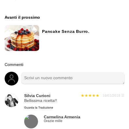
Avanti il ​​prossimo
Pancake Senza Burro.
Commenti
Silvia Curioni
16/01/2018
☰
Bellissima ricetta!!
Guarda la Traduzione
Carmelina Armenia
Grazie mille