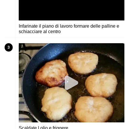
Infarinate il piano di lavoro formare delle palline e
schiacciare al centro
3
Scaldate l olio e friggere