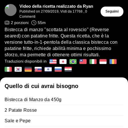
Video della ricetta realizzato da Ryan
Published on
27/09/2019
,
Visti da 17768
,
0
Seguimi
Commenti
2
porzioni
55
m
Bistecca di manzo "scottata al rovescio" (Reverse
seared) con patatine fritte. Questa ricetta, che è la
versione tutto-in-1-pentola della classica bistecca con
patatine fritte, richiede abilità minima e pochissimo
sforzo, ma permette di ottenere ottimi risultati.
Traduzioni disponibili in
Quello di cui avrai bisogno
Bistecca di Manzo da 450g
2 Patate Rosse
Sale e Pepe