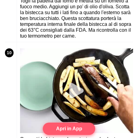
Togli la padella dal forno e mettila su un fornello a
fuoco medio. Aggiungi un po' di olio d'oliva. Scotta
la bistecca su tutti i lati fino a quando l'esterno sarà
ben bruciacchiato. Questa scottatura porterà la
temperatura interna finale della bistecca al di sopra
dei 63°C consigliati dalla FDA. Ma ricontrolla con il
tuo termometro per carne.
10
Apri in App