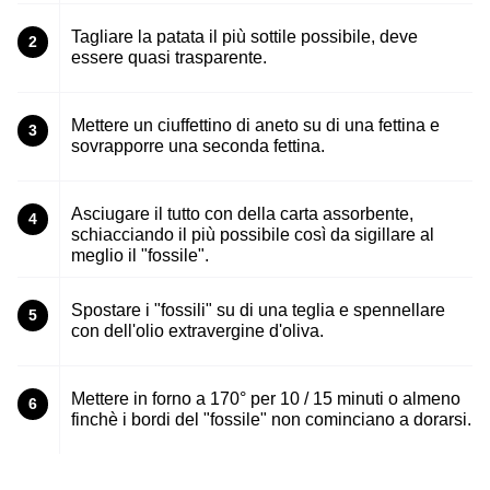
Tagliare la patata il più sottile possibile, deve
2
essere quasi trasparente.
Mettere un ciuffettino di aneto su di una fettina e
3
sovrapporre una seconda fettina.
Asciugare il tutto con della carta assorbente,
4
schiacciando il più possibile così da sigillare al
meglio il "fossile".
Spostare i "fossili" su di una teglia e spennellare
5
con dell'olio extravergine d'oliva.
Mettere in forno a 170° per 10 / 15 minuti o almeno
6
finchè i bordi del "fossile" non cominciano a dorarsi.