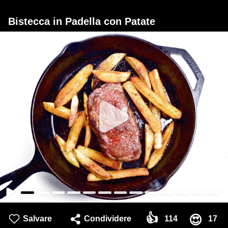
Bistecca in Padella con Patate
👍
😍
Salvare
Condividere
114
17