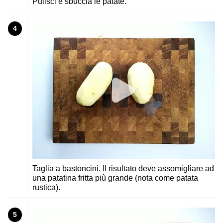
Pulisci e sbuccia le patate.
4
Taglia a bastoncini. Il risultato deve assomigliare ad
una patatina fritta più grande (nota come patata
rustica).
5