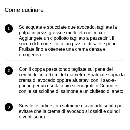
Come cucinare
Sciacquate e sbucciate due avocado, tagliate la
1
polpa in pezzi grossi e mettetela nel mixer.
Aggiungete un cipollotto tagliato a pezzettini, il
succo di limone, l’olio, un pizzico di sale e pepe.
Frullate fino a ottenere una crema densa e
omogenea.
Con il coppa pasta tondo tagliate sul pane dei
2
cerchi di circa 6 cm del diametro. Spalmate sopra la
crema di avocado oppure aiutatevi con il sac-à-
poche per un risultato più scenografico.Guarnite
con le striscioline di salmone e un ciuffetto di aneto
Servite le tartine con salmone e avocado subito per
3
evitare che la crema di avocado si ossidi e quindi
diventi scura.