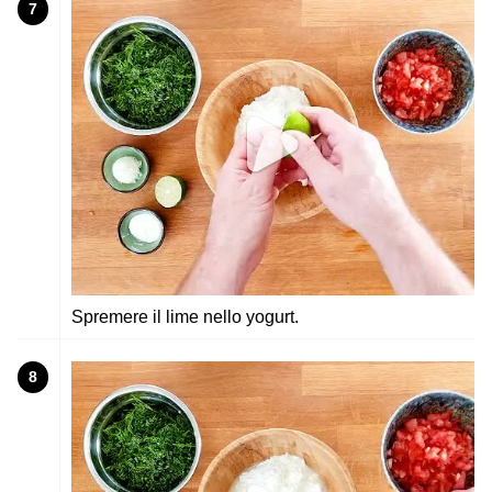
7
Spremere il lime nello yogurt.
8