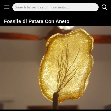
Fossile di Patata Con Aneto