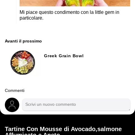
Mi piace questo condimento con la little gem in
particolare.
Avanti il ​​prossimo
Greek Grain Bowl
Commenti
Tartine Con Mousse di Avocado,salmone
Affumicato e Aneto