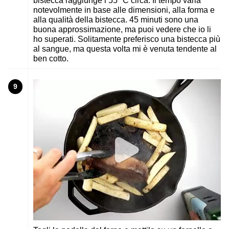
bistecca raggiunge i 55° C circa. Il tempo varia
notevolmente in base alle dimensioni, alla forma e
alla qualità della bistecca. 45 minuti sono una
buona approssimazione, ma puoi vedere che io li
ho superati. Solitamente preferisco una bistecca più
al sangue, ma questa volta mi è venuta tendente al
ben cotto.
9