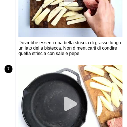
Dovrebbe esserci una bella striscia di grasso lungo
un lato della bistecca. Non dimenticarti di condire
quella striscia con sale e pepe.
7