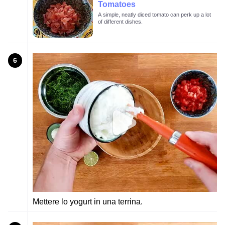
Tomatoes
A simple, neatly diced tomato can perk up a lot
of different dishes.
6
Mettere lo yogurt in una terrina.