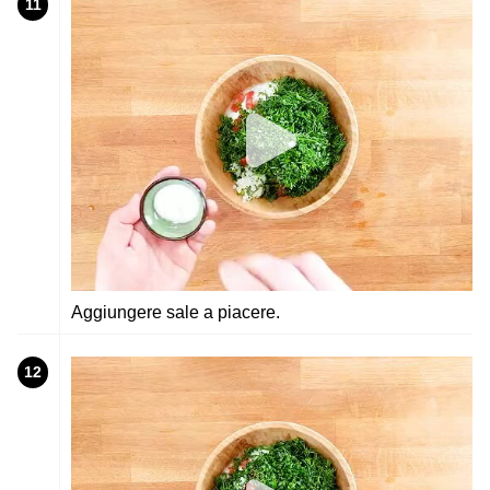
11
Aggiungere sale a piacere.
12