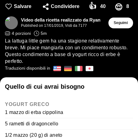
👍
😌
Salvare
Condividere
40
8
Video della ricetta realizzato da Ryan
Seguimi
Published on
17/01/2019
,
Visti da 7177
4
porzioni
5
m
La lattuga little gem ha una stagione relativamente
breve. Mi piace mangiarla con un condimento robusto.
Questo condimento a base di yogurt ricco di erbe è
perfetto.
Traduzioni disponibili in
Quello di cui avrai bisogno
YOGURT GRECO
1 mazzo di erba cippolina
5 rametti di dragoncello
1/2 mazzo (20 g) di aneto