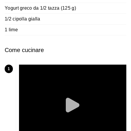
Yogurt greco da 1/2 tazza (125 g)
1/2 cipolla gialla
1 lime
Come cucinare
1