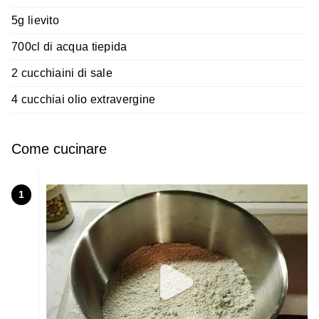
5g lievito
700cl di acqua tiepida
2 cucchiaini di sale
4 cucchiai olio extravergine
Come cucinare
1