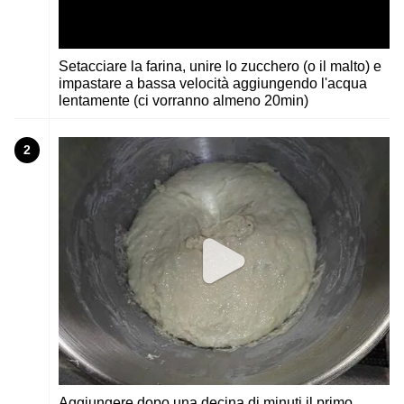
Setacciare la farina, unire lo zucchero (o il malto) e
impastare a bassa velocità aggiungendo l'acqua
lentamente (ci vorranno almeno 20min)
2
Aggiungere dopo una decina di minuti il primo