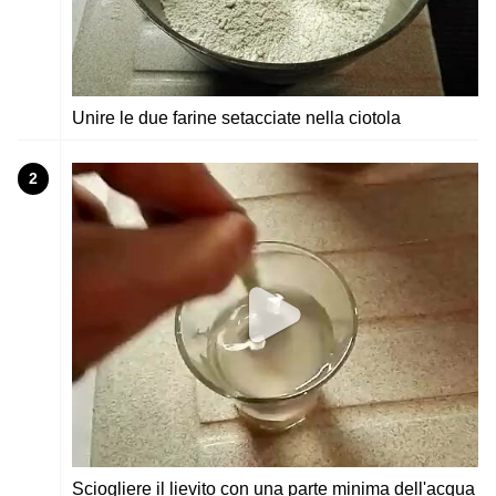
Unire le due farine setacciate nella ciotola
2
Sciogliere il lievito con una parte minima dell'acqua