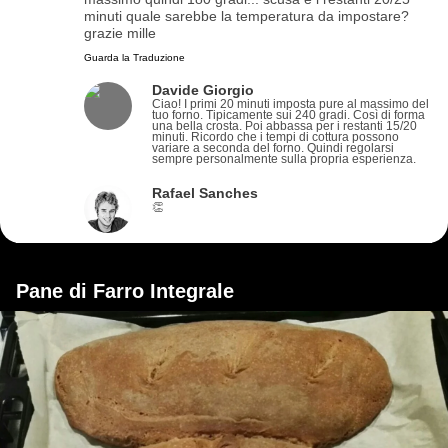
minuti quale sarebbe la temperatura da impostare?
grazie mille
Guarda la Traduzione
Davide Giorgio
Ciao! I primi 20 minuti imposta pure al massimo del
tuo forno. Tipicamente sui 240 gradi. Così di forma
una bella crosta. Poi abbassa per i restanti 15/20
minuti. Ricordo che i tempi di cottura possono
variare a seconda del forno. Quindi regolarsi
sempre personalmente sulla propria esperienza.
Rafael Sanches
👏
Pane di Farro Integrale