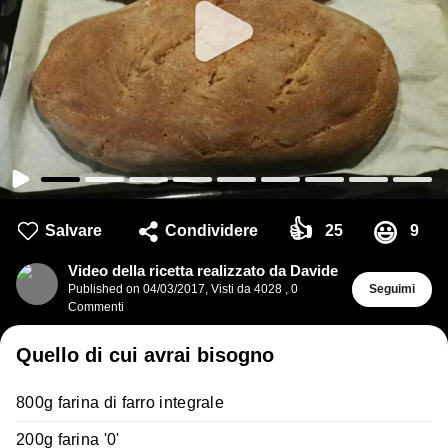
👍
😃
Salvare
Condividere
25
9
Video della ricetta realizzato da Davide
Published on
04/03/2017
,
Visti da 4028
,
0
Seguimi
Commenti
Quello di cui avrai bisogno
800g farina di farro integrale
200g farina '0'