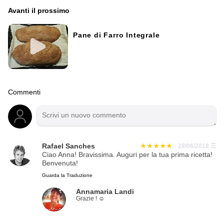
Avanti il ​​prossimo
Pane di Farro Integrale
Commenti
Rafael Sanches
28/06/2018
☰
Ciao Anna! Bravissima. Auguri per la tua prima ricetta!
Benvenuta!
Guarda la Traduzione
Annamaria Landi
Grazie ! ☺