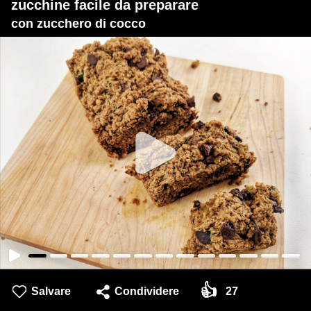
zucchine facile da preparare
con zucchero di cocco
👍
Salvare
Condividere
27