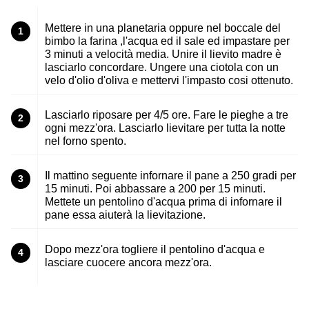
Mettere in una planetaria oppure nel boccale del
1
bimbo la farina ,l'acqua ed il sale ed impastare per
3 minuti a velocità media. Unire il lievito madre è
lasciarlo concordare. Ungere una ciotola con un
velo d'olio d'oliva e mettervi l'impasto cosi ottenuto.
Lasciarlo riposare per 4/5 ore. Fare le pieghe a tre
2
ogni mezz'ora. Lasciarlo lievitare per tutta la notte
nel forno spento.
Il mattino seguente infornare il pane a 250 gradi per
3
15 minuti. Poi abbassare a 200 per 15 minuti.
Mettete un pentolino d'acqua prima di infornare il
pane essa aiuterà la lievitazione.
Dopo mezz'ora togliere il pentolino d'acqua e
4
lasciare cuocere ancora mezz'ora.