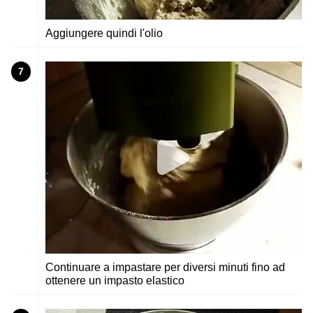
Aggiungere quindi l'olio
7
Continuare a impastare per diversi minuti fino ad
ottenere un impasto elastico