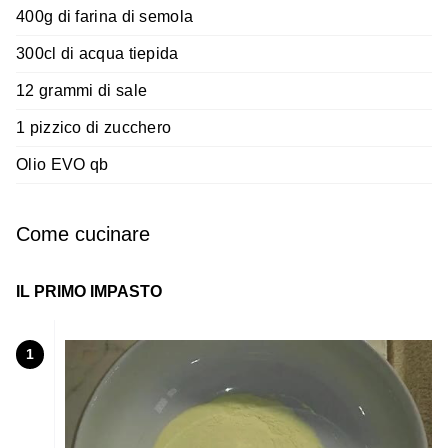
400g di farina di semola
300cl di acqua tiepida
12 grammi di sale
1 pizzico di zucchero
Olio EVO qb
Come cucinare
IL PRIMO IMPASTO
1