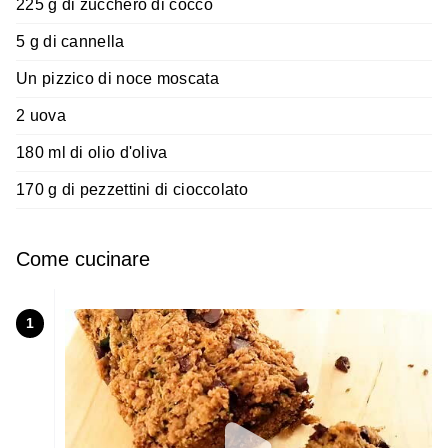
225 g di zucchero di cocco
5 g di cannella
Un pizzico di noce moscata
2 uova
180 ml di olio d'oliva
170 g di pezzettini di cioccolato
Come cucinare
1