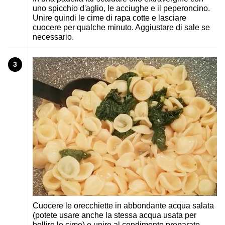
uno spicchio d'aglio, le acciughe e il peperoncino.
Unire quindi le cime di rapa cotte e lasciare
cuocere per qualche minuto. Aggiustare di sale se
necessario.
3
Cuocere le orecchiette in abbondante acqua salata
(potete usare anche la stessa acqua usata per
bollire le cime) e unire al condimento preparato