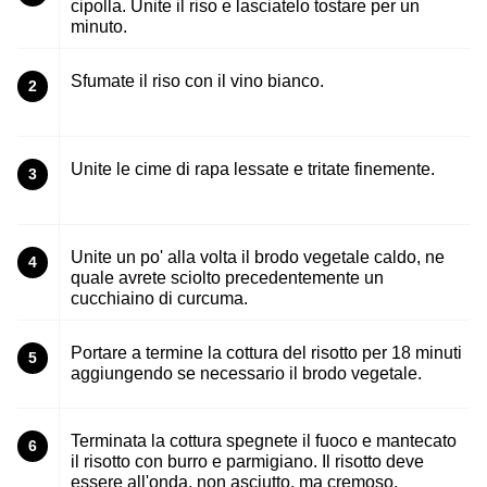
cipolla. Unite il riso e lasciatelo tostare per un
minuto.
Sfumate il riso con il vino bianco.
2
Unite le cime di rapa lessate e tritate finemente.
3
Unite un po' alla volta il brodo vegetale caldo, ne
4
quale avrete sciolto precedentemente un
cucchiaino di curcuma.
Portare a termine la cottura del risotto per 18 minuti
5
aggiungendo se necessario il brodo vegetale.
Terminata la cottura spegnete il fuoco e mantecato
6
il risotto con burro e parmigiano. Il risotto deve
essere all'onda, non asciutto, ma cremoso.