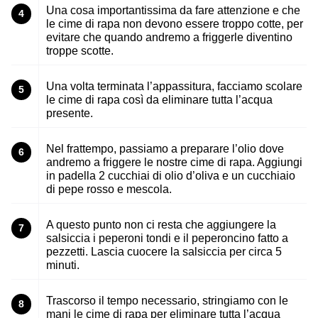
Una cosa importantissima da fare attenzione e che
4
le cime di rapa non devono essere troppo cotte, per
evitare che quando andremo a friggerle diventino
troppe scotte.
Una volta terminata l’appassitura, facciamo scolare
5
le cime di rapa così da eliminare tutta l’acqua
presente.
Nel frattempo, passiamo a preparare l’olio dove
6
andremo a friggere le nostre cime di rapa. Aggiungi
in padella 2 cucchiai di olio d’oliva e un cucchiaio
di pepe rosso e mescola.
A questo punto non ci resta che aggiungere la
7
salsiccia i peperoni tondi e il peperoncino fatto a
pezzetti. Lascia cuocere la salsiccia per circa 5
minuti.
Trascorso il tempo necessario, stringiamo con le
8
mani le cime di rapa per eliminare tutta l’acqua