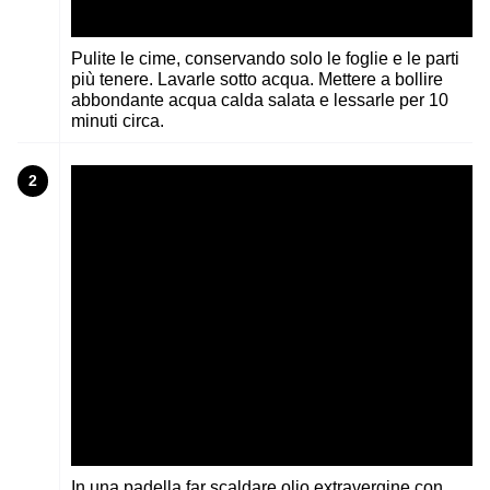
Pulite le cime, conservando solo le foglie e le parti
più tenere. Lavarle sotto acqua. Mettere a bollire
abbondante acqua calda salata e lessarle per 10
minuti circa.
2
In una padella far scaldare olio extravergine con