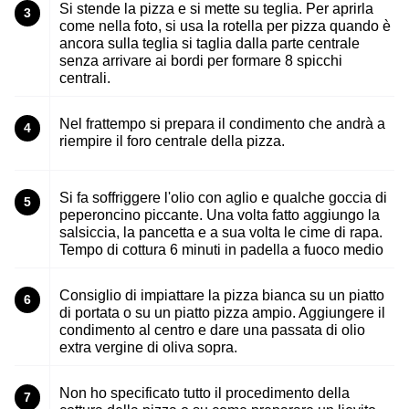
Si stende la pizza e si mette su teglia. Per aprirla
3
come nella foto, si usa la rotella per pizza quando è
ancora sulla teglia si taglia dalla parte centrale
senza arrivare ai bordi per formare 8 spicchi
centrali.
Nel frattempo si prepara il condimento che andrà a
4
riempire il foro centrale della pizza.
Si fa soffriggere l'olio con aglio e qualche goccia di
5
peperoncino piccante. Una volta fatto aggiungo la
salsiccia, la pancetta e a sua volta le cime di rapa.
Tempo di cottura 6 minuti in padella a fuoco medio
Consiglio di impiattare la pizza bianca su un piatto
6
di portata o su un piatto pizza ampio. Aggiungere il
condimento al centro e dare una passata di olio
extra vergine di oliva sopra.
Non ho specificato tutto il procedimento della
7