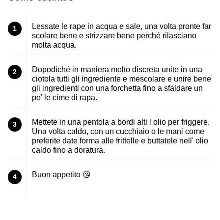
Lessate le rape in acqua e sale, una volta pronte far
1
scolare bene e strizzare bene perché rilasciano
molta acqua.
Dopodiché in maniera molto discreta unite in una
2
ciotola tutti gli ingrediente e mescolare e unire bene
gli ingredienti con una forchetta fino a sfaldare un
po' le cime di rapa.
Mettete in una pentola a bordi alti l olio per friggere.
3
Una volta caldo, con un cucchiaio o le mani come
preferite date forma alle frittelle e buttatele nell' olio
caldo fino a doratura.
Buon appetito 😘
4