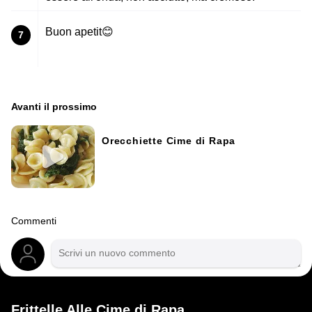
Buon apetit😊
7
Avanti il ​​prossimo
Orecchiette Cime di Rapa
Commenti
Frittelle Alle Cime di Rapa