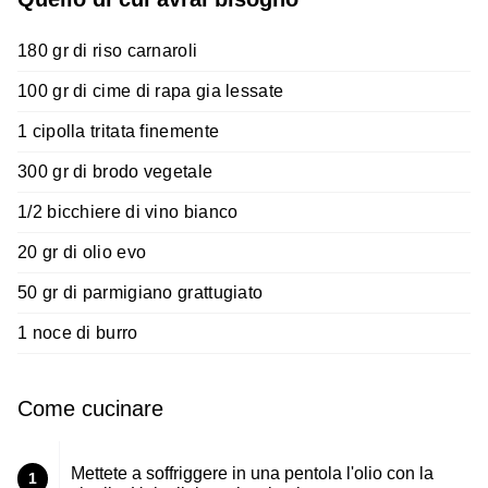
180 gr di riso carnaroli
100 gr di cime di rapa gia lessate
1 cipolla tritata finemente
300 gr di brodo vegetale
1/2 bicchiere di vino bianco
20 gr di olio evo
50 gr di parmigiano grattugiato
1 noce di burro
Come cucinare
Mettete a soffriggere in una pentola l'olio con la
1