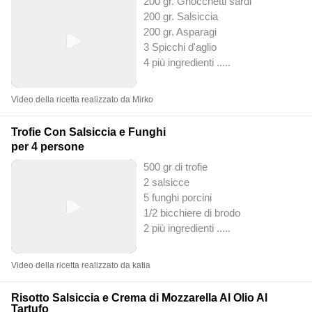
200 gr. Gnocchetti sardi
200 gr. Salsiccia
200 gr. Asparagi
3 Spicchi d'aglio
4 più ingredienti ..
...
Video della ricetta realizzato da Mirko
Trofie Con Salsiccia e Funghi
per 4 persone
500 gr di trofie
2 salsicce
5 funghi porcini
1/2 bicchiere di brodo
2 più ingredienti ..
...
Video della ricetta realizzato da katia
Risotto Salsiccia e Crema di Mozzarella Al Olio Al
Tartufo