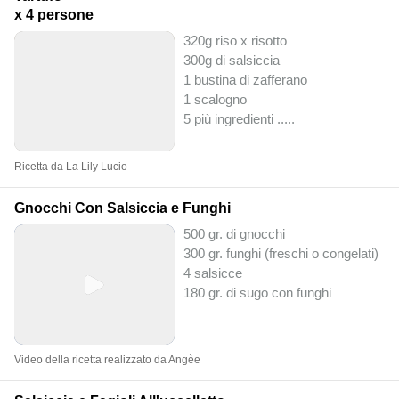
x 4 persone
320g riso x risotto
300g di salsiccia
1 bustina di zafferano
1 scalogno
5 più ingredienti ..
...
Ricetta da La Lily Lucio
Gnocchi Con Salsiccia e Funghi
500 gr. di gnocchi
300 gr. funghi (freschi o congelati)
4 salsicce
180 gr. di sugo con funghi
Video della ricetta realizzato da Angèe