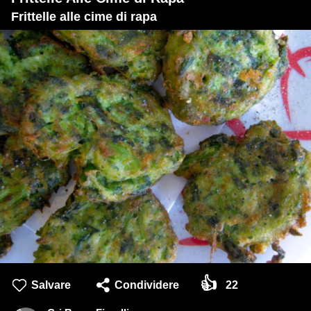
Frittelle alle cime di rapa
👍
Salvare
Condividere
22