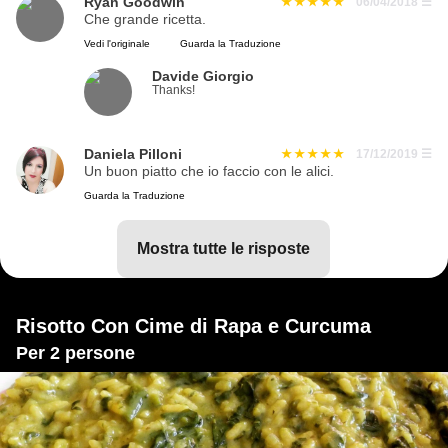
Ryan Goodwin
06/04/2018
☰
Che grande ricetta.
Vedi l'originale
Guarda la Traduzione
Davide Giorgio
Thanks!
Daniela Pilloni
17/12/2019
☰
Un buon piatto che io faccio con le alici.
Guarda la Traduzione
mostra tutte le risposte
Risotto Con Cime di Rapa e Curcuma
Per 2 persone