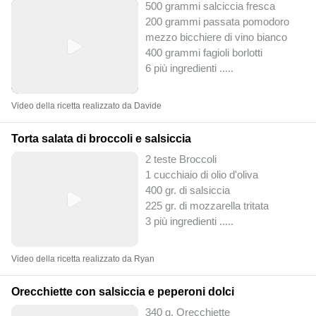
500 grammi salciccia fresca
200 grammi passata pomodoro
mezzo bicchiere di vino bianco
400 grammi fagioli borlotti
6 più ingredienti ..
...
Video della ricetta realizzato da Davide
Torta salata di broccoli e salsiccia
2 teste Broccoli
1 cucchiaio di olio d'oliva
400 gr. di salsiccia
225 gr. di mozzarella tritata
3 più ingredienti ..
...
Video della ricetta realizzato da Ryan
Orecchiette con salsiccia e peperoni dolci
340 g. Orecchiette