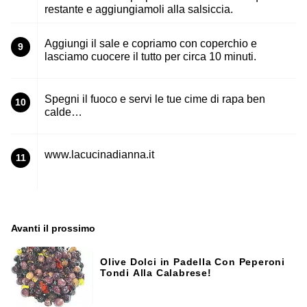
restante e aggiungiamoli alla salsiccia.
Aggiungi il sale e copriamo con coperchio e
9
lasciamo cuocere il tutto per circa 10 minuti.
Spegni il fuoco e servi le tue cime di rapa ben
10
calde…
www.lacucinadianna.it
11
Avanti il ​​prossimo
Olive Dolci in Padella Con Peperoni
Tondi Alla Calabrese!