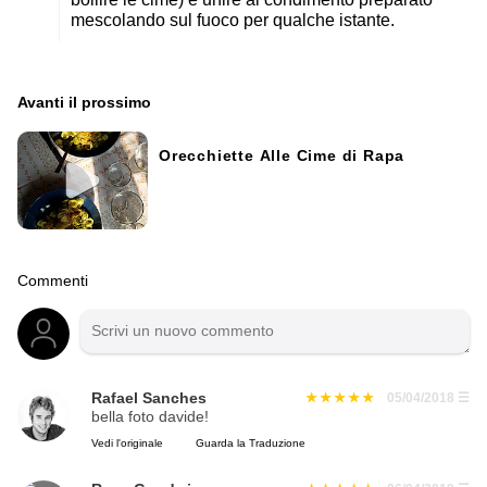
mescolando sul fuoco per qualche istante.
Avanti il ​​prossimo
Orecchiette Alle Cime di Rapa
Commenti
Rafael Sanches
05/04/2018
☰
bella foto davide!
Vedi l'originale
Guarda la Traduzione