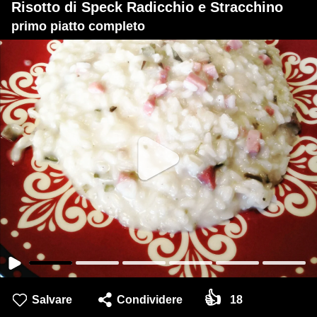
Risotto di Speck Radicchio e Stracchino
primo piatto completo
👍
Salvare
Condividere
18