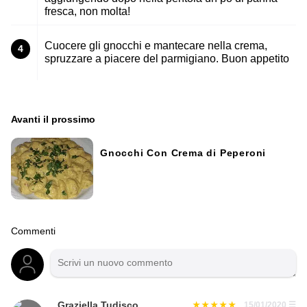
fresca, non molta!
Cuocere gli gnocchi e mantecare nella crema,
4
spruzzare a piacere del parmigiano. Buon appetito
Avanti il ​​prossimo
Gnocchi Con Crema di Peperoni
Commenti
Graziella Tudisco
15/01/2020
☰