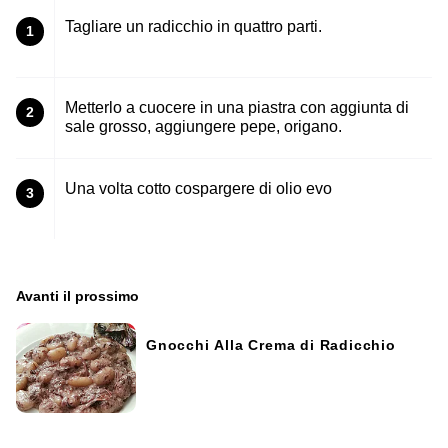
Tagliare un radicchio in quattro parti.
1
Metterlo a cuocere in una piastra con aggiunta di
2
sale grosso, aggiungere pepe, origano.
Una volta cotto cospargere di olio evo
3
Avanti il ​​prossimo
Gnocchi Alla Crema di Radicchio