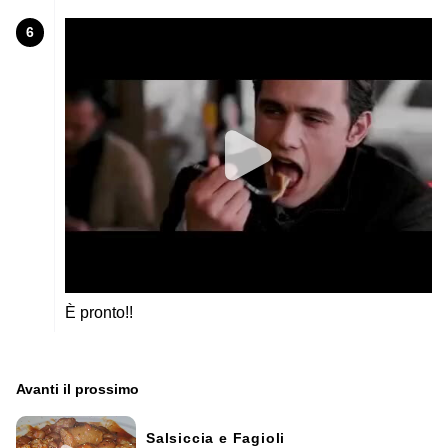
6
È pronto!!
Avanti il ​​prossimo
Salsiccia e Fagioli