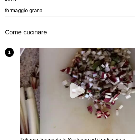
formaggio grana
Come cucinare
1
Tritiamo finemente lo Scalogno ed il radicchio e