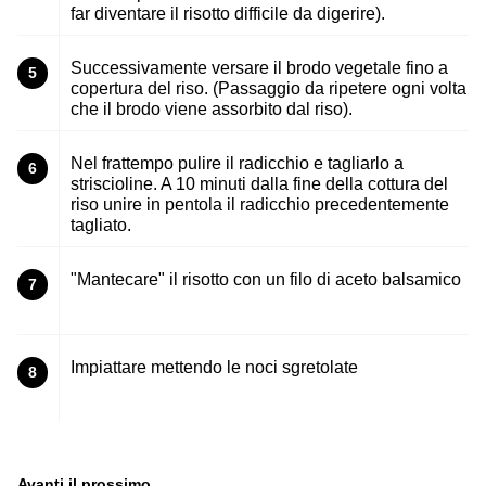
far diventare il risotto difficile da digerire).
Successivamente versare il brodo vegetale fino a
5
copertura del riso. (Passaggio da ripetere ogni volta
che il brodo viene assorbito dal riso).
Nel frattempo pulire il radicchio e tagliarlo a
6
striscioline. A 10 minuti dalla fine della cottura del
riso unire in pentola il radicchio precedentemente
tagliato.
"Mantecare" il risotto con un filo di aceto balsamico
7
Impiattare mettendo le noci sgretolate
8
Avanti il ​​prossimo