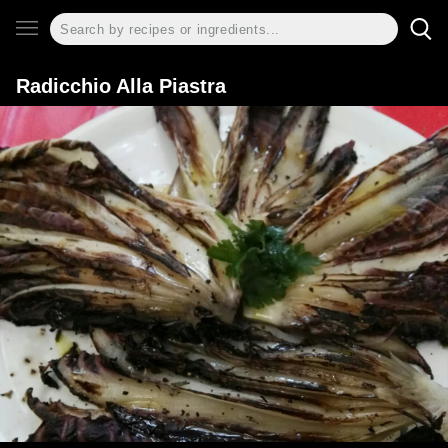
Radicchio Alla Piastra