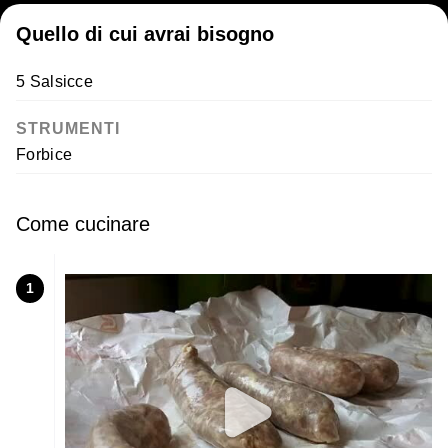
Quello di cui avrai bisogno
5 Salsicce
STRUMENTI
Forbice
Come cucinare
1