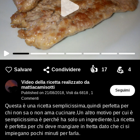
👍
💪
Salvare
Condividere
17
4
Video della ricetta realizzato da
mattiacamisotti
Seguimi
Published on
21/08/2018
,
Visti da 6818
,
1
Commenti
Questa è una ricetta semplicissima,quindi perfetta per
chi non sa o non ama cucinare.Un altro motivo per cui è
semplicissima è perché ha solo un ingrediente.La ricetta
è perfetta per chi deve mangiare in fretta dato che ci si
impiegano pochi minuti per farla.