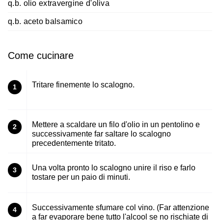
q.b. olio extravergine d'oliva
q.b. aceto balsamico
Come cucinare
Tritare finemente lo scalogno.
1
Mettere a scaldare un filo d'olio in un pentolino e
2
successivamente far saltare lo scalogno
precedentemente tritato.
Una volta pronto lo scalogno unire il riso e farlo
3
tostare per un paio di minuti.
Successivamente sfumare col vino. (Far attenzione
4
a far evaporare bene tutto l'alcool se no rischiate di