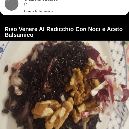
P
Guarda la Traduzione
Riso Venere Al Radicchio Con Noci e Aceto
Balsamico