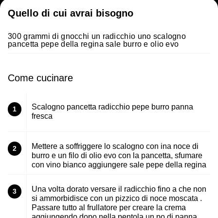
Quello di cui avrai bisogno
300 grammi di gnocchi un radicchio uno scalogno
pancetta pepe della regina sale burro e olio evo
Come cucinare
Scalogno pancetta radicchio pepe burro panna
1
fresca
Mettere a soffriggere lo scalogno con ina noce di
2
burro e un filo di olio evo con la pancetta, sfumare
con vino bianco aggiungere sale pepe della regina
Una volta dorato versare il radicchio fino a che non
3
si ammorbidisce con un pizzico di noce moscata .
Passare tutto al frullatore per creare la crema
aggiungendo dopo nella pentola un po di panna