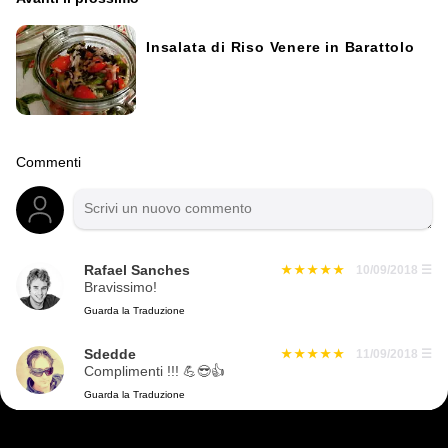
Insalata di Riso Venere in Barattolo
Commenti
Rafael Sanches
10/09/2018
☰
Bravissimo!
Guarda la Traduzione
Sdedde
11/09/2018
☰
Complimenti !!! 💪😎👍
Guarda la Traduzione