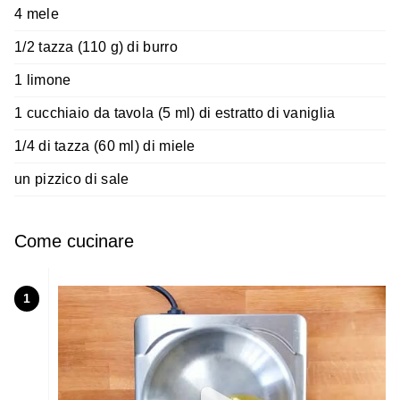
4 mele
1/2 tazza (110 g) di burro
1 limone
1 cucchiaio da tavola (5 ml) di estratto di vaniglia
1/4 di tazza (60 ml) di miele
un pizzico di sale
Come cucinare
1