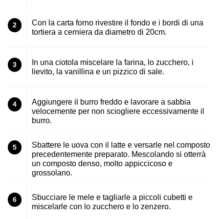
Con la carta forno rivestire il fondo e i bordi di una
2
tortiera a cerniera da diametro di 20cm.
In una ciotola miscelare la farina, lo zucchero, i
3
lievito, la vanillina e un pizzico di sale.
Aggiungere il burro freddo e lavorare a sabbia
4
velocemente per non sciogliere eccessivamente il
burro.
Sbattere le uova con il latte e versarle nel composto
5
precedentemente preparato. Mescolando si otterrà
un composto denso, molto appiccicoso e
grossolano.
Sbucciare le mele e tagliarle a piccoli cubetti e
6
miscelarle con lo zucchero e lo zenzero.