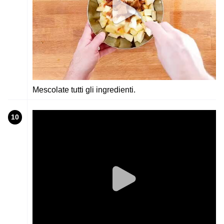
Mescolate tutti gli ingredienti.
10