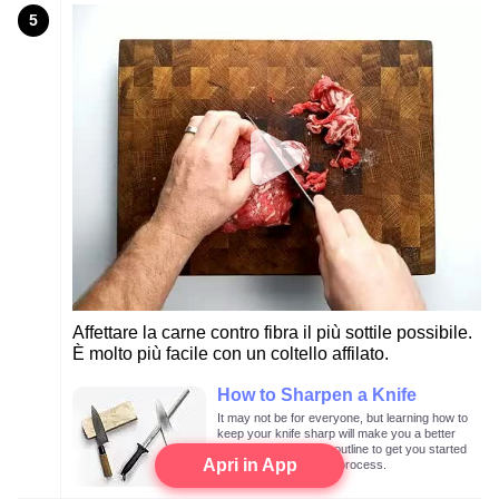
5
Affettare la carne contro fibra il più sottile possibile.
È molto più facile con un coltello affilato.
How to Sharpen a Knife
It may not be for everyone, but learning how to
keep your knife sharp will make you a better
cook. This is a rough outline to get you started
Apri in App
on learning the proper process.