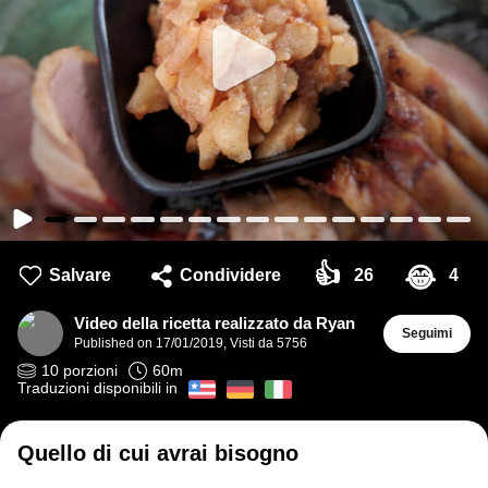
👍
😂
Salvare
Condividere
26
4
Video della ricetta realizzato da Ryan
Seguimi
Published on
17/01/2019
,
Visti da 5756
10
porzioni
60
m
Traduzioni disponibili in
Quello di cui avrai bisogno