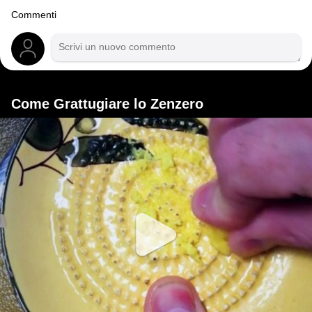
Commenti
Come Grattugiare lo Zenzero