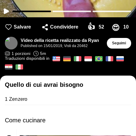
👍
😍
Salvare
Condividere
52
10
Video della ricetta realizzato da Ryan
Seguimi
Published on
15/01/2019
,
Visti da 20462
1
porzioni
5
m
Traduzioni disponibili in
Quello di cui avrai bisogno
1 Zenzero
Come cucinare