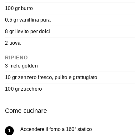
100 gr burro
0,5 gr vanillina pura
8 gr lievito per dolci
2 uova
RIPIENO
3 mele golden
10 gr zenzero fresco, pulito e grattugiato
100 gr zucchero
Come cucinare
Accendere il forno a 160° statico
1