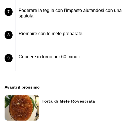
Foderare la teglia con l'impasto aiutandosi con una
7
spatola.
Riempire con le mele preparate.
8
Cuocere in forno per 60 minuti.
9
Avanti il ​​prossimo
Torta di Mele Rovesciata