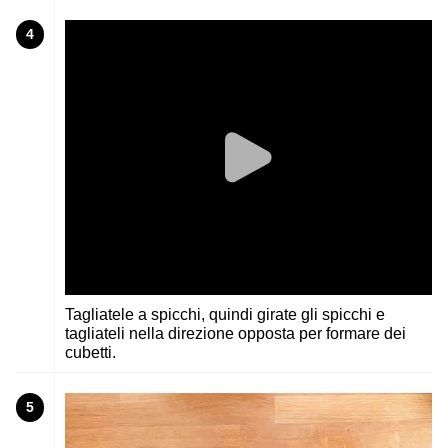
4
Tagliatele a spicchi, quindi girate gli spicchi e
tagliateli nella direzione opposta per formare dei
cubetti.
5