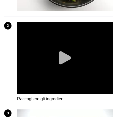
2
Raccogliere gli ingredienti.
3