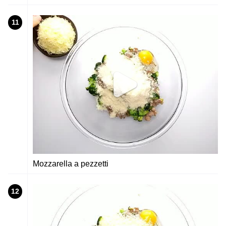
11
Mozzarella a pezzetti
12