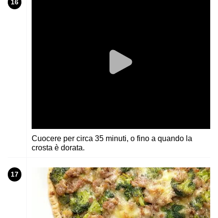
16
Cuocere per circa 35 minuti, o fino a quando la
crosta è dorata.
17