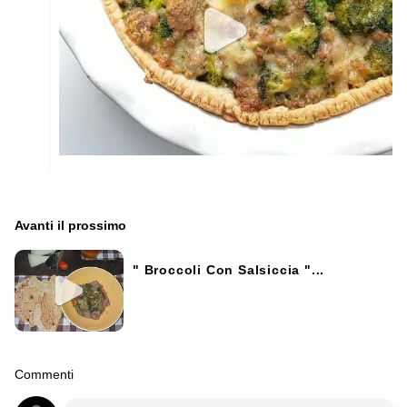
Avanti il ​​prossimo
" Broccoli Con Salsiccia "...
Commenti