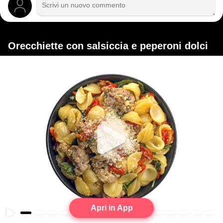
Orecchiette con salsiccia e peperoni dolci
Apri in App