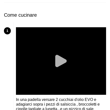
Come cucinare
1
In una padella versare 2 cucchiai d'olio EVO e
adagiarci sopra i pezzi di salsiccia , broccoletti e
cipolle tagliate a lunetta...e un pizzico di sale