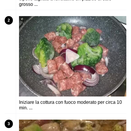
grosso ...
2
Iniziare la cottura con fuoco moderato per circa 10
min. ...
3