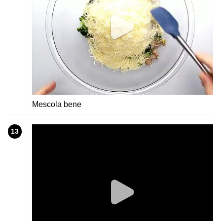
Mescola bene
13