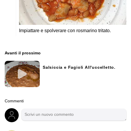
Impiattare e spolverare con rosmarino tritato.
Avanti il ​​prossimo
Salsiccia e Fagioli All'uccelletto.
Commenti