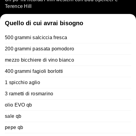
Terence Hill
Quello di cui avrai bisogno
500 grammi salciccia fresca
200 grammi passata pomodoro
mezzo bicchiere di vino bianco
400 grammi fagioli borlotti
1 spicchio aglio
3 rametti di rosmarino
olio EVO qb
sale qb
pepe qb