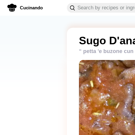
Cucinando
Sugo D'ana
" petta 'e buzone cun