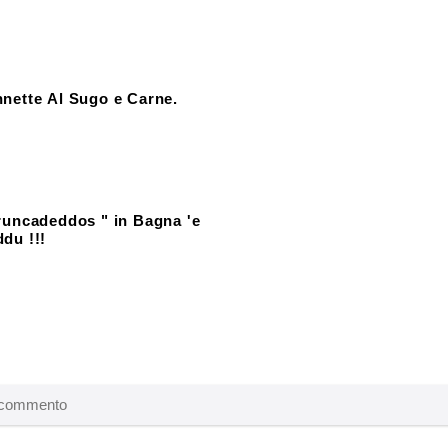
nette Al Sugo e Carne.
runcadeddos " in Bagna 'e
du !!!