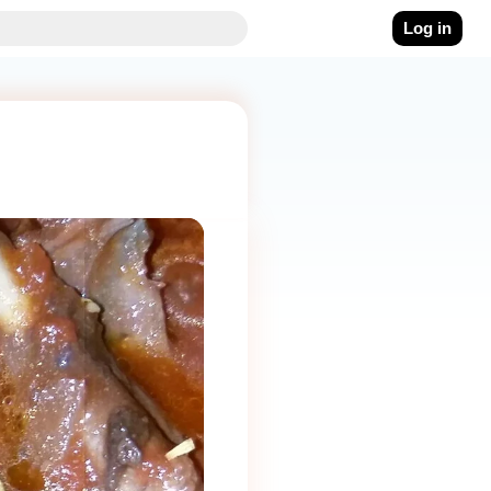
Log in