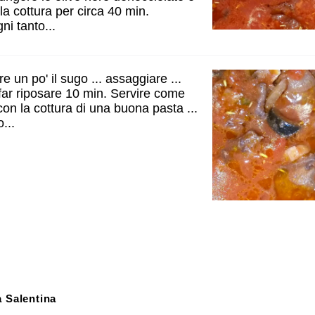
a cottura per circa 40 min.
i tanto...
re un po' il sugo ... assaggiare ...
 far riposare 10 min. Servire come
on la cottura di una buona pasta ...
...
a Salentina