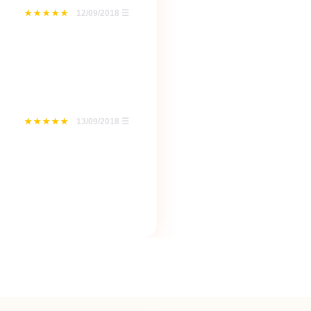
12/09/2018
☰
13/09/2018
☰