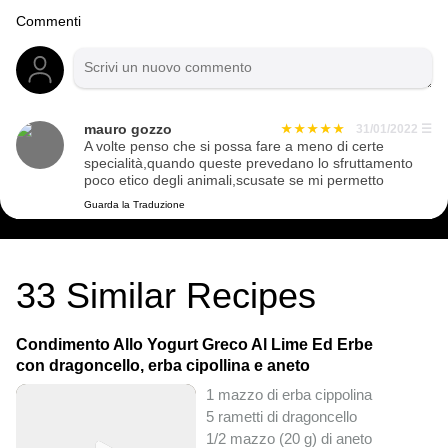
Commenti
mauro gozzo
31/01/2022
☰
A volte penso che si possa fare a meno di certe
specialità,quando queste prevedano lo sfruttamento
poco etico degli animali,scusate se mi permetto
Guarda la Traduzione
33
Similar Recipes
Condimento Allo Yogurt Greco Al Lime Ed Erbe
con dragoncello, erba cipollina e aneto
1 mazzo di erba cippolina
5 rametti di dragoncello
1/2 mazzo (20 g) di aneto