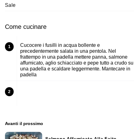
Sale
Come cucinare
Cucocere i fusilli in acqua bollente e
1
precedentemente salata in una pentola. Nel
frattempo in una padella mettere panna, salmone
affumicato, aglio schiacciato e pepe tutto a crudo su
una padella e scaldare leggermente. Mantecare in
padella
2
Avanti il ​​prossimo
Salmone Affumicato Alla Faito