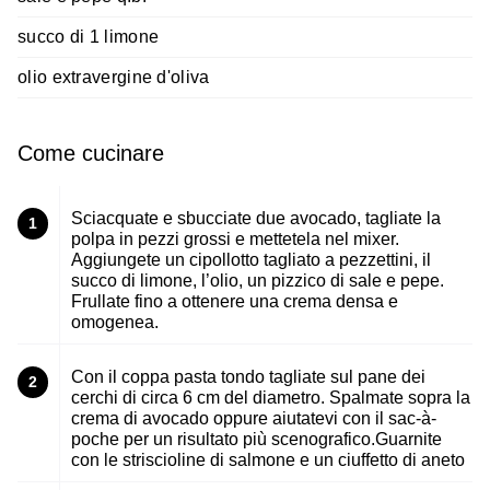
succo di 1 limone
olio extravergine d'oliva
Come cucinare
Sciacquate e sbucciate due avocado, tagliate la
1
polpa in pezzi grossi e mettetela nel mixer.
Aggiungete un cipollotto tagliato a pezzettini, il
succo di limone, l’olio, un pizzico di sale e pepe.
Frullate fino a ottenere una crema densa e
omogenea.
Con il coppa pasta tondo tagliate sul pane dei
2
cerchi di circa 6 cm del diametro. Spalmate sopra la
crema di avocado oppure aiutatevi con il sac-à-
poche per un risultato più scenografico.Guarnite
con le striscioline di salmone e un ciuffetto di aneto