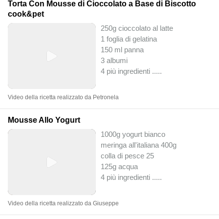
Torta Con Mousse di Cioccolato a Base di Biscotto
cook&pet
250g cioccolato al latte
1 foglia di gelatina
150 ml panna
3 albumi
4 più ingredienti ..
...
Video della ricetta realizzato da Petronela
Mousse Allo Yogurt
1000g yogurt bianco
meringa all'italiana 400g
colla di pesce 25
125g acqua
4 più ingredienti ..
...
Video della ricetta realizzato da Giuseppe