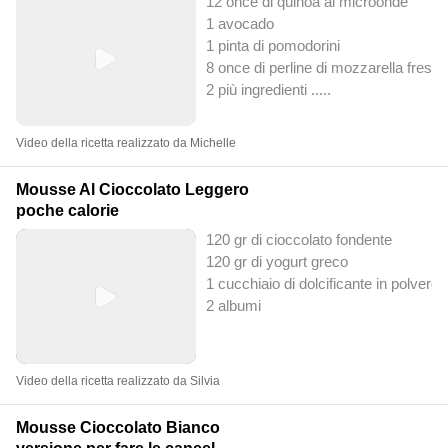
12 once di quinoa al microonde
1 avocado
1 pinta di pomodorini
8 once di perline di mozzarella fresca
2 più ingredienti ..
...
Video della ricetta realizzato da Michelle
Mousse Al Cioccolato Leggero
poche calorie
120 gr di cioccolato fondente
120 gr di yogurt greco
1 cucchiaio di dolcificante in polvere
2 albumi
Video della ricetta realizzato da Silvia
Mousse Cioccolato Bianco