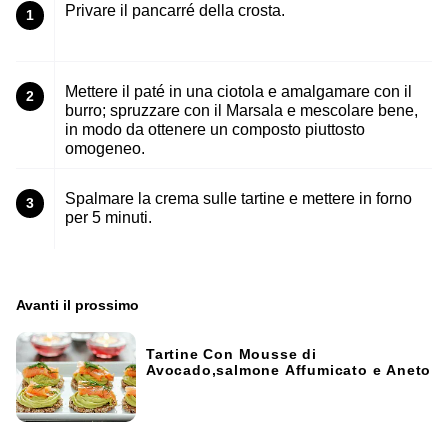
Privare il pancarré della crosta.
1
Mettere il paté in una ciotola e amalgamare con il
2
burro; spruzzare con il Marsala e mescolare bene,
in modo da ottenere un composto piuttosto
omogeneo.
Spalmare la crema sulle tartine e mettere in forno
3
per 5 minuti.
Avanti il ​​prossimo
Tartine Con Mousse di
Avocado,salmone Affumicato e Aneto