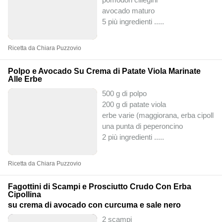
avocado maturo
5 più ingredienti ..
...
Ricetta da Chiara Puzzovio
Polpo e Avocado Su Crema di Patate Viola Marinate
Alle Erbe
500 g di polpo
200 g di patate viola
erbe varie (maggiorana, erba cipollin
una punta di peperoncino
2 più ingredienti ..
...
Ricetta da Chiara Puzzovio
Fagottini di Scampi e Prosciutto Crudo Con Erba
Cipollina
su crema di avocado con curcuma e sale nero
2 scampi