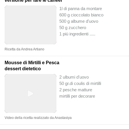
versione per fare le caneel
1l di panna da montare
600 g cioccolato bianco
500 g albume d'uovo
50 g zucchero
1 più ingredienti ..
...
Ricetta da Andrea Artiano
Mousse di Mirtilli e Pesca
dessert dietetico
2 ulbumi d'uovo
50 gr.di coulis di mirtilli
2 pesche matture
mirtilli per decorare
Video della ricetta realizzato da Anastasiya