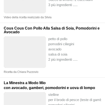
3 più ingredienti ..
...
Video della ricetta realizzato da Silvia
Cous Cous Con Pollo Alla Salsa di Soia, Pomodorini e
Avocado
petto di pollo
pomodini ciliegini
avocado
salsa di soia
2 più ingredienti ..
...
Ricetta da Chiara Puzzovio
La Minestra a Modo Mio
con avocado, gamberi, pomodorini e uova di lompo
stelline
per il brodo di pesce (teste di gamber
pomodori ciliegini