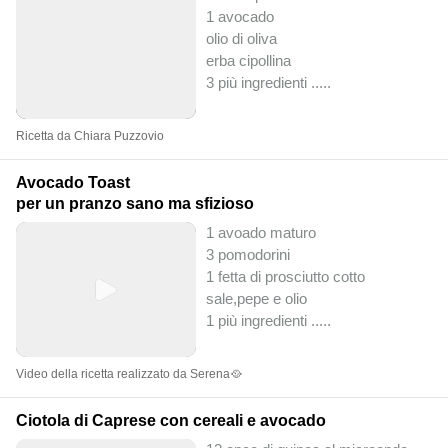
1 avocado
olio di oliva
erba cipollina
3 più ingredienti ..
...
Ricetta da Chiara Puzzovio
Avocado Toast
per un pranzo sano ma sfizioso
1 avoado maturo
3 pomodorini
1 fetta di prosciutto cotto
sale,pepe e olio
1 più ingredienti ..
...
Video della ricetta realizzato da Serena🥘
Ciotola di Caprese con cereali e avocado