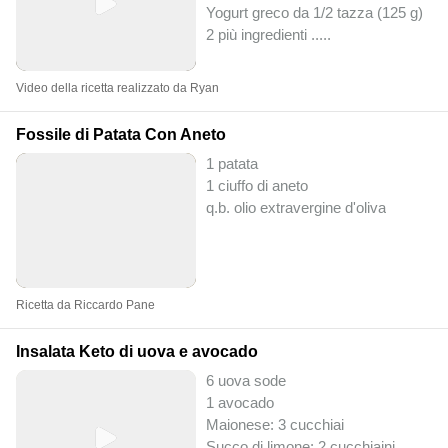
Yogurt greco da 1/2 tazza (125 g)
2 più ingredienti ..
...
Video della ricetta realizzato da Ryan
Fossile di Patata Con Aneto
1 patata
1 ciuffo di aneto
q.b. olio extravergine d'oliva
Ricetta da Riccardo Pane
Insalata Keto di uova e avocado
6 uova sode
1 avocado
Maionese: 3 cucchiai
Succo di limone: 2 cucchiaini