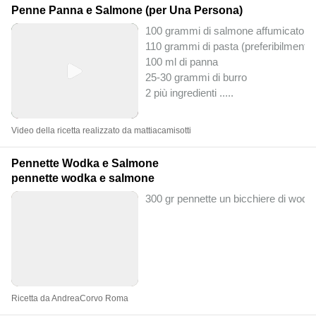
Penne Panna e Salmone (per Una Persona)
100 grammi di salmone affumicato
110 grammi di pasta (preferibilmente
100 ml di panna
25-30 grammi di burro
2 più ingredienti ..
...
Video della ricetta realizzato da mattiacamisotti
Pennette Wodka e Salmone
pennette wodka e salmone
300 gr pennette un bicchiere di wod
Ricetta da AndreaCorvo Roma