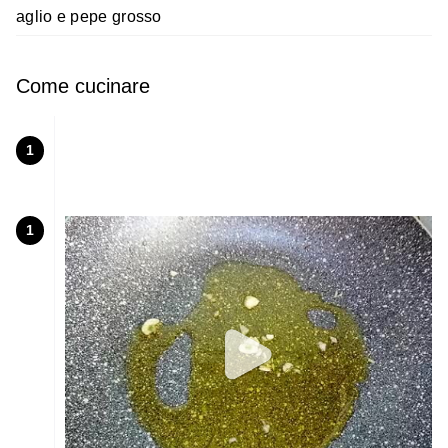
aglio e pepe grosso
Come cucinare
1
1