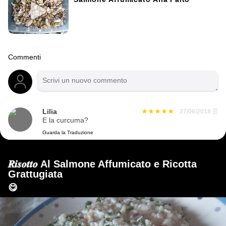
Commenti
Lilia
27/06/2018
☰
E la curcuma?
Guarda la Traduzione
𝑹𝒊𝒔𝒐𝒕𝒕𝒐 Al Salmone Affumicato e Ricotta
Grattugiata
😋