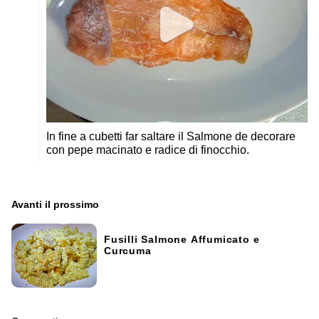
In fine a cubetti far saltare il Salmone de decorare
con pepe macinato e radice di finocchio.
Avanti il ​​prossimo
Fusilli Salmone Affumicato e
Curcuma