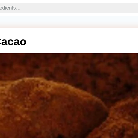
 Cacao