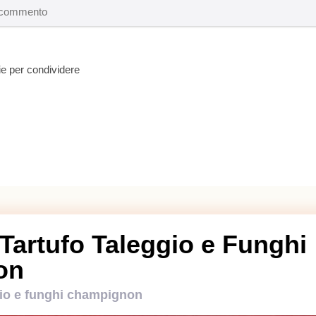
e per condividere
 Tartufo Taleggio e Funghi
on
gio e funghi champignon