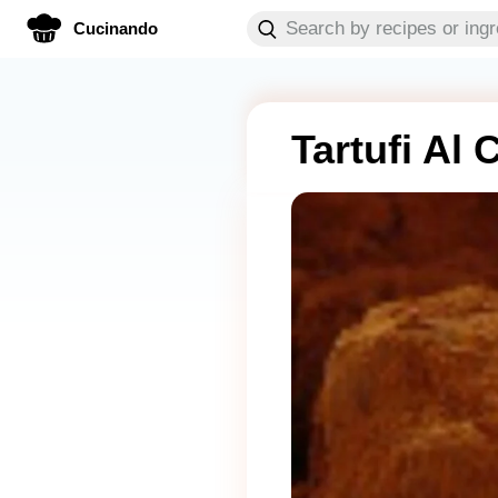
Cucinando
Tartufi Al