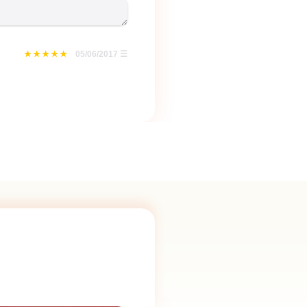
05/06/2017
☰