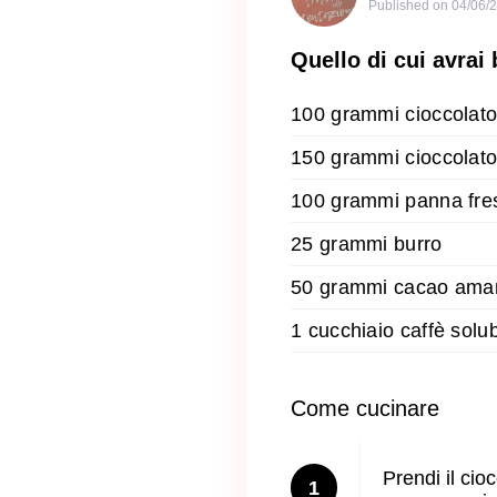
Published on
04/06/
Quello di cui avrai
100 grammi cioccolato 
150 grammi cioccolato
100 grammi panna fre
25 grammi burro
50 grammi cacao ama
1 cucchiaio caffè solub
Come cucinare
Prendi il cio
1