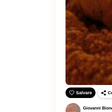
Salvare
C
Giovanni Bion