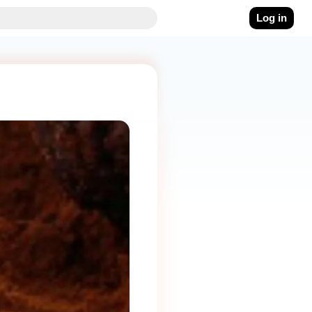
Log in